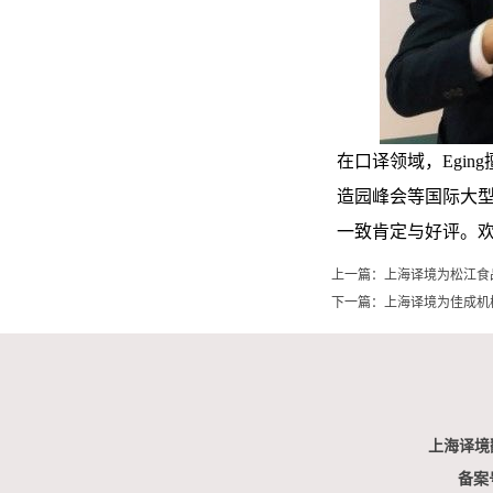
在口译领域，Egin
造园峰会
等国际大型
一致肯定与好评。
上一篇：
上海译境为松江食
下一篇：
上海译境为佳成机
上海译境
备案