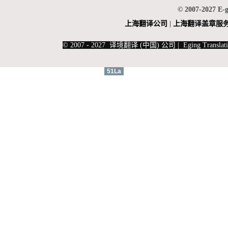
© 2007-2027 E-
上海翻
译公司
|
上海翻译盖章服
|
上海俄语翻译
|
上海德语翻译
© 2007 - 2027 译境翻译 (中国) 公司 | Eging Translati
51La