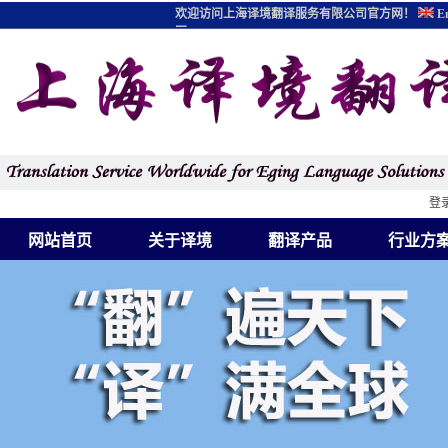
欢迎访问上海译境翻译服务有限公司官方网！
En
图
登
网站首页
关于译境
翻译产品
行业方