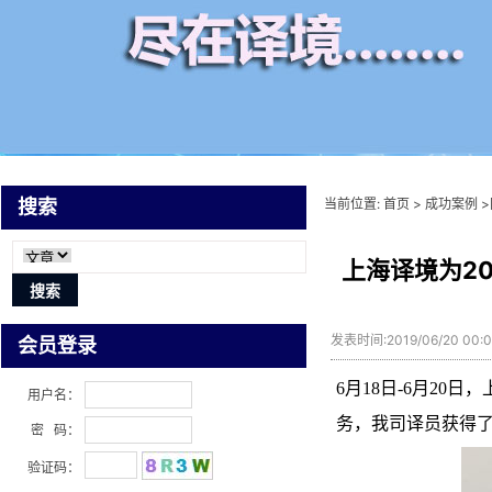
当前位置:
首页
>
成功案例
>
搜索
上海译境为2
发表时间:2019/06/20 00
会员登录
6月18日-6月20日
，
用户名：
务
，我司译员获得
密 码：
验证码：