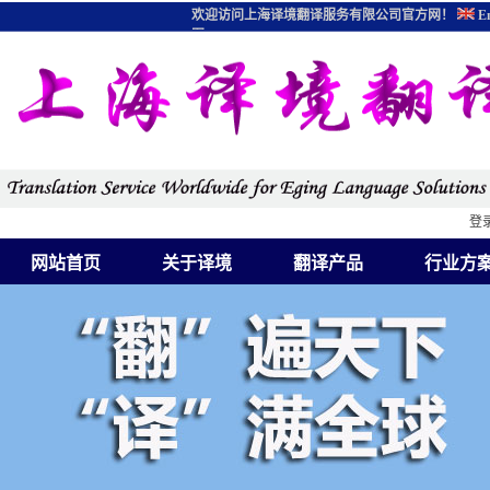
欢迎访问上海译境翻译服务有限公司官方网！
En
图
登
网站首页
关于译境
翻译产品
行业方