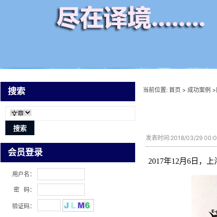
当前位置:
首页
>
成功案例
>
搜索
发表时间:2018/03/29 00
会员登录
2017年12月6
用户名：
密 码：
验证码：