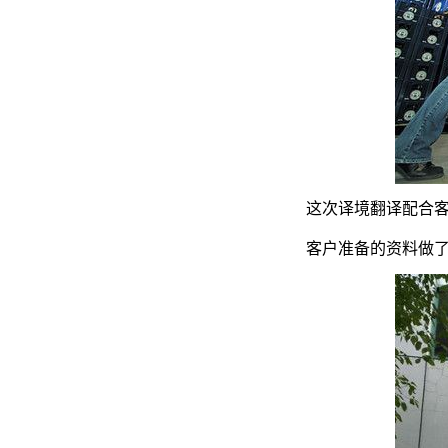
这次译境翻译配合
客户准备的资料做