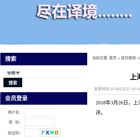
当前位置:
首页
>
成功案例
>
搜索
上
发表时间:2018/03/27 00
会员登录
2018年3月26
评。
用户名：
密 码：
验证码：