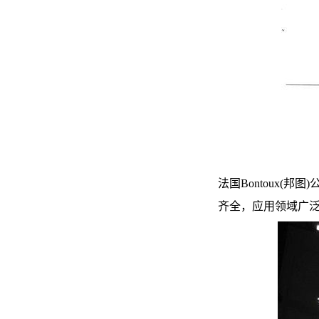
法国
Bontoux(
邦图
)
齐全，应用领域广