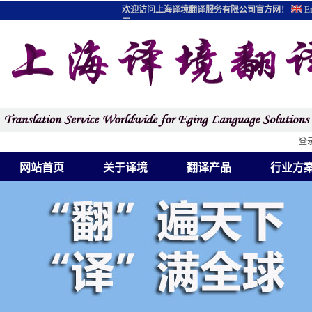
欢迎访问上海译境翻译服务有限公司官方网！
En
图
登
网站首页
关于译境
翻译产品
行业方