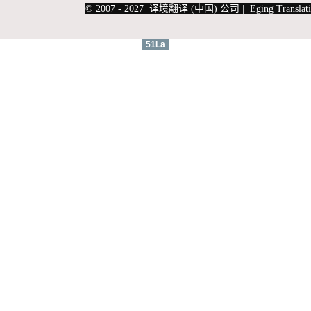
© 2007 - 2027 译境翻译 (中国) 公司 | Eging Translati
51La