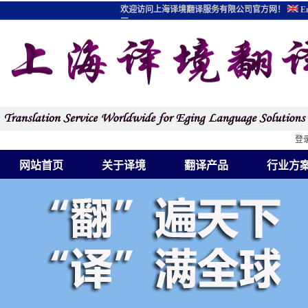
欢迎访问上海译境翻译服务有限公司官方网！
En
图
登
网站首页
关于译境
翻译产品
行业方