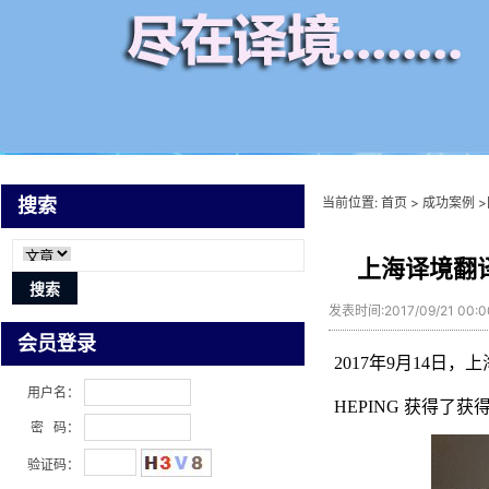
当前位置:
首页
>
成功案例
>
搜索
上海译境翻
发表时间:2017/09/21 00:
会员登录
2017年9月14日，
用户名：
HEPING 获得了
密 码：
验证码：