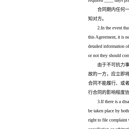
required ____ days pri
合同期内任何一方
知对方。
2.In the event that a
this Agreement, it is n
detailed information o
or not they should com
由于不可抗力事故
故的一方，应立即
合同不能履行、或
行合同的影响程度
3.If there is a disag
be taken place by both 
right to file complain