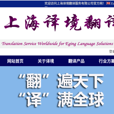
欢迎访问上海译境翻译服务有限公司官方网！
En
图
登
网站首页
关于译境
翻译产品
行业方