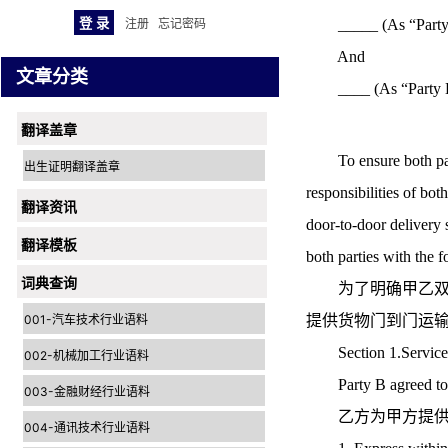
_____ (As “Par
注册
忘记密码
And
文章分类
____ (As “Part
翻译盖章
To ensure both partie
出生证明翻译盖章
responsibilities of bo
翻译资讯
door-to-door delivery 
翻译模板
both parties with the 
词典查询
为了明确甲乙双方
001-汽车技术行业语料
提供货物门到门运
Section 1.Servi
002-机械加工行业语料
Party B agreed to pro
003-金融财经行业语料
乙方为甲方提供受
004-通讯技术行业语料