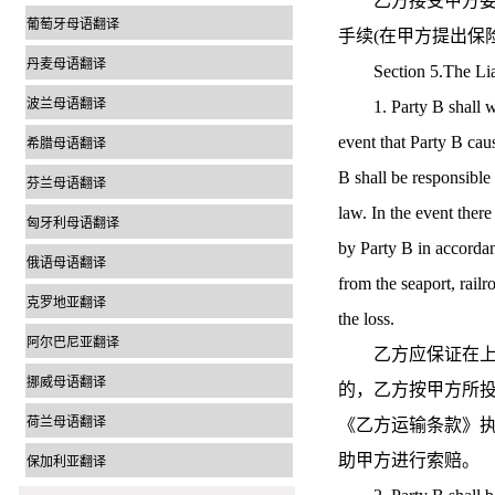
乙方接受甲方委托
葡萄牙母语翻译
手续(在甲方提出保
丹麦母语翻译
Section 5.The Lia
波兰母语翻译
1. Party B shall warr
event that Party B cau
希腊母语翻译
B shall be responsible
芬兰母语翻译
law. In the event ther
匈牙利母语翻译
by Party B in accorda
俄语母语翻译
from the seaport, railr
克罗地亚翻译
the loss.
阿尔巴尼亚翻译
乙方应保证在上述
挪威母语翻译
的，乙方按甲方所投
荷兰母语翻译
《乙方运输条款》
助甲方进行索赔。
保加利亚翻译