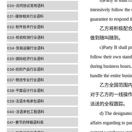
b)Party B shall coope
030-合同协议常用语料
intensively follow the 
031-媒体相关行业语料
guarantee to respond t
032-软件技术行业语料
乙方将积极配合甲
033-检验检测行业语料
做到随叫随到。
c)Party B shall provi
034-贸易运输行业语料
follow their own stand
035-国际经济行业语料
during business hours,
036-纺织产品行业语料
handle the entire busin
037-物流专业行业语料
乙方全国范围内实
038-平面设计行业语料
对于乙方的一线操
039-法语水电承包语料
派送的全程跟踪。
040-法语承包工程语料
d) The designated war
041-春节的特辑语料库
affairs regarding to p