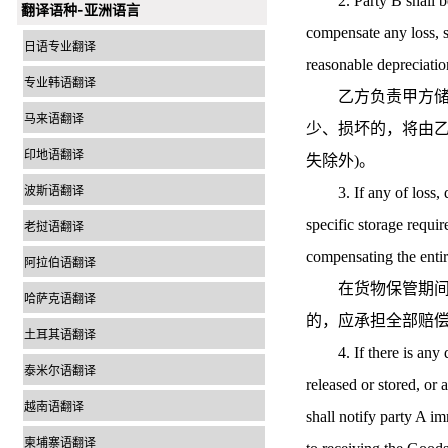
2. Party B shall be r
翻译语种-亚洲语言
compensate any loss, 
日语专业翻译
reasonable depreciati
专业韩语翻译
乙方负责甲方储存
马来语翻译
少、损坏的，将由乙
印地语翻译
失除外)。
波斯语翻译
3. If any of loss, da
specific storage requi
老挝语翻译
compensating the entir
阿拉伯语翻译
在货物保管期间未
哈萨克语翻译
的，应承担全部赔
土耳其语翻译
4. If there is any di
泰米尔语翻译
released or stored, or
越南语翻译
shall notify party A im
柬埔寨语翻译