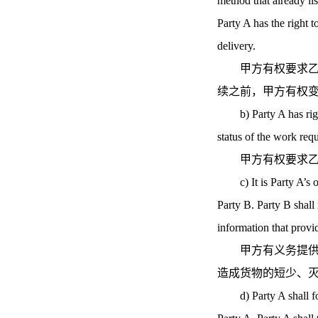
method that already li
Party A has the right 
delivery.
甲方有权要求乙方
续之前，甲方有权
b) Party A has right 
status of the work requ
甲方有权要求乙方
c) It is Party A’s obl
Party B. Party B shall
information that provi
甲方有义务提供准
造成货物的短少、
d) Party A shall foll