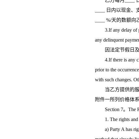
乙方每月____ 
____ 日内以现
____ %/天的数
3.If any delay of pay
any delinquent paymen
因法定节假日及乙
4.If there is any cha
prior to the occurrenc
with such changes. Oth
当乙方提供的服务
附件一所列价格体
Section 7。The Ri
1. The rights and
a) Party A has right 