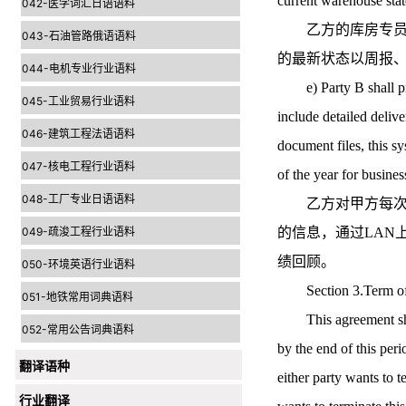
current warehouse stat
042-医学词汇日语语料
乙方的库房专员将
043-石油管路俄语语料
的最新状态以周报、
044-电机专业行业语料
e) Party B shall prov
045-工业贸易行业语料
include detailed delive
046-建筑工程法语语料
document files, this s
047-核电工程行业语料
of the year for busines
048-工厂专业日语语料
乙方对甲方每次委
049-疏浚工程行业语料
的信息，通过LAN
绩回顾。
050-环境英语行业语料
Section 3.Term 
051-地铁常用词典语料
This agreement shall 
052-常用公告词典语料
by the end of this peri
翻译语种
either party wants to t
行业翻译