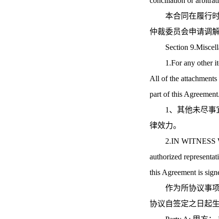
conciliation or arbitrat
本合同在履行时如
仲裁委员会申请调
Section 9.Misc
1.For any other items 
All of the attachments
part of this Agreement
1、其他未尽事宜
律效力。
2.IN WITNESS WHEREO
authorized representati
this Agreement is sign
作为所协议事项的
协议自签定之日起