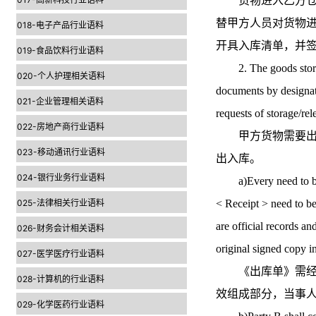
货物进入乙方仓库
替甲方人员对货物
018-电子产品行业语料
开具入库清单，并
019-食品饮料行业语料
2. The goods stored i
020-个人护理相关语料
documents by designate
021-企业管理相关语料
requests of storage/rel
022-房地产商行业语料
甲方货物需要出入
023-移动通讯行业语料
出入库。
024-银行业务行业语料
a)Every need to be s
025-法律相关行业语料
< Receipt > need to be
are official records and
026-财务会计相关语料
original signed copy in
027-医学医疗行业语料
《出库单》需经乙
028-计算机的行业语料
效组成部分，当事
029-化学医药行业语料