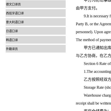
甲方为防范事故所
德文口译员
由甲方支付。
西班牙语口译
9.It is necessary for
意大利语口译
Party B, or the Agreem
日语口译
personnel). Upon agree
The method of payment
韩语口译
甲方已通知出库或
外籍译员
与乙方协商，在乙
Section 6 Rate
1.The accounting meth
乙方按照经双方确
Storage Rate (sho
Warehouse charge: _
receipt shall be writt