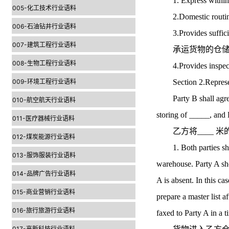
1. Express withi
005-化工技术行业语料
2.Domestic routin
006-石油钻井行业语料
3.Provides sufficient
007-建筑工程行业语料
承运货物的仓储
008-生物工程行业语料
4.Provides inspec
009-环境工程行业语料
Section 2.Repres
Party B shall agree t
010-航空航天行业语料
storing of _____, and P
011-医疗器械行业语料
乙方将____ 米
012-煤炭能源行业语料
1. Both parties shall 
013-服饰服装行业语料
warehouse. Party A sho
014-品牌广告行业语料
A is absent. In this ca
015-商业营销行业语料
prepare a master list a
016-旅行旅游行业语料
faxed to Party A in a 
017-高新科技行业语料