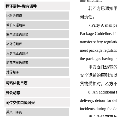
this shipment.
翻译语种-稀有语种
若乙方已通知甲方
比利语翻译
何责任。
7.Party A shall pack 
希伯来语翻译
Package Guideline. If
塞尔维亚语翻译
transfer safety regula
冰岛语翻译
meet package regulati
克罗地亚语翻译
the packages having t
斯瓦西里语翻译
甲方委托运输的货
梵语翻译
安全运输的原则加
网站优化日志
货物受损时，乙方
8. An additional fee 
展会动态
delivery, detour for d
同传交传口译风采
incidents during the de
英文口译员