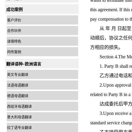
wants to terminate this
成功案例
this agreement. If this
pay compensation to th
客户评价
从 年 月 日起至
合作伙伴
动顺后，协议之任何
译境特色
方相应的损失。
同传案例
Section 4.The Me
翻译语种-欧洲语言
1. Party B shall rece
英文专业翻译
乙方通过电话和
2.Upon approval of a 
法语母语翻译
related to Party B in a
德语母语翻译
达成委托后甲方应
西班牙母语翻译
3.Upon receive a work
意大利母语翻译
standard service charg
拉丁语专业翻译