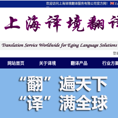
欢迎访问上海译境翻译服务有限公司官方网！
En
图
登
网站首页
关于译境
翻译产品
行业方