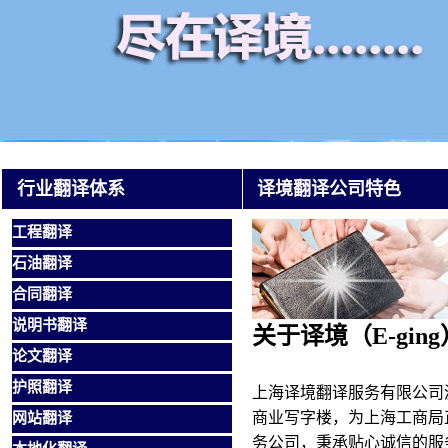
行业翻译体系
译境翻译公司特色
工程翻译
石油翻译
合同翻译
说明书翻译
关于译境（E-ging
论文翻译
护照翻译
上海译境翻译服务有限公司
网站翻译
商业写字楼，为上海工商局
务公司
，
秉承贴心诚信的服