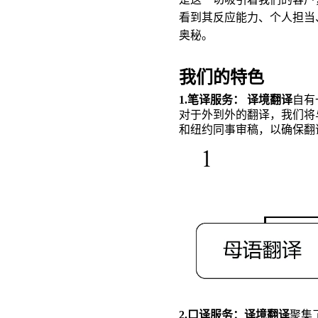
看到其反应能力、个人担当
奥秘。
我们的特色
1.笔译服务： 译境翻译
自有
对于外到外的翻译，我们将
和纽约同事审稿，以确保翻
2.口译服务：译境翻译
聚集