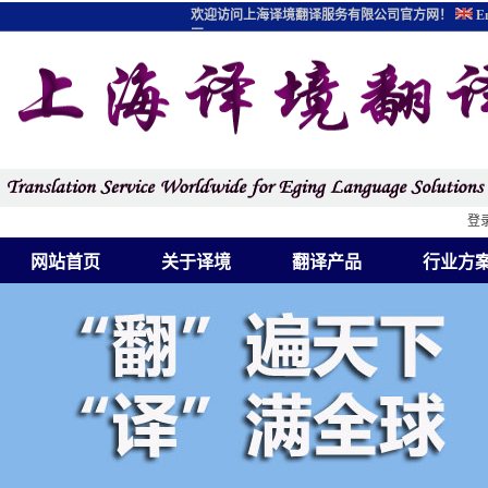
欢迎访问上海译境翻译服务有限公司官方网！
En
图
登
网站首页
关于译境
翻译产品
行业方