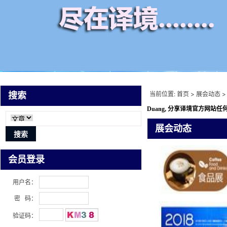
当前位置:
首页
>
展会动态
>
搜索
Duang, 分享译境
官方网站任何
展会动态
会员登录
用户名：
密 码：
验证码：