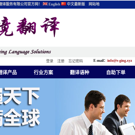
翻译服务有限公司官方网！
English
中文最新版
网站地
E-mail：
info@e-ging.xyz
登录
注册
忘记密码
翻译产品
行业方案
翻译语种
自助下单