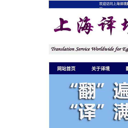
欢迎访问上海译境
图
网站首页
关于译境