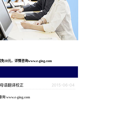
，详情咨询www.e-ging.com
|母语翻译校正
2015-06-04
w.e-ging.com