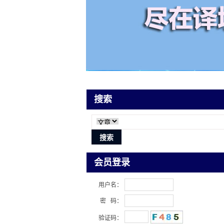
搜索
会员登录
用户名：
密 码：
验证码：