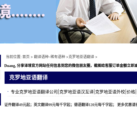
当前位置:
首页
>
翻译语种-稀有语种
>
克罗地亚语翻译
>
Duang, 分享译境
官方网站任何信息到您的微信朋友圈，截图给客服订单金额立即减免10元
克罗地亚语翻译
专业克罗地亚语翻译公司|克罗地亚语汉互译|克罗地亚语外校|价格
证件翻译49元起；英文翻译99元每千字起；德语翻译120元每千字起； 更多优惠请垂询 ww