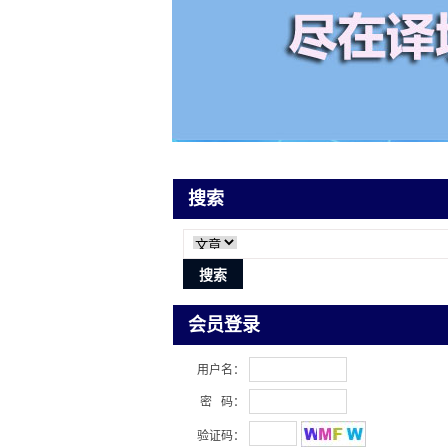
搜索
会员登录
用户名：
密 码：
验证码：