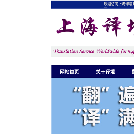
欢迎访问上海译境
图
网站首页
关于译境