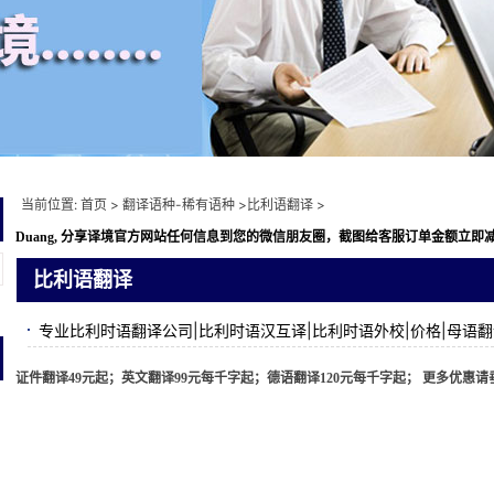
当前位置:
首页
>
翻译语种-稀有语种
>
比利语翻译
>
Duang, 分享译境
官方网站任何信息到您的微信朋友圈，截图给客服订单金额立即减免10元
比利语翻译
专业比利时语翻译公司|比利时语汉互译|比利时语外校|价格|母语
证件翻译49元起；英文翻译99元每千字起；德语翻译120元每千字起； 更多优惠请垂询 ww