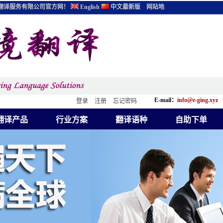
翻译服务有限公司官方网！
English
中文最新版
网站地
E-mail：
info@e-ging.xyz
登录
注册
忘记密码
翻译产品
行业方案
翻译语种
自助下单