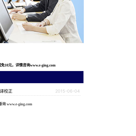
，详情咨询www.e-ging.com
翻译校正
2015-06-04
w.e-ging.com