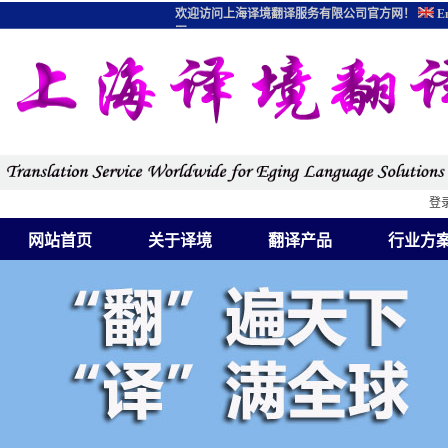
欢迎访问上海译境翻译服务有限公司官方网！
En
图
登
网站首页
关于译境
翻译产品
行业方