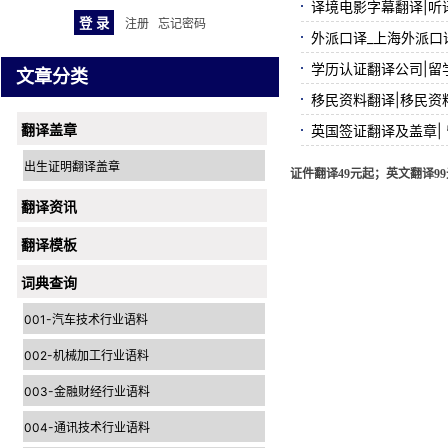
译境电影字幕翻译|听
注册
忘记密码
外派口译_上海外派口
学历认证翻译公司|留
文章分类
移民资料翻译|移民资
翻译盖章
英国签证翻译及盖章|
出生证明翻译盖章
证件翻译49元起；英文翻译99元
翻译资讯
翻译模板
词典查询
001-汽车技术行业语料
002-机械加工行业语料
003-金融财经行业语料
004-通讯技术行业语料