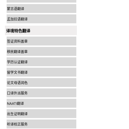
蒙古语翻译
孟加拉语翻译
译境特色翻译
签证资料盖章
移民翻译盖章
学历认证翻译
留学文书翻译
论文母语润色
口译外派服务
NAATI翻译
出生证明翻译
听译校正服务