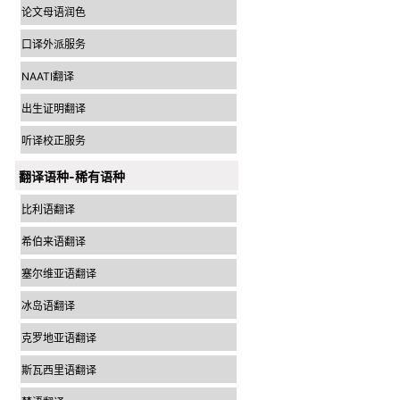
论文母语润色
口译外派服务
NAATI翻译
出生证明翻译
听译校正服务
翻译语种-稀有语种
比利语翻译
希伯来语翻译
塞尔维亚语翻译
冰岛语翻译
克罗地亚语翻译
斯瓦西里语翻译