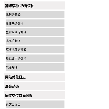
翻译语种-稀有语种
比利语翻译
希伯来语翻译
塞尔维亚语翻译
冰岛语翻译
克罗地亚语翻译
斯瓦西里语翻译
梵语翻译
网站优化日志
展会动态
同传交传口译风采
英文口译员