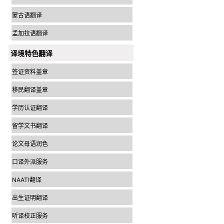
蒙古语翻译
孟加拉语翻译
译境特色翻译
签证资料盖章
移民翻译盖章
学历认证翻译
留学文书翻译
论文母语润色
口译外派服务
NAATI翻译
出生证明翻译
听译校正服务