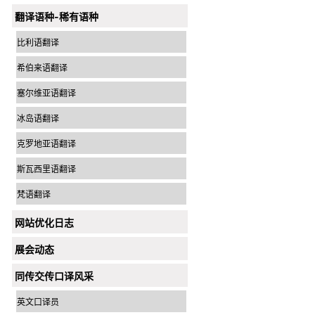
翻译语种-稀有语种
比利语翻译
希伯来语翻译
塞尔维亚语翻译
冰岛语翻译
克罗地亚语翻译
斯瓦西里语翻译
梵语翻译
网站优化日志
展会动态
同传交传口译风采
英文口译员