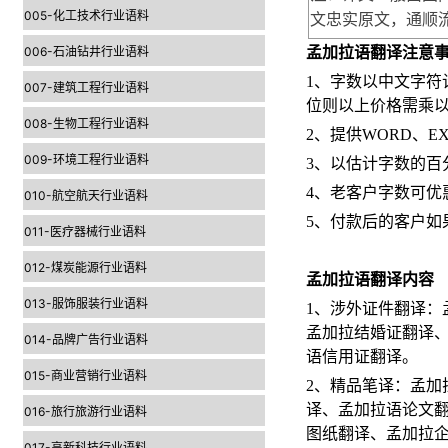
005-化工技术行业语料
文忠实原文，通顺
006-石油钻井行业语料
孟加拉语翻译注意
1、字数以中文字符
007-建筑工程行业语料
位则以上价格需乘以系
008-生物工程行业语料
2、提供WORD、E
009-环境工程行业语料
3、以估计字数的百
4、老客户字数可优
010-航空航天行业语料
5、付款后的客户如
011-医疗器械行业语料
012-煤炭能源行业语料
孟加拉语翻译内容
013-服饰服装行业语料
1、涉外证件翻译
孟加拉结婚证翻译
014-品牌广告行业语料
语信用证翻译。
015-商业营销行业语料
2、精品笔译：孟
译、孟加拉语论文
016-旅行旅游行业语料
图纸翻译、孟加拉
017-高新科技行业语料