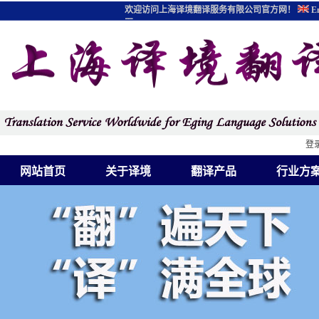
欢迎访问上海译境翻译服务有限公司官方网！
En
图
登
网站首页
关于译境
翻译产品
行业方