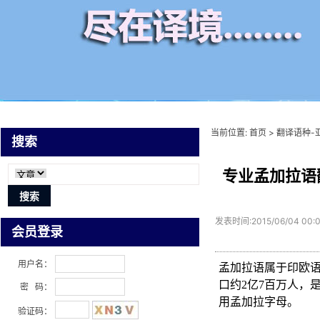
当前位置:
首页
>
翻译语种-
搜索
专业孟加拉语
发表时间:2015/06/04 00:
会员登录
用户名：
孟加拉语属于印欧
口约2亿7百万人，
密 码：
用孟加拉字母。
验证码：