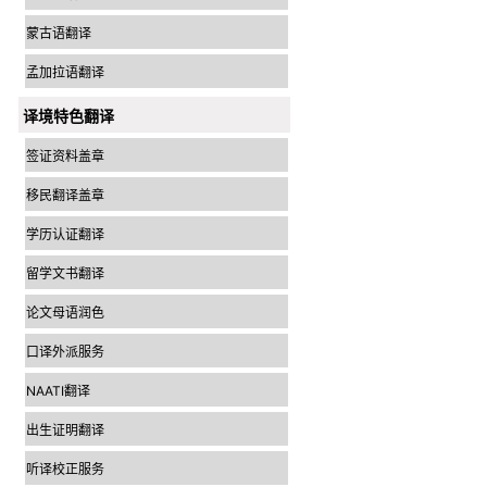
蒙古语翻译
孟加拉语翻译
译境特色翻译
签证资料盖章
移民翻译盖章
学历认证翻译
留学文书翻译
论文母语润色
口译外派服务
NAATI翻译
出生证明翻译
听译校正服务