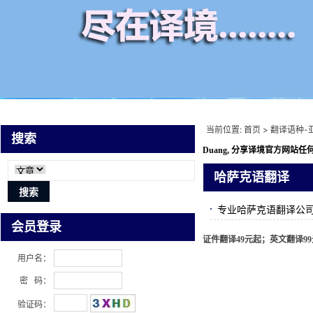
当前位置:
首页
>
翻译语种-
搜索
Duang, 分享译境
官方网站任何
哈萨克语翻译
专业哈萨克语翻译公司
会员登录
证件翻译49元起；英文翻译99元
用户名：
密 码：
验证码：