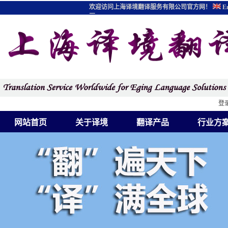
欢迎访问上海译境翻译服务有限公司官方网！
En
图
登
网站首页
关于译境
翻译产品
行业方