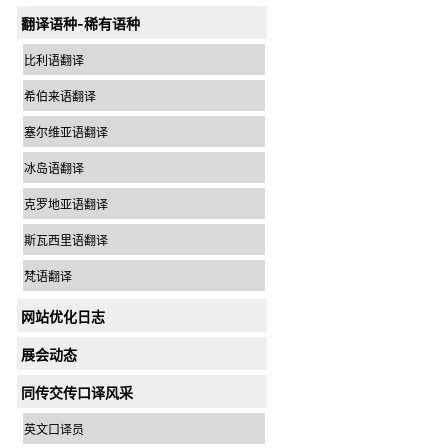
翻译语种-稀有语种
比利语翻译
希伯来语翻译
塞尔维亚语翻译
冰岛语翻译
克罗地亚语翻译
斯瓦西里语翻译
梵语翻译
网站优化日志
展会动态
同传交传口译风采
英文口译员