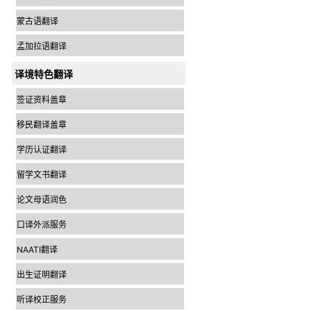
蒙古语翻译
孟加拉语翻译
译境特色翻译
签证资料盖章
移民翻译盖章
学历认证翻译
留学文书翻译
论文母语润色
口译外派服务
NAATI翻译
出生证明翻译
听译校正服务