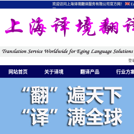
欢迎访问上海译境翻译服务有限公司官方网！
En
图
登
网站首页
关于译境
翻译产品
行业方