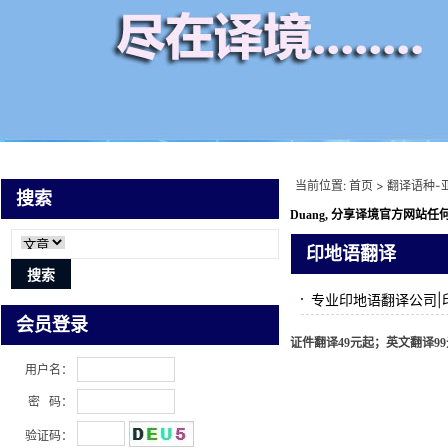
当前位置:
首页
>
翻译语种-
搜索
Duang, 分享译境
官方网站任何
印地语翻译
专业印地语翻译公司|
会员登录
证件翻译49元起；英文翻译99元
用户名：
密 码：
验证码：