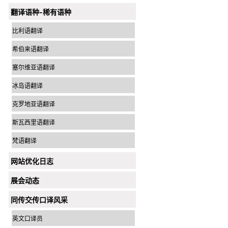
翻译语种-稀有语种
比利语翻译
希伯来语翻译
塞尔维亚语翻译
冰岛语翻译
克罗地亚语翻译
斯瓦西里语翻译
梵语翻译
网站优化日志
展会动态
同传交传口译风采
英文口译员