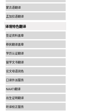
蒙古语翻译
孟加拉语翻译
译境特色翻译
签证资料盖章
移民翻译盖章
学历认证翻译
留学文书翻译
论文母语润色
口译外派服务
NAATI翻译
出生证明翻译
听译校正服务