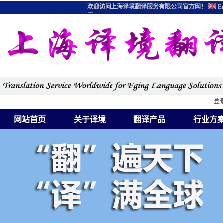
欢迎访问上海译境翻译服务有限公司官方网！
En
图
登
网站首页
关于译境
翻译产品
行业方