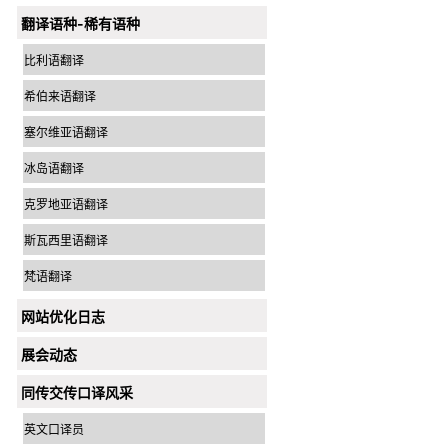
翻译语种-稀有语种
比利语翻译
希伯来语翻译
塞尔维亚语翻译
冰岛语翻译
克罗地亚语翻译
斯瓦西里语翻译
梵语翻译
网站优化日志
展会动态
同传交传口译风采
英文口译员