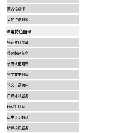
蒙古语翻译
孟加拉语翻译
译境特色翻译
签证资料盖章
移民翻译盖章
学历认证翻译
留学文书翻译
论文母语润色
口译外派服务
NAATI翻译
出生证明翻译
听译校正服务