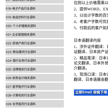
位则以上价格需乘
018-电子产品行业语料
2
、提供
WORD
、
E
3
、以估计字数的百
019-食品饮料行业语料
4
、老客户字数可优
020-个人护理相关语料
5
、付款后的客户如
021-企业管理相关语料
日本语翻译内容
022-房地产商行业语料
1
、涉外证件翻译：
证翻译、日本房产
023-移动通讯行业语料
2
、精品笔译：日本
024-银行业务行业语料
论文翻译、日本外
介翻译。
025-法律相关行业语料
3
、现场口译：日本
026-财务会计相关语料
翻译、日本语展会
027-医学医疗行业语料
028-计算机的行业语料
029-化学医药行业语料