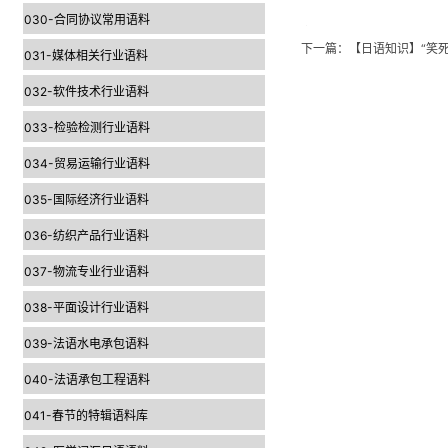
030-合同协议常用语料
下一篇：
【日语知识】“笑
031-媒体相关行业语料
032-软件技术行业语料
033-检验检测行业语料
034-贸易运输行业语料
035-国际经济行业语料
036-纺织产品行业语料
037-物流专业行业语料
038-平面设计行业语料
039-法语水电承包语料
040-法语承包工程语料
041-春节的特辑语料库