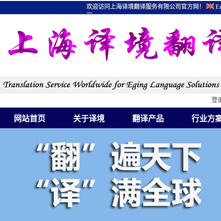
欢迎访问上海译境翻译服务有限公司官方网！
En
图
登
网站首页
关于译境
翻译产品
行业方