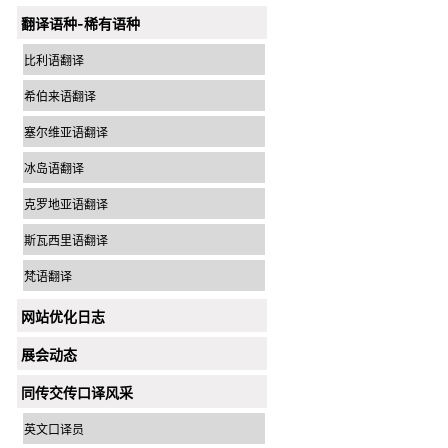
翻译语种-稀有语种
比利语翻译
希伯来语翻译
塞尔维亚语翻译
冰岛语翻译
克罗地亚语翻译
斯瓦西里语翻译
梵语翻译
网站优化日志
展会动态
同传交传口译风采
英文口译员