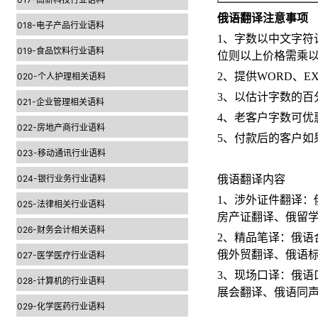
俄语翻译注意事项
018-电子产品行业语料
1
、字数以中文字符
019-食品饮料行业语料
位则以上价格需乘
2
、提供
WORD
、
E
020-个人护理相关语料
3
、以估计字数的百
021-企业管理相关语料
4
、老客户字数可优
022-房地产商行业语料
5
、付款后的客户如
023-移动通讯行业语料
024-银行业务行业语料
俄语翻译内容
1
、涉外证件翻译：
025-法律相关行业语料
房产证翻译、俄留
026-财务会计相关语料
2
、精品笔译：俄语
俄外贸翻译、俄语
027-医学医疗行业语料
3
、现场口译：俄语
028-计算机的行业语料
展会翻译、俄语同
029-化学医药行业语料