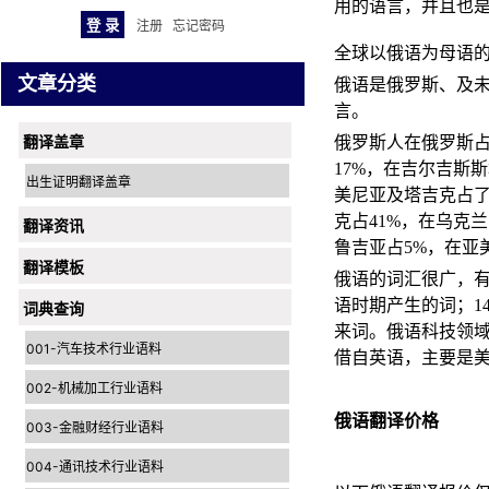
用的语言，并且也
注册
忘记密码
全球以俄语为母语
文章分类
俄语是俄罗斯、及未
言。
翻译盖章
俄罗斯人在俄罗斯占
17%，在吉尔吉斯斯
出生证明翻译盖章
美尼亚及塔吉克占了
克占41%，在乌克
翻译资讯
鲁吉亚占5%，在亚
翻译模板
俄语的词汇很广，
语时期产生的词；1
词典查询
来词。俄语科技领域
001-汽车技术行业语料
借自英语，主要是美
002-机械加工行业语料
俄语翻译价格
003-金融财经行业语料
004-通讯技术行业语料