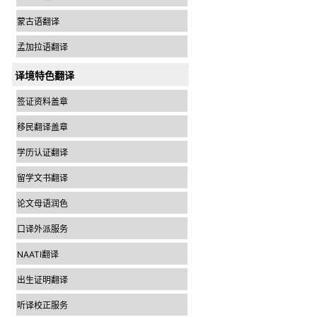
蒙古语翻译
孟加拉语翻译
译境特色翻译
签证资料盖章
移民翻译盖章
学历认证翻译
留学文书翻译
论文母语润色
口译外派服务
NAATI翻译
出生证明翻译
听译校正服务