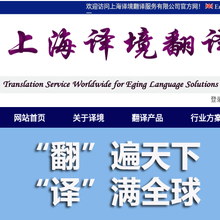
欢迎访问上海译境翻译服务有限公司官方网！
En
图
登
网站首页
关于译境
翻译产品
行业方