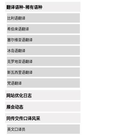
翻译语种-稀有语种
比利语翻译
希伯来语翻译
塞尔维亚语翻译
冰岛语翻译
克罗地亚语翻译
斯瓦西里语翻译
梵语翻译
网站优化日志
展会动态
同传交传口译风采
英文口译员