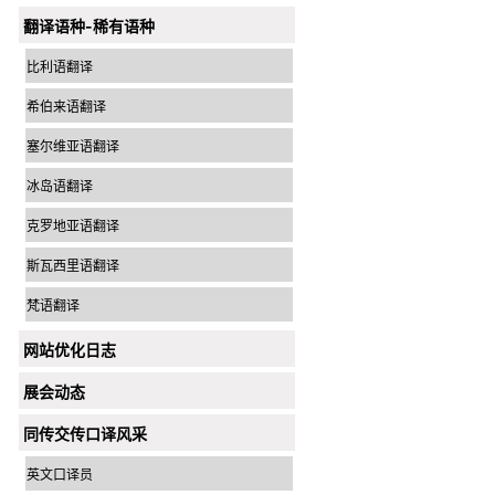
翻译语种-稀有语种
比利语翻译
希伯来语翻译
塞尔维亚语翻译
冰岛语翻译
克罗地亚语翻译
斯瓦西里语翻译
梵语翻译
网站优化日志
展会动态
同传交传口译风采
英文口译员