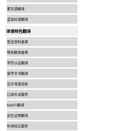
蒙古语翻译
孟加拉语翻译
译境特色翻译
签证资料盖章
移民翻译盖章
学历认证翻译
留学文书翻译
论文母语润色
口译外派服务
NAATI翻译
出生证明翻译
听译校正服务