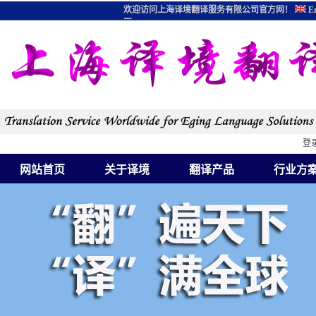
欢迎访问上海译境翻译服务有限公司官方网！
En
图
登
网站首页
关于译境
翻译产品
行业方