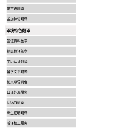
蒙古语翻译
孟加拉语翻译
译境特色翻译
签证资料盖章
移民翻译盖章
学历认证翻译
留学文书翻译
论文母语润色
口译外派服务
NAATI翻译
出生证明翻译
听译校正服务