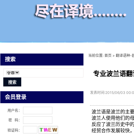
当前位置:
首页
>
翻译语种-
搜索
专业波兰语翻
发表时间:2015/06/03 00:
会员登录
用户名：
波兰语是波兰的主要
波兰人使用他们的
密 码：
反应了波兰历史中
经贸合作发展较快
验证码：