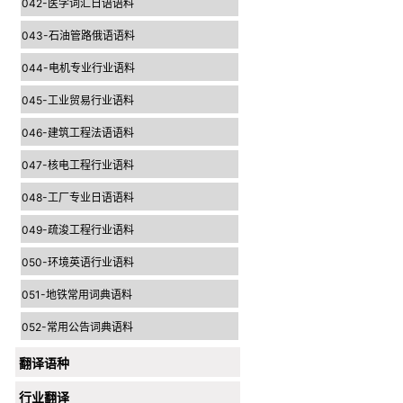
042-医学词汇日语语料
043-石油管路俄语语料
044-电机专业行业语料
045-工业贸易行业语料
046-建筑工程法语语料
047-核电工程行业语料
048-工厂专业日语语料
049-疏浚工程行业语料
050-环境英语行业语料
051-地铁常用词典语料
052-常用公告词典语料
翻译语种
行业翻译