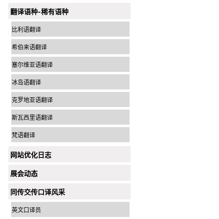
翻译语种-稀有语种
比利语翻译
希伯来语翻译
塞尔维亚语翻译
冰岛语翻译
克罗地亚语翻译
斯瓦西里语翻译
梵语翻译
网站优化日志
展会动态
同传交传口译风采
英文口译员