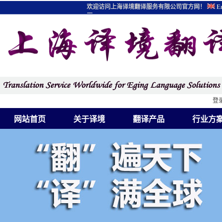
欢迎访问上海译境翻译服务有限公司官方网！
En
图
登
网站首页
关于译境
翻译产品
行业方