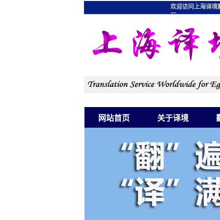
欢迎访问上海译境
图
网站首页
关于译境