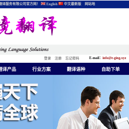
翻译服务有限公司官方网！
English
中文最新版
网站地
E-mail：
info@e-ging.xyz
登录
注册
忘记密码
翻译产品
行业方案
翻译语种
自助下单