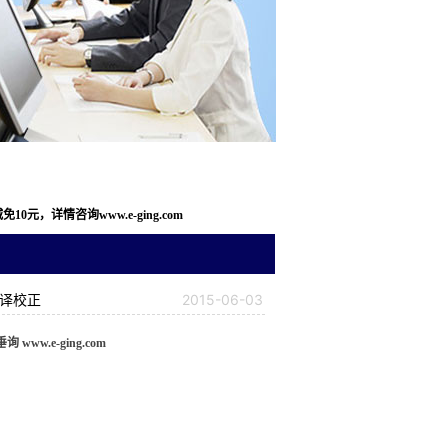
，详情咨询www.e-ging.com
翻译校正
2015-06-03
w.e-ging.com