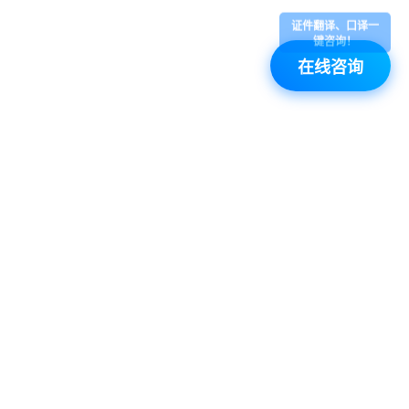
证件翻译、口译一
键咨询！
在线咨询