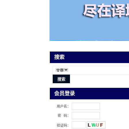
搜索
会员登录
用户名：
密 码：
验证码：