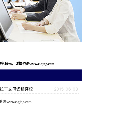
，详情咨询www.e-ging.com
|拉丁文母语翻译校
2015-06-03
w.e-ging.com