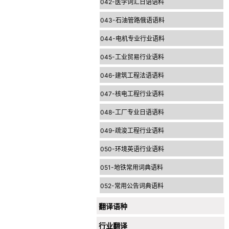
042-医学词汇日语语料
043-石油管路俄语语料
044-电机专业行业语料
045-工业贸易行业语料
046-建筑工程法语语料
047-核电工程行业语料
048-工厂专业日语语料
049-疏浚工程行业语料
050-环境英语行业语料
051-地铁常用词典语料
052-常用公告词典语料
翻译语种
行业翻译