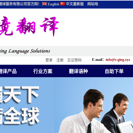
翻译服务有限公司官方网！
English
中文最新版
网站地
E-mail：
info@e-ging.xyz
登录
注册
忘记密码
翻译产品
行业方案
翻译语种
自助下单