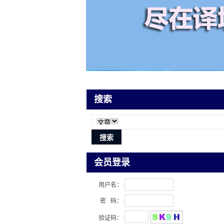
搜索
会员登录
用户名：
密 码：
验证码：