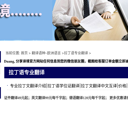
当前位置:
首页
>
翻译语种-欧洲语言
>
拉丁语专业翻译
>
Duang, 分享译境
官方网站任何信息到您的微信朋友圈，截图给客服订单金额立即减免10元
拉丁语专业翻译
专业拉丁文翻译介绍|拉丁语学位证翻译|拉丁文翻译中文互译|价格
证件翻译49元起；英文翻译99元每千字起；德语翻译120元每千字起； 更多优惠请垂询 ww