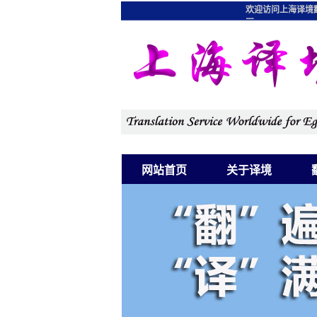
欢迎访问上海译境
图
网站首页
关于译境