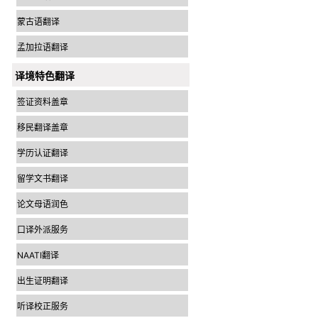
蒙古语翻译
孟加拉语翻译
译境特色翻译
签证资料盖章
移民翻译盖章
学历认证翻译
留学文书翻译
论文母语润色
口译外派服务
NAATI翻译
出生证明翻译
听译校正服务