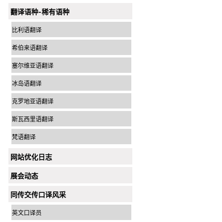
翻译语种-稀有语种
比利语翻译
希伯来语翻译
塞尔维亚语翻译
冰岛语翻译
克罗地亚语翻译
斯瓦西里语翻译
梵语翻译
网站优化日志
展会动态
同传交传口译风采
英文口译员