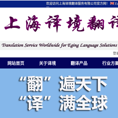
欢迎访问上海译境翻译服务有限公司官方网！
En
图
登
网站首页
关于译境
翻译产品
行业方