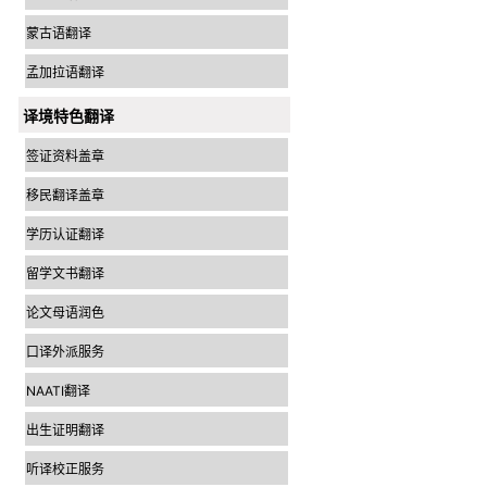
蒙古语翻译
孟加拉语翻译
译境特色翻译
签证资料盖章
移民翻译盖章
学历认证翻译
留学文书翻译
论文母语润色
口译外派服务
NAATI翻译
出生证明翻译
听译校正服务