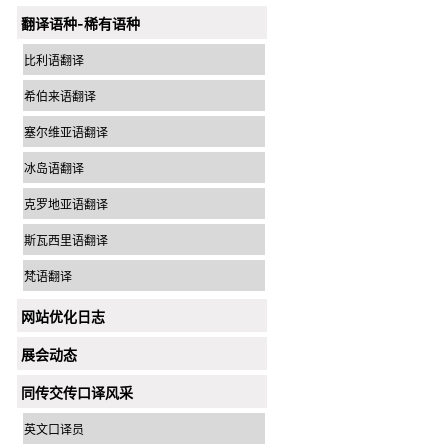
翻译语种-稀有语种
比利语翻译
希伯来语翻译
塞尔维亚语翻译
冰岛语翻译
克罗地亚语翻译
斯瓦西里语翻译
梵语翻译
网站优化日志
展会动态
同传交传口译风采
英文口译员