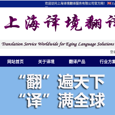
欢迎访问上海译境翻译服务有限公司官方网！
En
图
登
网站首页
关于译境
翻译产品
行业方