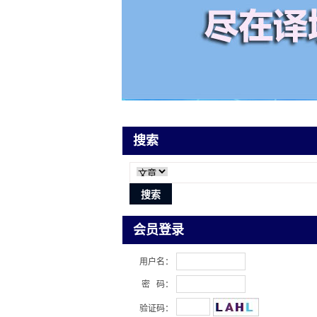
搜索
会员登录
用户名：
密 码：
验证码：