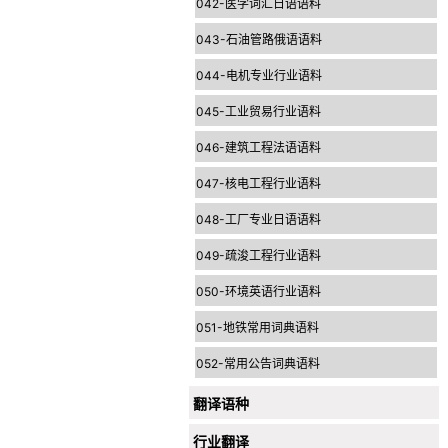
042-医学词汇日语语料
043-石油管路俄语语料
044-电机专业行业语料
045-工业贸易行业语料
046-建筑工程法语语料
047-核电工程行业语料
048-工厂专业日语语料
049-疏浚工程行业语料
050-环境英语行业语料
051-地铁常用词典语料
052-常用公告词典语料
翻译语种
行业翻译