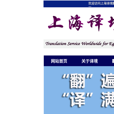
欢迎访问上海译境
图
网站首页
关于译境