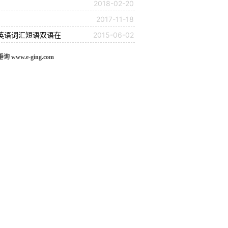
2018-02-20
2017-11-18
业英语词汇短语双语在
2015-06-02
w.e-ging.com