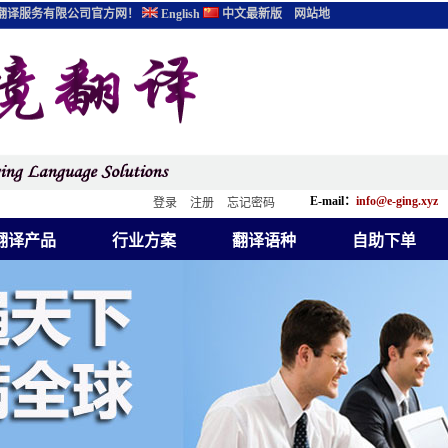
翻译服务有限公司官方网！
English
中文最新版
网站地
E-mail：
info@e-ging.xyz
登录
注册
忘记密码
翻译产品
行业方案
翻译语种
自助下单