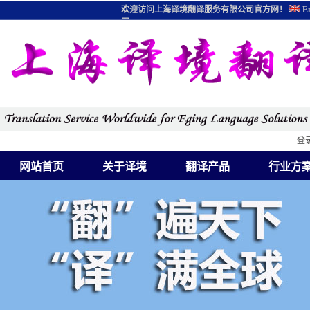
欢迎访问上海译境翻译服务有限公司官方网！
En
图
登
网站首页
关于译境
翻译产品
行业方