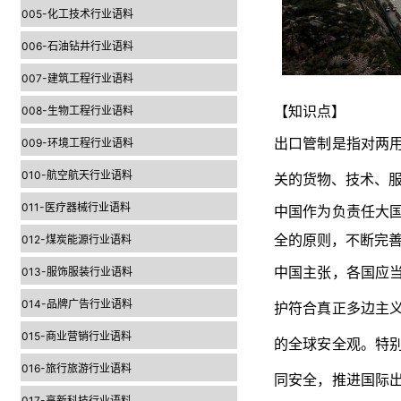
005-化工技术行业语料
006-石油钻井行业语料
007-建筑工程行业语料
008-生物工程行业语料
【知识点】
009-环境工程行业语料
出口管制是指对两
010-航空航天行业语料
关的货物、技术、
011-医疗器械行业语料
中国作为负责任大
012-煤炭能源行业语料
全的原则，不断完
013-服饰服装行业语料
中国主张，各国应
014-品牌广告行业语料
护符合真正多边主
015-商业营销行业语料
的全球安全观。特
016-旅行旅游行业语料
同安全，推进国际
017-高新科技行业语料