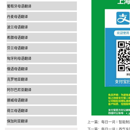
葡萄牙母语翻译
丹麦母语翻译
波兰母语翻译
希腊母语翻译
芬兰母语翻译
匈牙利母语翻译
俄语母语翻译
克罗地亚翻译
阿尔巴尼亚翻译
挪威母语翻译
荷兰母语翻译
保加利亚翻译