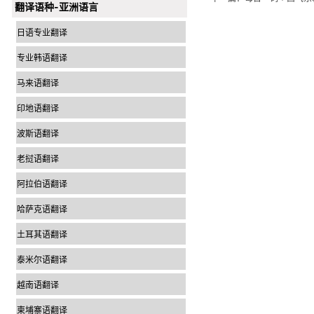
翻译语种-亚洲语言
日语专业翻译
专业韩语翻译
马来语翻译
印地语翻译
波斯语翻译
老挝语翻译
上一篇：
每日一词∣智能制
下一篇：
每日一词∣西气东
阿拉伯语翻译
哈萨克语翻译
土耳其语翻译
泰米尔语翻译
越南语翻译
柬埔寨语翻译