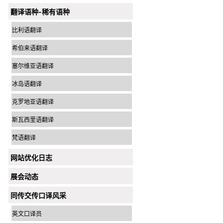
翻译语种-稀有语种
比利语翻译
希伯来语翻译
塞尔维亚语翻译
冰岛语翻译
克罗地亚语翻译
斯瓦西里语翻译
梵语翻译
网站优化日志
展会动态
同传交传口译风采
英文口译员