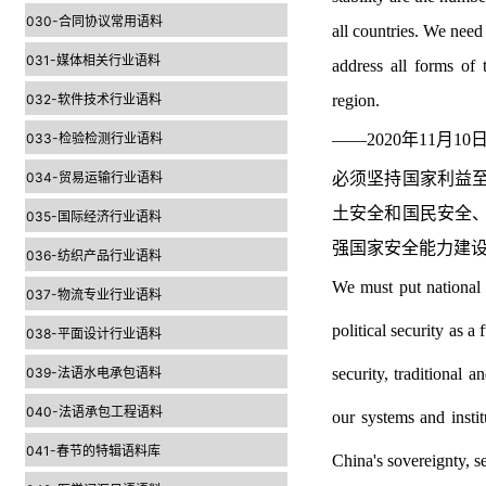
030-合同协议常用语料
all countries. We need
031-媒体相关行业语料
address all forms of 
032-软件技术行业语料
region.
033-检验检测行业语料
——2020年11
034-贸易运输行业语料
必须坚持国家利益
土安全和国民安全
035-国际经济行业语料
强国家安全能力建
036-纺织产品行业语料
We must put national i
037-物流专业行业语料
political security as 
038-平面设计行业语料
039-法语水电承包语料
security, traditional
040-法语承包工程语料
our systems and instit
041-春节的特辑语料库
China's sovereignty, s