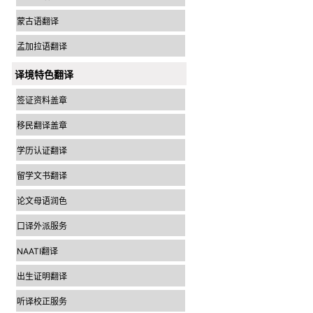
蒙古语翻译
孟加拉语翻译
译境特色翻译
签证资料盖章
移民翻译盖章
学历认证翻译
留学文书翻译
论文母语润色
口译外派服务
NAATI翻译
出生证明翻译
听译校正服务