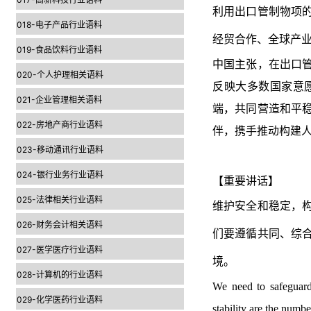
利用出口管制物项
018-电子产品行业语料
经贸合作、全球产
019-食品饮料行业语料
中国主张，在出口
020-个人护理相关语料
反映大多数国家意
021-企业管理相关语料
端，共同营造和平
022-房地产商行业语料
伴，携手推动构建
023-移动通讯行业语料
024-银行业务行业语料
【重要讲话】
025-法律相关行业语料
维护安全和稳定，
026-财务会计相关语料
们要遵循共同、综
027-医学医疗行业语料
境。
028-计算机的行业语料
We need to safeguard 
029-化学医药行业语料
stability are the numb