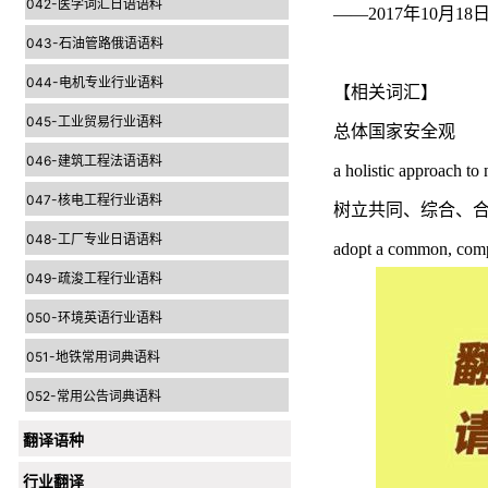
042-医学词汇日语语料
——2017年10
043-石油管路俄语语料
044-电机专业行业语料
【相关词汇】
045-工业贸易行业语料
总体国家安全观
046-建筑工程法语语料
a holistic approach to 
047-核电工程行业语料
树立共同、综合、
048-工厂专业日语语料
adopt a common, compr
049-疏浚工程行业语料
050-环境英语行业语料
051-地铁常用词典语料
052-常用公告词典语料
翻译语种
行业翻译