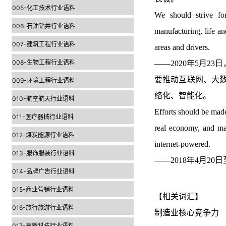
005-化工技术行业语料
We should strive for
006-石油钻井行业语料
manufacturing, life an
007-建筑工程行业语料
areas and drivers.
008-生物工程行业语料
——2020年5月
要推动互联网、大
009-环境工程行业语料
络化、智能化。
010-航空航天行业语料
Efforts should be made 
011-医疗器械行业语料
real economy, and mak
012-煤炭能源行业语料
internet-powered.
013-服饰服装行业语料
——2018年4月
014-品牌广告行业语料
015-商业营销行业语料
【相关词汇】
016-旅行旅游行业语料
制造业核心竞争力
017-高新科技行业语料