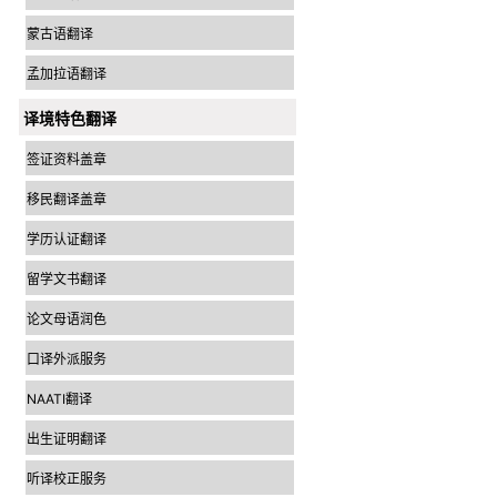
蒙古语翻译
孟加拉语翻译
译境特色翻译
签证资料盖章
移民翻译盖章
学历认证翻译
留学文书翻译
论文母语润色
口译外派服务
NAATI翻译
出生证明翻译
听译校正服务