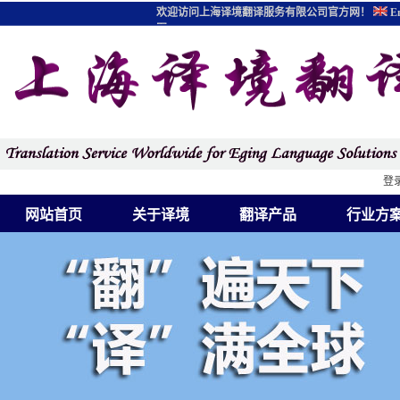
欢迎访问上海译境翻译服务有限公司官方网！
En
图
登
网站首页
关于译境
翻译产品
行业方