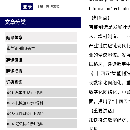
注册
忘记密码
Information Technolog
【知识点】
文章分类
智能制造是发展壮
人、增材制造、工
翻译盖章
产业链供应链现代
出生证明翻译盖章
业的全球地位。发
翻译资讯
展格局，建设数字
翻译模板
《“十四五”智能制
词典查询
现数字化网络化，重
数字化网络化，重
001-汽车技术行业语料
面，提出了“十四五
002-机械加工行业语料
【重要讲话】
003-金融财经行业语料
加快推进数字经济
004-通讯技术行业语料
长极。