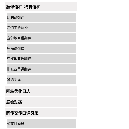
翻译语种-稀有语种
比利语翻译
希伯来语翻译
塞尔维亚语翻译
冰岛语翻译
克罗地亚语翻译
斯瓦西里语翻译
梵语翻译
网站优化日志
展会动态
同传交传口译风采
英文口译员