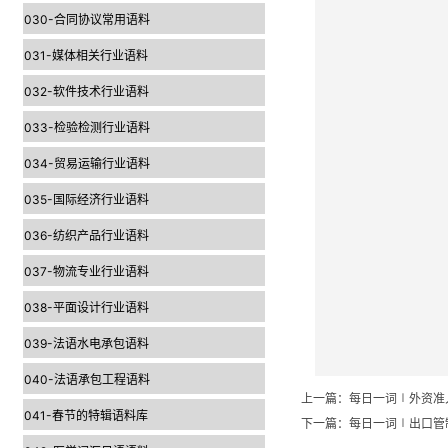
030-合同协议常用语料
031-媒体相关行业语料
032-软件技术行业语料
033-检验检测行业语料
034-贸易运输行业语料
035-国际经济行业语料
036-纺织产品行业语料
037-物流专业行业语料
038-平面设计行业语料
039-法语水电承包语料
040-法语承包工程语料
上一篇：
每日一词∣外资准
041-春节的特辑语料库
下一篇：
每日一词∣出口管制 ex