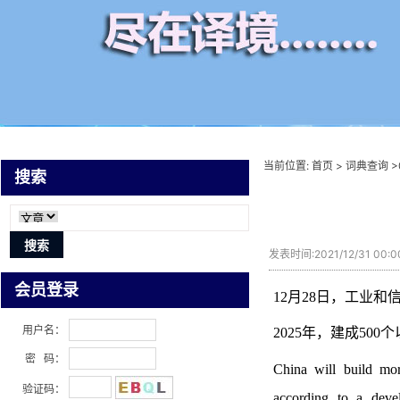
当前位置:
首页
>
词典查询
>
搜索
发表时间:2021/12/31 00:
会员登录
12月28日，工业
用户名：
2025年，建成50
密 码：
China will build mor
验证码：
according to a deve