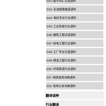
042-医学词汇日语语料
043-石油管路俄语语料
044-电机专业行业语料
045-工业贸易行业语料
046-建筑工程法语语料
047-核电工程行业语料
048-工厂专业日语语料
049-疏浚工程行业语料
050-环境英语行业语料
051-地铁常用词典语料
052-常用公告词典语料
翻译语种
行业翻译