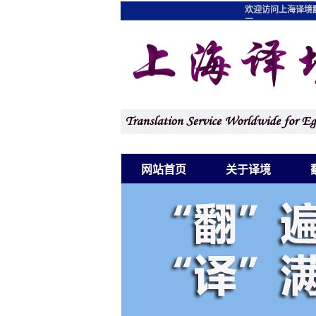
欢迎访问上海译境
图
网站首页
关于译境