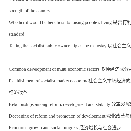
strength of the country
Whether it would be beneficial to raising people’s l
standard
Taking the socialist public ownership as the mainsta
Common development of multi-economic sectors 多种经
Establishment of socialist market economy 社会主义市场经济
经济改革
Relationships among reform, development and stabilit
Deepening of reform and promotion of development 深
Economic growth and social progress 经济增长与社会进步