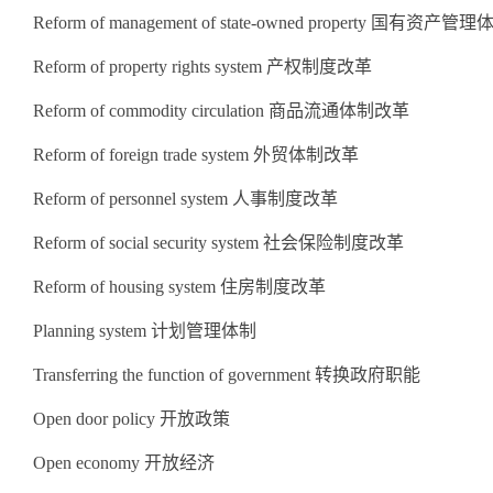
Reform of management of state-owned property 国有资产
Reform of property rights system 产权制度改革
Reform of commodity circulation 商品流通体制改革
Reform of foreign trade system 外贸体制改革
Reform of personnel system 人事制度改革
Reform of social security system 社会保险制度改革
Reform of housing system 住房制度改革
Planning system 计划管理体制
Transferring the function of government 转换政府职能
Open door policy 开放政策
Open economy 开放经济