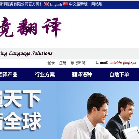
翻译服务有限公司官方网！
English
中文最新版
网站地
E-mail：
info@e-ging.xyz
登录
注册
忘记密码
翻译产品
行业方案
翻译语种
自助下单