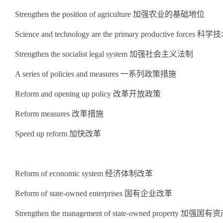
Strengthen the position of agriculture 加强农业的基础地位
Science and technology are the primary productive for
Strengthen the socialist legal system 加强社会主义法制
A series of policies and measures 一系列政策措施
Reform and opening up policy 改革开放政策
Reform measures 改革措施
Speed up reform 加快改革
Reform of economic system 经济体制改革
Reform of state-owned enterprises 国有企业改革
Strengthen the management of state-owned property 加强