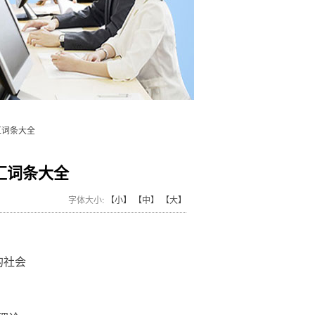
汇词条大全
汇词条大全
字体大小:
【小】
【中】
【大】
特色的社会