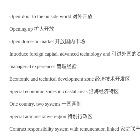
Open-door to the outside world 对外开放
Opening up 扩大开放
Open domestic market 开放国内市场
Introduce foreign capital, advanced technology and
managerial experiences 管理经验
Economic and technical development zone 经济技术开发区
Special economic zones in coastal areas 沿海经济特区
One country, two systems 一国两制
Special administrative region 特别行政区
Contract responsibility system with remuneration linke