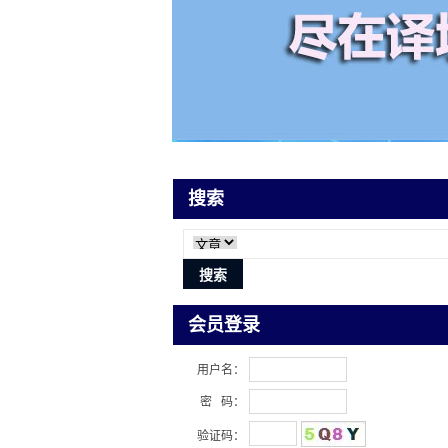
搜索
会员登录
用户名：
密 码：
验证码：