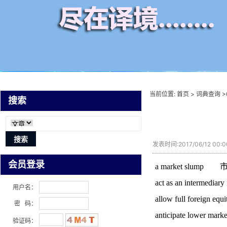
当前位置:
首页
>
词典查询
>
搜索
发表时间:2017/06/12 00
会员登录
a market slump
act as an intermedia
用户名：
allow full forei
密 码：
anticipate lower m
验证码：