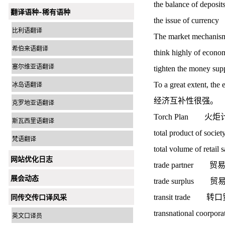
the balance of d
翻译语种-稀有语种
the issue of cur
比利语翻译
The market mechan
希伯来语翻译
think highly of 
塞尔维亚语翻译
tighten the mone
To a great extent, 
冰岛语翻译
经济互补性很强。
克罗地亚语翻译
Torch Plan 火
斯瓦西里语翻译
total product of
梵语翻译
total volume of 
网站优化日志
trade partner 
展会动态
trade surplus 
同传交传口译风采
transit trade 转
transnational co
英文口译员