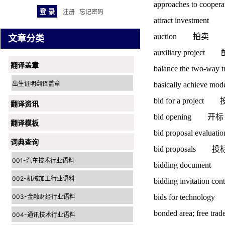
approaches to co
注册
忘记密码
attract investmen
auction 拍卖
文章分类
auxiliary proje
翻译盖章
balance the tw
出生证明翻译盖章
basically achieve
bid for a project
翻译资讯
bid opening 开标
翻译模板
bid proposal eval
词典查询
bid proposals
001-汽车技术行业语料
bidding documen
002-机械加工行业语料
bidding invitatio
003-金融财经行业语料
bids for techn
bonded area; free
004-通讯技术行业语料