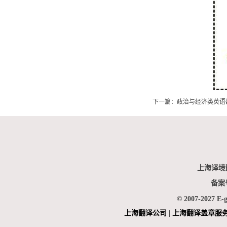
下一篇：
政治与经济类英语
上海译境
备案
© 2007-2027 E-
上海翻
译公司
|
上海翻译盖章服
|
上海俄语翻译
|
上海德语翻译