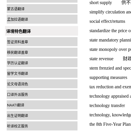
short supply 
蒙古语翻译
simplify circul
孟加拉语翻译
social effect/re
standardize the 
译境特色翻译
state mandatory
签证资料盖章
state monopoly ov
移民翻译盖章
state revenue 
学历认证翻译
stem frenzied and 
留学文书翻译
supporting meas
论文母语润色
tax reduction an
口译外派服务
technology apprais
NAATI翻译
technology tran
technology, know
出生证明翻译
the 8th Five-Year 
听译校正服务