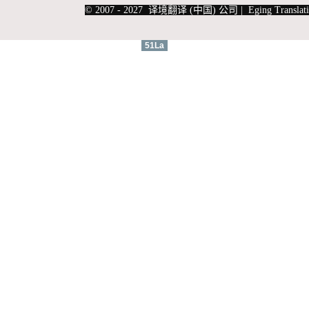
© 2007 - 2027 译境翻译 (中国) 公司 | Eging Translati
51La