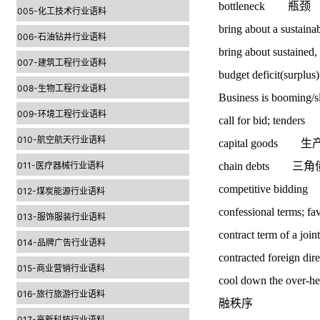
bottleneck 瓶颈
005-化工技术行业语料
bring about a sust
006-石油钻井行业语料
bring about sust
007-建筑工程行业语料
budget deficit(s
008-生物工程行业语料
Business is boom
009-环境工程行业语料
call for bid; ten
010-航空航天行业语料
capital goods 
011-医疗器械行业语料
chain debts 三角
competitive bidd
012-煤炭能源行业语料
confessional term
013-服饰服装行业语料
contract term of a
014-品牌广告行业语料
contracted forei
015-商业营销行业语料
cool down the ove
016-旅行旅游行业语料
融秩序
017-高新科技行业语料