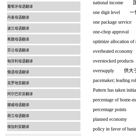
national incom
葡萄牙母语翻译
one digit leve
丹麦母语翻译
one package se
波兰母语翻译
one-chop appro
希腊母语翻译
optimize allocat
芬兰母语翻译
overheated eco
overstocked pro
匈牙利母语翻译
oversupply 供
俄语母语翻译
pacemaker; leadin
克罗地亚翻译
Pattern has taken
阿尔巴尼亚翻译
percentage of ho
挪威母语翻译
percentage poin
荷兰母语翻译
planned econo
保加利亚翻译
policy in favor