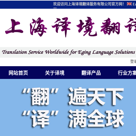
欢迎访问上海译境翻译服务有限公司官方网！
En
图
登
网站首页
关于译境
翻译产品
行业方