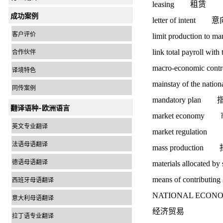
leasing 租赁
成功案例
letter of intent 
客户评价
limit production t
link total payroll 
合作伙伴
macro-economic 
译境特色
mainstay of the
同传案例
mandatory pla
翻译语种-欧洲语言
market econom
英文专业翻译
market regulati
法语母语翻译
mass productio
德语母语翻译
materials alloca
means of contribu
西班牙母语翻译
NATIONAL ECON
意大利母语翻译
经济贸易
拉丁语专业翻译