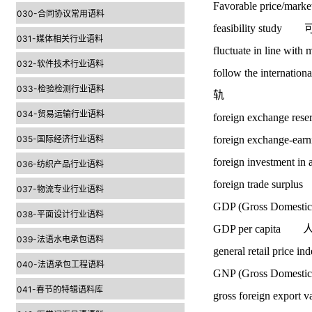
Favorable price/m
030-合同协议常用语料
feasibility stu
031-媒体相关行业语料
fluctuate in line 
032-软件技术行业语料
follow the internati
033-检验检测行业语料
轨
034-贸易运输行业语料
foreign exchange
035-国际经济行业语料
foreign exchange-
foreign investme
036-纺织产品行业语料
foreign trade su
037-物流专业行业语料
GDP (Gross Dome
038-平面设计行业语料
GDP per capi
039-法语水电承包语料
general retail 
040-法语承包工程语料
GNP (Gross Dome
041-春节的特辑语料库
gross foreign ex