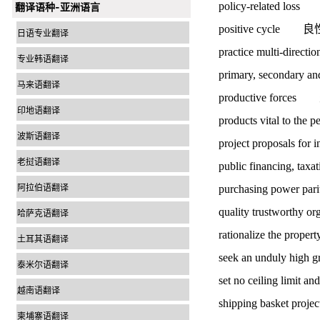
policy-related 
翻译语种-亚洲语言
positive cycle
日语专业翻译
practice multi-d
专业韩语翻译
primary, secondar
马来语翻译
productive forc
印地语翻译
products vital to
波斯语翻译
project proposals
老挝语翻译
public financing, t
阿拉伯语翻译
purchasing powe
quality trustwor
哈萨克语翻译
rationalize the pr
土耳其语翻译
seek an unduly 
泰米尔语翻译
set no ceiling li
越南语翻译
shipping basket 
柬埔寨语翻译