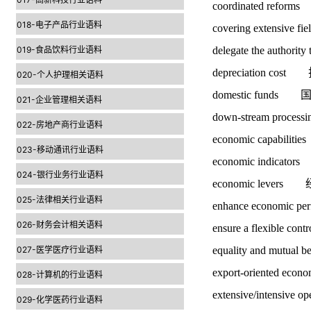
coordinated ref
018-电子产品行业语料
covering extensi
019-食品饮料行业语料
delegate the author
depreciation cos
020-个人护理相关语料
domestic fund
021-企业管理相关语料
down-stream proc
022-房地产商行业语料
economic capabi
023-移动通讯行业语料
economic indica
024-银行业务行业语料
economic lever
025-法律相关行业语料
enhance economic
026-财务会计相关语料
ensure a flexib
027-医学医疗行业语料
equality and mutu
export-oriented
028-计算机的行业语料
extensive/intens
029-化学医药行业语料