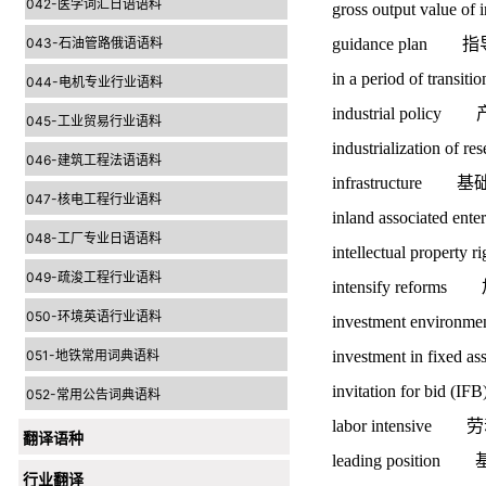
042-医学词汇日语语料
gross output value
043-石油管路俄语语料
guidance plan
in a period of tr
044-电机专业行业语料
industrial poli
045-工业贸易行业语料
industrialization
046-建筑工程法语语料
infrastructure 
047-核电工程行业语料
inland associated
048-工厂专业日语语料
intellectual prope
049-疏浚工程行业语料
intensify refo
050-环境英语行业语料
investment envi
051-地铁常用词典语料
investment in fi
invitation for bi
052-常用公告词典语料
labor intensiv
翻译语种
leading positio
行业翻译