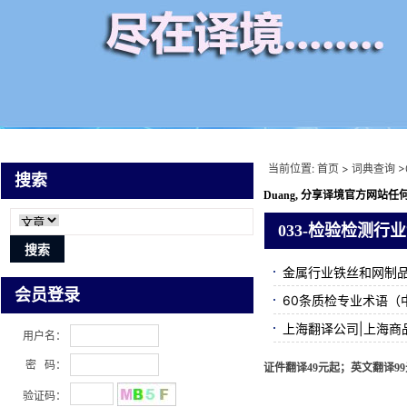
当前位置:
首页
>
词典查询
>
搜索
Duang, 分享译境
官方网站任何
033-检验检测行
金属行业铁丝和网制
会员登录
60条质检专业术语（
上海翻译公司|上海商
用户名：
密 码：
证件翻译49元起；英文翻译99元
验证码：