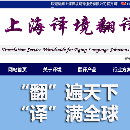
欢迎访问上海译境翻译服务有限公司官方网！
En
图
登
网站首页
关于译境
翻译产品
行业方