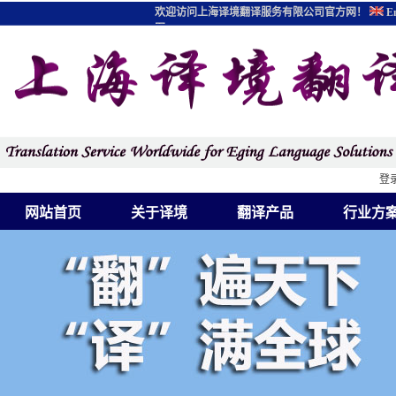
欢迎访问上海译境翻译服务有限公司官方网！
En
图
登
网站首页
关于译境
翻译产品
行业方