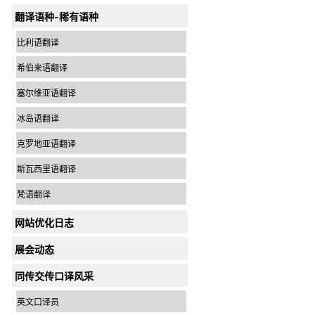
翻译语种-稀有语种
比利语翻译
希伯来语翻译
塞尔维亚语翻译
冰岛语翻译
克罗地亚语翻译
斯瓦西里语翻译
梵语翻译
网站优化日志
展会动态
同传交传口译风采
英文口译员