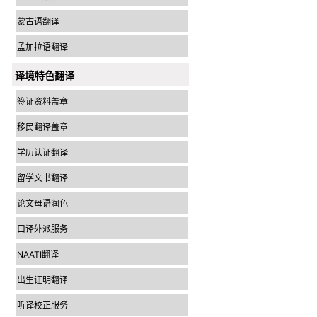
蒙古语翻译
孟加拉语翻译
译境特色翻译
签证资料盖章
移民翻译盖章
学历认证翻译
留学文书翻译
论文母语润色
口译外派服务
NAATI翻译
出生证明翻译
听译校正服务