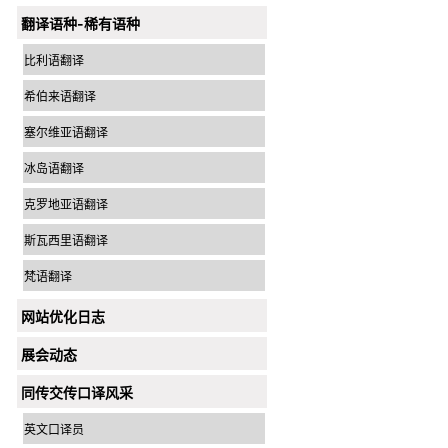
翻译语种-稀有语种
比利语翻译
希伯来语翻译
塞尔维亚语翻译
冰岛语翻译
克罗地亚语翻译
斯瓦西里语翻译
梵语翻译
网站优化日志
展会动态
同传交传口译风采
英文口译员