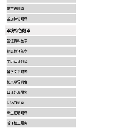
蒙古语翻译
孟加拉语翻译
译境特色翻译
签证资料盖章
移民翻译盖章
学历认证翻译
留学文书翻译
论文母语润色
口译外派服务
NAATI翻译
出生证明翻译
听译校正服务