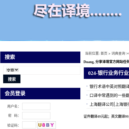
当前位置:
首页
>
词典查询
>
搜索
Duang, 分享译境
官方网站任何
024-银行业务行
银行术语中英对照翻
会员登录
口译中常遇到的一些
上海翻译公司|上海银
用户名：
密 码：
证件翻译49元起；英文翻译99元
验证码：