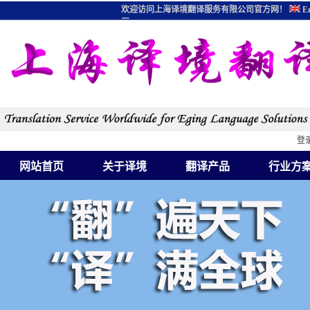
欢迎访问上海译境翻译服务有限公司官方网！
En
图
登
网站首页
关于译境
翻译产品
行业方