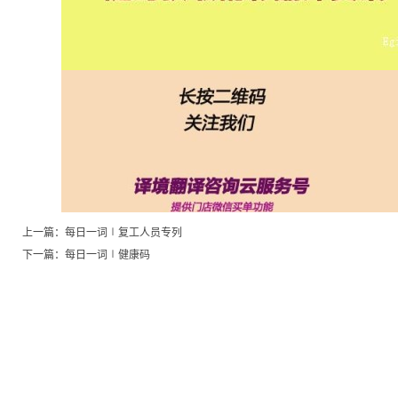
上一篇：
每日一词∣复工人员专列
下一篇：
每日一词∣健康码