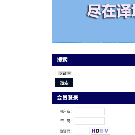
搜索
会员登录
用户名：
密 码：
验证码：