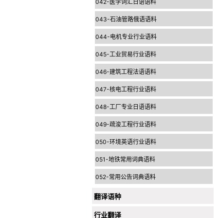
042-医学词汇日语语料
043-石油管路俄语语料
044-电机专业行业语料
045-工业贸易行业语料
046-建筑工程法语语料
047-核电工程行业语料
048-工厂专业日语语料
049-疏浚工程行业语料
050-环境英语行业语料
051-地铁常用词典语料
052-常用公告词典语料
翻译语种
行业翻译