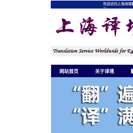
欢迎访问上海译境
图
网站首页
关于译境