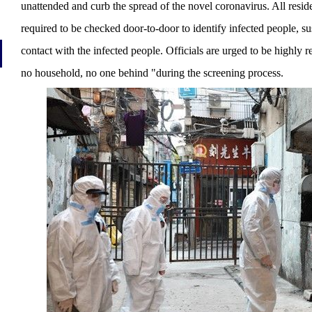
unattended and curb the spread of the novel coronavirus. All resid
required to be checked door-to-door to identify infected people, 
contact with the infected people. Officials are urged to be highly r
no household, no one behind "during the screening process.