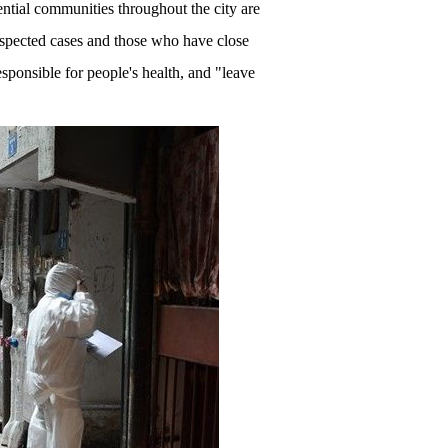
ential communities throughout the city are
suspected cases and those who have close
esponsible for people's health, and "leave