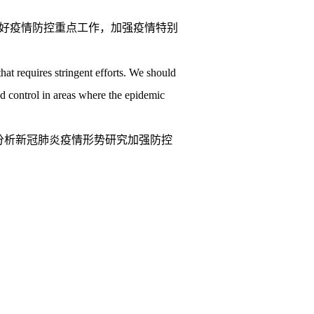
好疫情防控重点工作，加强疫情特别
hat requires stringent efforts. We should
nd control in areas where the epidemic
，分析新冠肺炎疫情形势研究加强防控