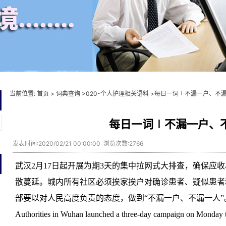
当前位置:
首页
>
词典查询
>
020-个人护理相关语料
>每日一词∣不漏一户、不
每日一词∣不漏一户、
发表时间:2020/02/21 00:00:00 浏览次数:2766
武汉2月17日起开展为期3天的集中拉网式大排查，确保应
散蔓延。城内所有社区必须挨家挨户对确诊患者、疑似患者
部要以对人民高度负责的态度，做到“不漏一户、不漏一人”
Authorities in Wuhan launched a three-day campaign on Monday to