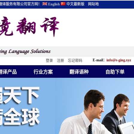
翻译服务有限公司官方网！
English
中文最新版
网站地
E-mail：
info@e-ging.xyz
登录
注册
忘记密码
翻译产品
行业方案
翻译语种
自助下单