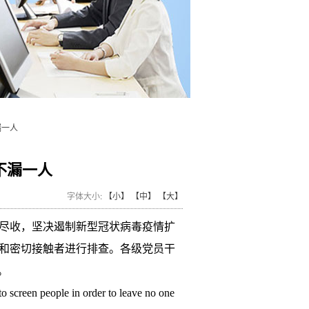
漏一人
不漏一人
字体大小:
【小】
【中】
【大】
收尽收，坚决遏制新型冠状病毒疫情扩
和密切接触者进行排查。各级党员干
。
 screen people in order to leave no one