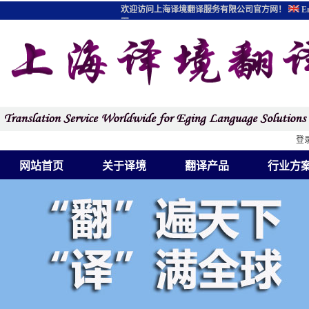
欢迎访问上海译境翻译服务有限公司官方网！
En
图
登
网站首页
关于译境
翻译产品
行业方