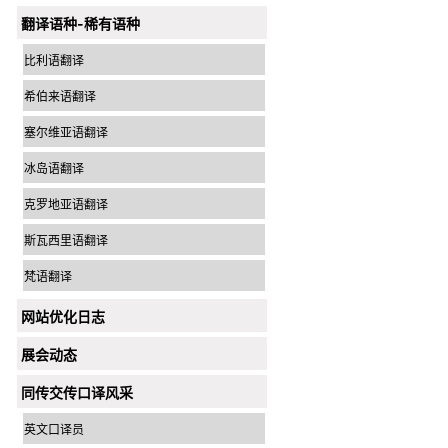
翻译语种-稀有语种
比利语翻译
希伯来语翻译
塞尔维亚语翻译
冰岛语翻译
克罗地亚语翻译
斯瓦西里语翻译
梵语翻译
网站优化日志
展会动态
同传交传口译风采
英文口译员