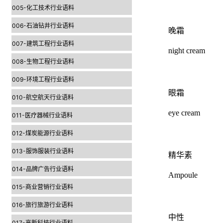
005-化工技术行业语料
006-石油钻井行业语料
晚霜
007-建筑工程行业语料
night cream
008-生物工程行业语料
009-环境工程行业语料
眼霜
010-航空航天行业语料
eye cream
011-医疗器械行业语料
012-煤炭能源行业语料
013-服饰服装行业语料
精华素
014-品牌广告行业语料
Ampoule
015-商业营销行业语料
016-旅行旅游行业语料
中性
017-高新科技行业语料