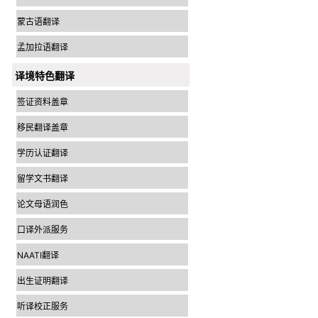
蒙古语翻译
孟加拉语翻译
译境特色翻译
签证资料盖章
移民翻译盖章
学历认证翻译
留学文书翻译
论文母语润色
口译外派服务
NAATI翻译
出生证明翻译
听译校正服务