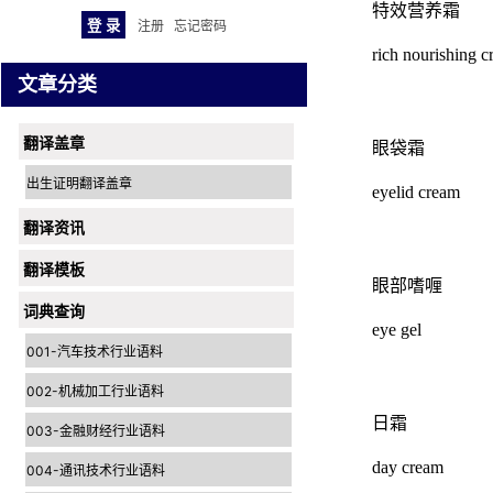
特效营养霜
注册
忘记密码
rich nourishing 
文章分类
翻译盖章
眼袋霜
出生证明翻译盖章
eyelid cream
翻译资讯
翻译模板
眼部嗜喱
词典查询
eye gel
001-汽车技术行业语料
002-机械加工行业语料
日霜
003-金融财经行业语料
day cream
004-通讯技术行业语料