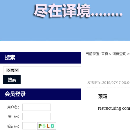
当前位置:
首页
>
词典查询
>
搜索
发表时间:2019/07/17 00:
会员登录
颈霜
用户名：
restructuring co
密 码：
验证码：