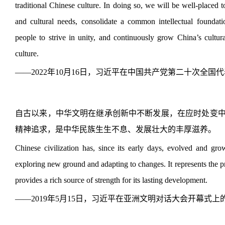
traditional Chinese culture. In doing so, we will be well-placed 
and cultural needs, consolidate a common intellectual foundat
people to strive in unity, and continuously grow China’s cultu
culture.
——2022年10月16日，习近平在中国共产党第二十次全国
自古以来，中华文明在继承创新中不断发展，在应时处变
精神追求，是中华民族生生不息、发展壮大的丰厚滋养。
Chinese civilization has, since its early days, evolved and gr
exploring new ground and adapting to changes. It represents the p
provides a rich so
urce of strength for its lasting development.
——2019年5月15日，习近平在亚洲文明对话大会开幕式上