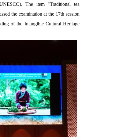
n (UNESCO). The item "Traditional tea
assed the examination at the 17th session
ng of the Intangible Cultural Heritage