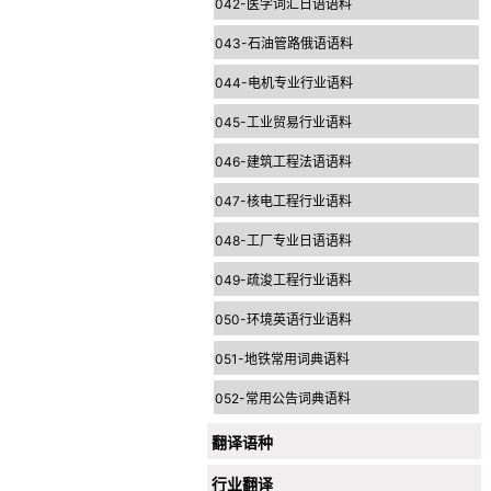
042-医学词汇日语语料
043-石油管路俄语语料
044-电机专业行业语料
045-工业贸易行业语料
046-建筑工程法语语料
047-核电工程行业语料
048-工厂专业日语语料
049-疏浚工程行业语料
050-环境英语行业语料
051-地铁常用词典语料
052-常用公告词典语料
翻译语种
行业翻译