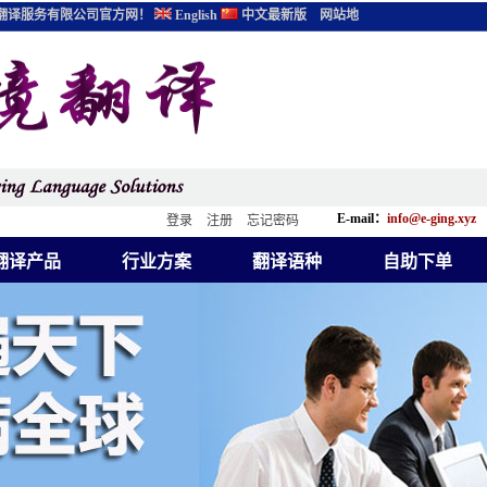
翻译服务有限公司官方网！
English
中文最新版
网站地
E-mail：
info@e-ging.xyz
登录
注册
忘记密码
翻译产品
行业方案
翻译语种
自助下单