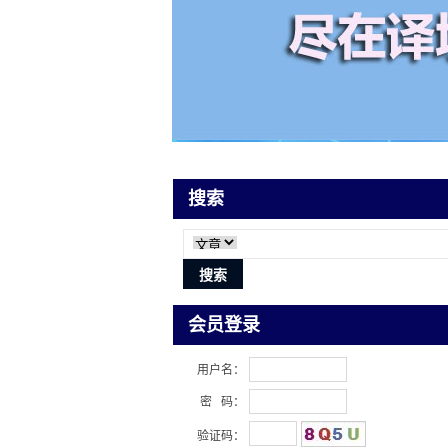
搜索
会员登录
用户名：
密 码：
验证码：