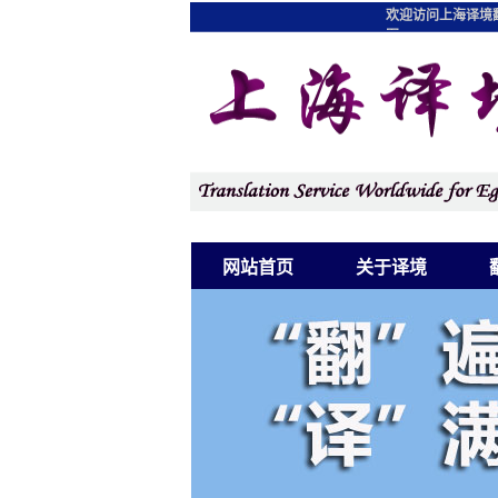
欢迎访问上海译境
图
网站首页
关于译境