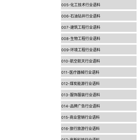
005-化工技术行业语料
006-石油钻井行业语料
007-建筑工程行业语料
008-生物工程行业语料
009-环境工程行业语料
010-航空航天行业语料
011-医疗器械行业语料
012-煤炭能源行业语料
013-服饰服装行业语料
014-品牌广告行业语料
015-商业营销行业语料
016-旅行旅游行业语料
017-高新科技行业语料