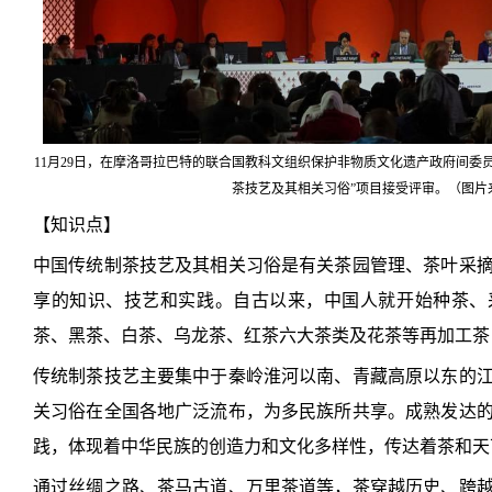
11月29日，在摩洛哥拉巴特的联合国教科文组织保护非物质文化遗产政府间委员
茶技艺及其相关习俗”项目接受评审。（图片
【知识点】
中国传统制茶技艺及其相关习俗是有关茶园管理、茶叶采
享的知识、技艺和实践。自古以来，中国人就开始种茶、
茶、黑茶、白茶、乌龙茶、红茶六大茶类及花茶等再加工茶，
传统制茶技艺主要集中于秦岭淮河以南、青藏高原以东的
关习俗在全国各地广泛流布，为多民族所共享。成熟发达
践，体现着中华民族的创造力和文化多样性，传达着茶和天
通过丝绸之路、茶马古道、万里茶道等，茶穿越历史、跨