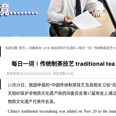
当前位置:
首页
>
词典查询
>
019-食品饮料行业语料
>每日一词∣传统制茶技艺 tradition
每日一词∣传统制茶技艺 traditional tea pr
发表时间:2022/12/23 00:00:00 浏览次数:4292
11月29日，我国申报的“中国传统制茶技艺及其相关习俗
文组织保护非物质文化遗产政府间委员会第17届常会上通
物质文化遗产代表作名录。
China's traditional tea-making was added on Nov 29 to the intang