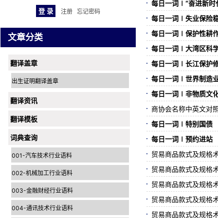
每日一词∣“奋进新时代”主题
注册
忘记密码
每日一词∣失业保险稳岗返还
每日一词∣保护性耕作面积 co
文章分类
每日一词∣大湾区科学论坛Gre
翻译盖章
每日一词∣长江保护修复 pro
每日一词∣世界制造业大会Wo
出生证明翻译盖章
每日一词∣非物质文
翻译资讯
商协会名称中英文对
翻译模板
每日一词∣特别国债
词典查询
每日一词∣预约进站
贸易商品款式及规格术
001-汽车技术行业语料
贸易商品款式及规格术
002-机械加工行业语料
贸易商品款式及规格术
003-金融财经行业语料
贸易商品款式及规格术语
004-通讯技术行业语料
贸易商品款式及规格术