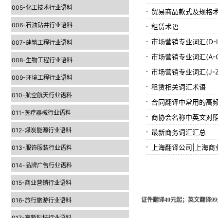
005-化工技术行业语料
贸易商品款式及规格术
006-石油钻井行业语料
租赁术语
市场营销专业词汇(D-I
007-建筑工程行业语料
市场营销专业词汇(A-C
008-生物工程行业语料
市场营销专业词汇(J-Z
009-环境工程行业语料
租赁相关词汇术语
010-航空航天行业语料
合同翻译中常用的高
011-医疗器械行业语料
商协会名称中英文对
012-煤炭能源行业语料
最新商务词汇汇总
上海翻译公司|上海商
013-服饰服装行业语料
014-品牌广告行业语料
015-商业营销行业语料
016-旅行旅游行业语料
证件翻译49元起；英文翻译99元
017-高新科技行业语料