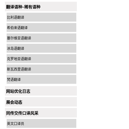
翻译语种-稀有语种
比利语翻译
希伯来语翻译
塞尔维亚语翻译
冰岛语翻译
克罗地亚语翻译
斯瓦西里语翻译
梵语翻译
网站优化日志
展会动态
同传交传口译风采
英文口译员