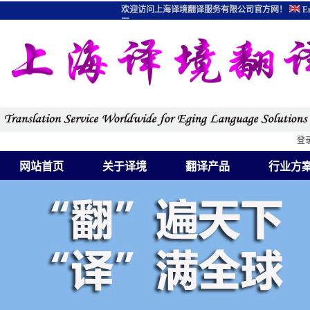
欢迎访问上海译境翻译服务有限公司官方网！
En
图
登
网站首页
关于译境
翻译产品
行业方