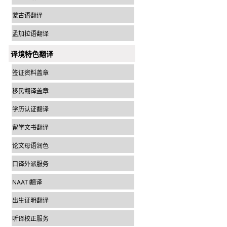
蒙古语翻译
孟加拉语翻译
译境特色翻译
签证资料盖章
移民翻译盖章
学历认证翻译
留学文书翻译
论文母语润色
口译外派服务
NAATI翻译
出生证明翻译
听译校正服务