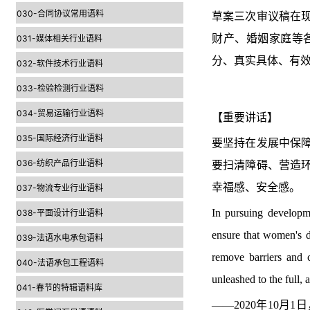
030-合同协议常用语料
草案三次审议稿在
财产、婚姻家庭等
031-媒体相关行业语料
分、真实具体、有
032-软件技术行业语料
033-检验检测行业语料
034-贸易运输行业语料
【重要讲话】
035-国际经济行业语料
要坚持在发展中保
036-纺织产品行业语料
要扫清障碍、营造
幸福感、安全感。
037-物流专业行业语料
In pursuing developme
038-平面设计行业语料
ensure that women's 
039-法语水电承包语料
remove barriers and 
040-法语承包工程语料
unleashed to the full, 
041-春节的特辑语料库
——2020年10