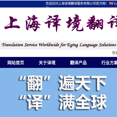
欢迎访问上海译境翻译服务有限公司官方网！
En
图
登
网站首页
关于译境
翻译产品
行业方