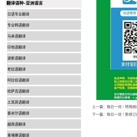
翻译语种-亚洲语言
日语专业翻译
专业韩语翻译
马来语翻译
印地语翻译
波斯语翻译
老挝语翻译
阿拉伯语翻译
哈萨克语翻译
土耳其语翻译
上一篇：
每日一词∣特殊困难老年人探访
泰米尔语翻译
下一篇：
每日一词∣新修订的畜牧法 
越南语翻译
柬埔寨语翻译