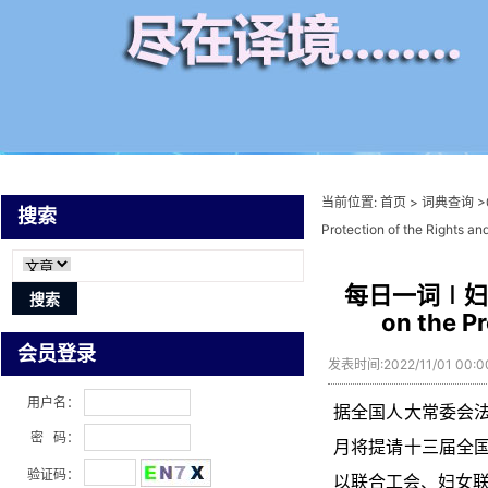
当前位置:
首页
>
词典查询
>
搜索
Protection of the Rights an
每日一词∣妇女权益
on the P
会员登录
发表时间:2022/11/01 00:
用户名：
据全国人大常委会
密 码：
月将提请十三届全
验证码：
以联合工会、妇女