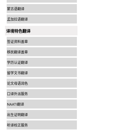
蒙古语翻译
孟加拉语翻译
译境特色翻译
签证资料盖章
移民翻译盖章
学历认证翻译
留学文书翻译
论文母语润色
口译外派服务
NAATI翻译
出生证明翻译
听译校正服务