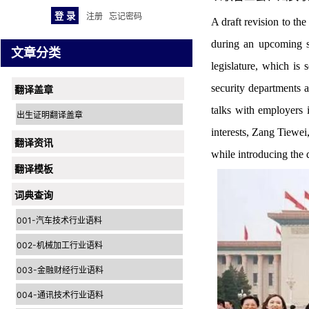
注册
忘记密码
A draft revision to th
during an upcoming s
文章分类
legislature, which is
security departments 
翻译盖章
talks with employers 
出生证明翻译盖章
interests, Zang Tiewe
翻译资讯
while introducing the 
翻译模板
词典查询
001-汽车技术行业语料
002-机械加工行业语料
003-金融财经行业语料
004-通讯技术行业语料