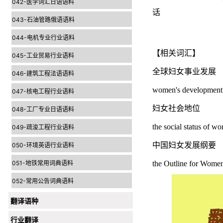
042-医学词汇日语语料
话
043-石油管路俄语语料
044-电机专业行业语料
【相关词汇】
045-工业贸易行业语料
全球妇女事业发展
046-建筑工程法语语料
women's development 
047-核电工程行业语料
妇女社会地位
048-工厂专业日语语料
the social status of w
049-疏浚工程行业语料
中国妇女发展纲要
050-环境英语行业语料
051-地铁常用词典语料
the Outline for Wome
052-常用公告词典语料
翻译语种
行业翻译