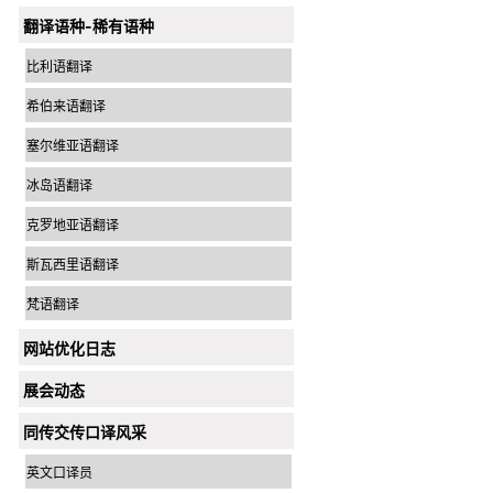
翻译语种-稀有语种
比利语翻译
希伯来语翻译
塞尔维亚语翻译
冰岛语翻译
克罗地亚语翻译
斯瓦西里语翻译
梵语翻译
网站优化日志
展会动态
同传交传口译风采
英文口译员