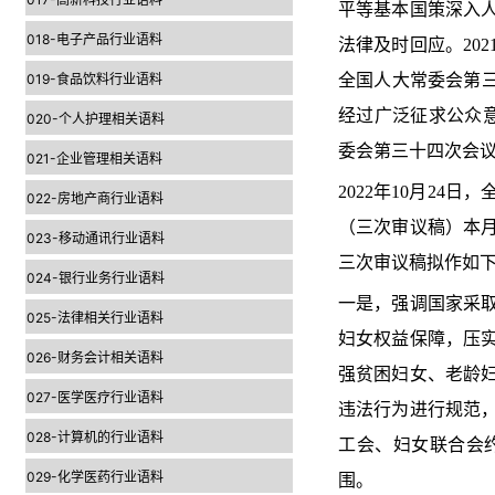
平等基本国策深入
018-电子产品行业语料
法律及时回应。20
019-食品饮料行业语料
全国人大常委会第三
经过广泛征求公众意
020-个人护理相关语料
委会第三十四次会
021-企业管理相关语料
2022年10月2
022-房地产商行业语料
（三次审议稿）本
023-移动通讯行业语料
三次审议稿拟作如
024-银行业务行业语料
一是，强调国家采
025-法律相关行业语料
妇女权益保障，压
026-财务会计相关语料
强贫困妇女、老龄
027-医学医疗行业语料
违法行为进行规范
028-计算机的行业语料
工会、妇女联合会
029-化学医药行业语料
围。