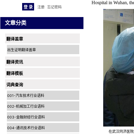
Hospital in Wuhan, th
注册
忘记密码
文章分类
翻译盖章
出生证明翻译盖章
翻译资讯
翻译模板
词典查询
001-汽车技术行业语料
002-机械加工行业语料
003-金融财经行业语料
004-通讯技术行业语料
在武汉同济医院