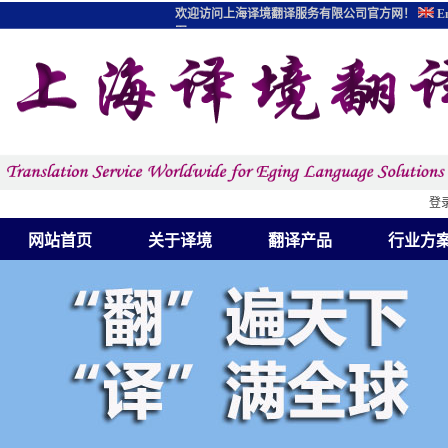
欢迎访问上海译境翻译服务有限公司官方网！
En
图
登
网站首页
关于译境
翻译产品
行业方