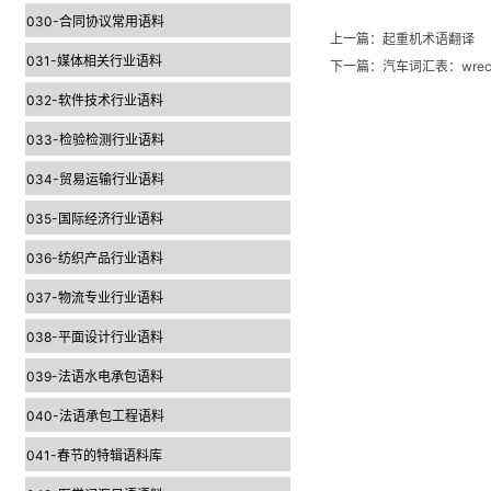
030-合同协议常用语料
上一篇：
起重机术语翻译
031-媒体相关行业语料
下一篇：
汽车词汇表：wrec
032-软件技术行业语料
033-检验检测行业语料
034-贸易运输行业语料
035-国际经济行业语料
036-纺织产品行业语料
037-物流专业行业语料
038-平面设计行业语料
039-法语水电承包语料
040-法语承包工程语料
041-春节的特辑语料库