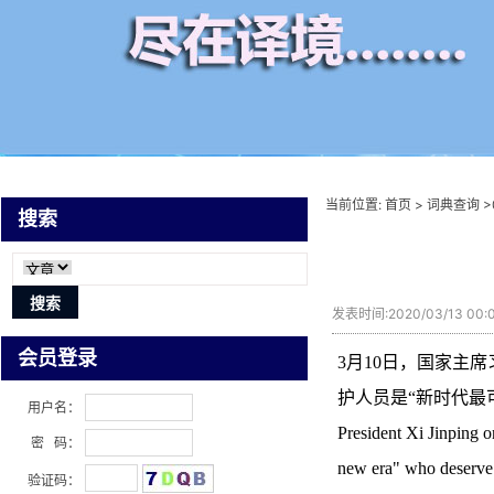
当前位置:
首页
>
词典查询
>
搜索
发表时间:2020/03/13 00
会员登录
3月10日，国家主
护人员是“新时代最
用户名：
President Xi Jinping o
密 码：
new era" who deserve
验证码：