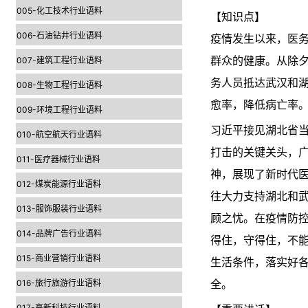
005-化工技术行业语料
【知识点】
006-石油钻井行业语料
疫情发生以来，医
007-建筑工程行业语料
群众的健康。从除夕
务人员抵达武汉和
008-生物工程行业语料
愈率，降低病亡率
009-环境工程行业语料
习近平接见湖北省
010-航空航天行业语料
打击的关键关头，
011-医疗器械行业语料
神，展现了新时代
012-煤炭能源行业语料
往大力支持湖北和
013-服饰服装行业语料
顾之忧。在疫情防
014-品牌广告行业语料
得住，守得住，不
015-商业营销行业语料
生活条件，落实好
016-旅行旅游行业语料
全。
017-高新科技行业语料