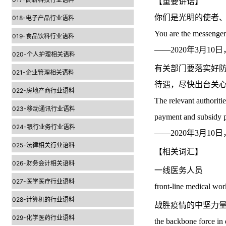
【重要讲话】
你们是光明的使者
018-电子产品行业语料
You are the messengers
019-食品饮料行业语料
——2020年3月
020-个人护理相关语料
有关部门要落实好
021-企业管理相关语料
待遇，尽快出台关
022-房地产商行业语料
The relevant authoriti
023-移动通讯行业语料
payment and subsidy po
024-银行业务行业语料
——2020年3月
025-法律相关行业语料
【相关词汇】
026-财务会计相关语料
一线医务人员
027-医学医疗行业语料
front-line medical wor
028-计算机的行业语料
战胜疫情的中坚力
029-化学医药行业语料
the backbone force in 