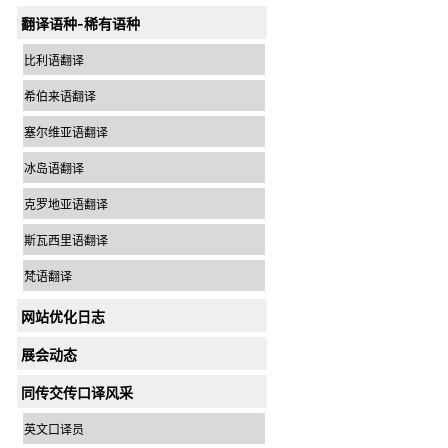
翻译语种-稀有语种
比利语翻译
希伯来语翻译
塞尔维亚语翻译
冰岛语翻译
克罗地亚语翻译
斯瓦西里语翻译
梵语翻译
网站优化日志
展会动态
同传交传口译风采
英文口译员