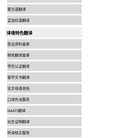
蒙古语翻译
孟加拉语翻译
译境特色翻译
签证资料盖章
移民翻译盖章
学历认证翻译
留学文书翻译
论文母语润色
口译外派服务
NAATI翻译
出生证明翻译
听译校正服务