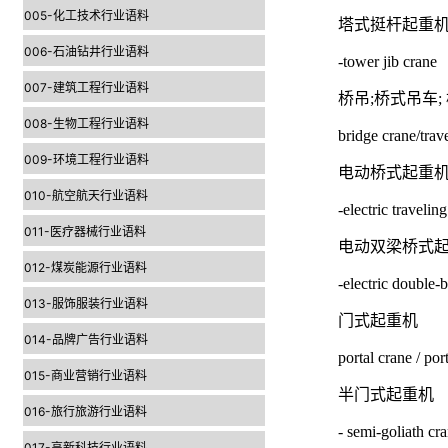
005-化工技术行业语料
塔式挺杆起重机
006-石油钻井行业语料
-tower jib crane
007-建筑工程行业语料
桥吊;桥式吊车;
008-生物工程行业语料
bridge crane/trav
009-环境工程行业语料
电动桥式起重机
010-航空航天行业语料
-electric travelin
011-医疗器械行业语料
电动双梁桥式
012-煤炭能源行业语料
-electric double-
013-服饰服装行业语料
门式起重机
014-品牌广告行业语料
portal crane / por
015-商业营销行业语料
半门式起重机
016-旅行旅游行业语料
- semi-goliath cr
017-高新科技行业语料