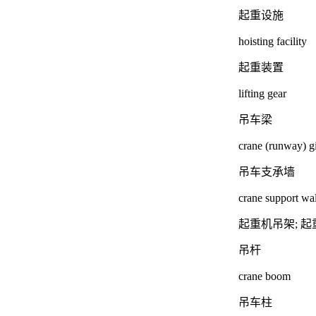
起重设施
hoisting facility
起重装置
lifting gear
吊车梁
crane (runway) g
吊车支承墙
crane support wal
起重机吊架; 起
吊杆
crane boom
吊车柱