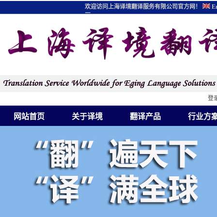
欢迎访问上海译境翻译服务有限公司官方网！
En
图
登
网站首页
关于译境
翻译产品
行业方