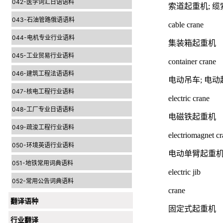
042-医学词汇日语语料
索道起重机; 
043-石油管路俄语语料
cable crane
044-电机专业行业语料
集装箱起重机
045-工业贸易行业语料
container crane
046-建筑工程法语语料
电动吊车; 电动
047-核电工程行业语料
electric crane
048-工厂专业日语语料
电磁铁起重机
049-疏浚工程行业语料
electriomagnet c
050-环境英语行业语料
电动单臂起重
051-地铁常用词典语料
electric jib
052-常用公告词典语料
crane
翻译语种
固定式起重机
行业翻译