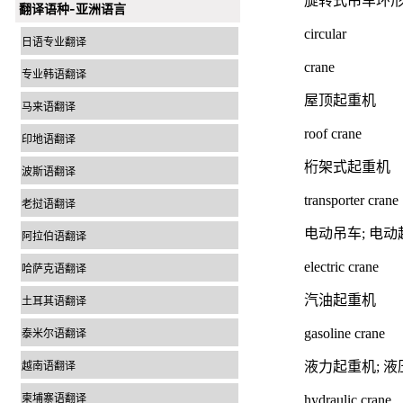
旋转式吊车环
翻译语种-亚洲语言
circular
日语专业翻译
crane
专业韩语翻译
屋顶起重机
马来语翻译
roof crane
印地语翻译
桁架式起重机
波斯语翻译
transporter crane
老挝语翻译
电动吊车; 电
阿拉伯语翻译
electric crane
哈萨克语翻译
汽油起重机
土耳其语翻译
gasoline crane
泰米尔语翻译
越南语翻译
液力起重机; 
柬埔寨语翻译
hydraulic crane