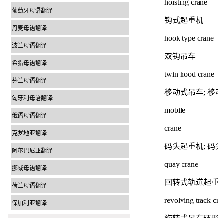
hoisting crane
葡萄牙母语翻译
钩式起重机
丹麦母语翻译
hook type crane
波兰母语翻译
双钩吊车
希腊母语翻译
twin hood crane
芬兰母语翻译
移动式吊车; 
匈牙利母语翻译
mobile
俄语母语翻译
crane
克罗地亚翻译
码头起重机; 码
阿尔巴尼亚翻译
quay crane
挪威母语翻译
回转式轨道起
荷兰母语翻译
revolving track c
保加利亚翻译