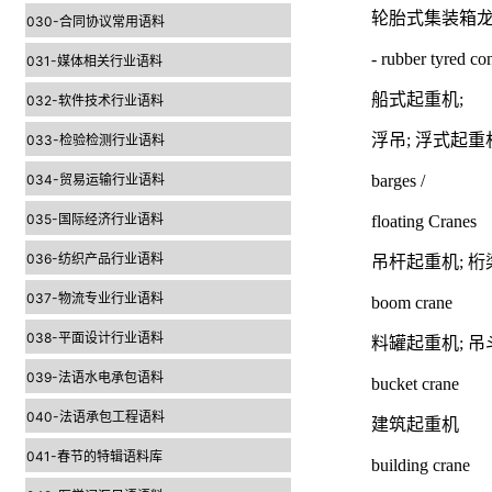
轮胎式集装箱
030-合同协议常用语料
- rubber tyred co
031-媒体相关行业语料
船式起重机;
032-软件技术行业语料
浮吊; 浮式起
033-检验检测行业语料
034-贸易运输行业语料
barges /
035-国际经济行业语料
floating Cranes
036-纺织产品行业语料
吊杆起重机; 桁
037-物流专业行业语料
boom crane
038-平面设计行业语料
料罐起重机; 
039-法语水电承包语料
bucket crane
040-法语承包工程语料
建筑起重机
041-春节的特辑语料库
building crane