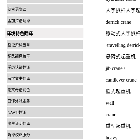
蒙古语翻译
人字扒杆人字
孟加拉语翻译
derrick crane
译境特色翻译
移动式人字扒
签证资料盖章
-travelling derric
移民翻译盖章
悬臂式起重机
学历认证翻译
jib crane /
留学文书翻译
cantilever crane
论文母语润色
壁式起重机
口译外派服务
wall
NAATI翻译
crane
出生证明翻译
重型起重机
听译校正服务
heavy