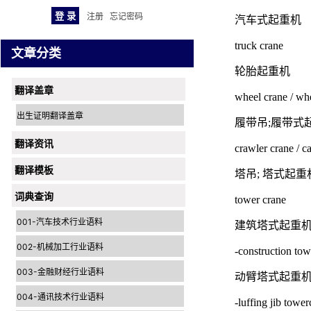
注册
忘记密码
汽车式起重机
truck crane
文章分类
轮胎起重机
翻译盖章
wheel crane / wh
出生证明翻译盖章
履带吊;履带式
翻译资讯
crawler crane / ca
翻译模板
塔吊; 塔式起重
词典查询
tower crane
001-汽车技术行业语料
建筑塔式起重
002-机械加工行业语料
-construction tow
003-金融财经行业语料
动臂塔式起重
004-通讯技术行业语料
-luffing jib towe