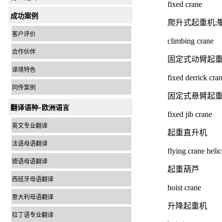
fixed crane
成功案例
爬升式起重机;
客户评价
climbing crane
合作伙伴
固定式动臂起
译境特色
fixed derrick cra
同传案例
固定式悬臂起
翻译语种-欧洲语言
fixed jib crane
英文专业翻译
起重直升机
法语母语翻译
flying crane heli
德语母语翻译
起重葫芦
西班牙母语翻译
hoist crane
意大利母语翻译
升降起重机
拉丁语专业翻译