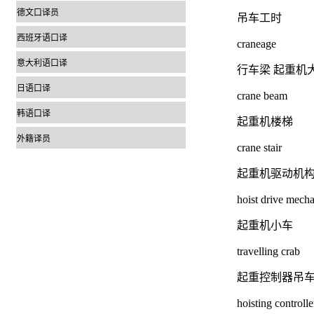
德文口译员
吊车工时
西班牙语口译
craneage
意大利语口译
行车梁 起重机
日语口译
crane beam
韩语口译
起重机楼梯
外籍译员
crane stair
起重机驱动机
hoist drive mech
起重机小车
travelling crab
起重控制器吊
hoisting controlle