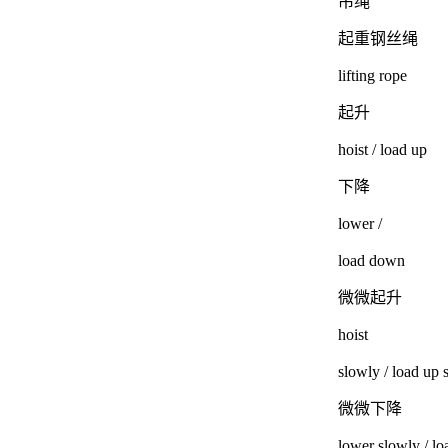
吊绳
起重钢丝绳
lifting rope
起升
hoist / load up
下降
lower /
load down
微微起升
hoist
slowly / load up 
微微下降
lower slowly / l