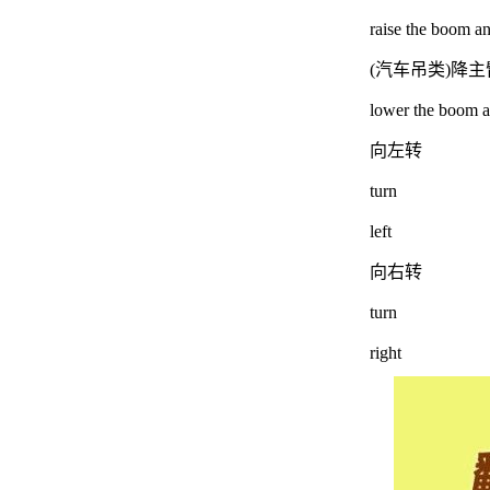
raise the boom a
(汽车吊类)降
lower the boom a
向左转
turn
left
向右转
turn
right