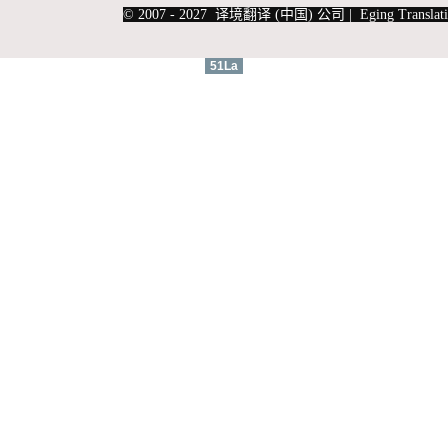
© 2007 - 2027 译境翻译 (中国) 公司 | Eging Translati
51La