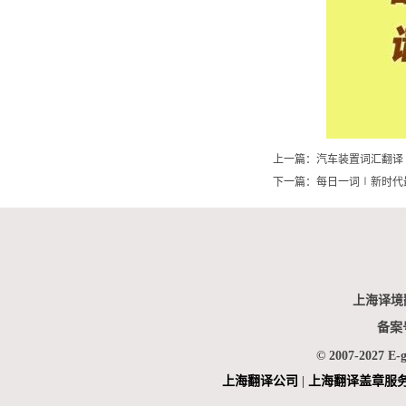
上一篇：
汽车装置词汇翻译
下一篇：
每日一词∣新时代
上海译境
备案
© 2007-2027 E-
上海翻
译公司
|
上海翻译盖章服
|
上海俄语翻译
|
上海德语翻译