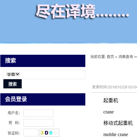
当前位置:
首页
>
词典查询
>
搜索
发表时间:2019/10/29 00
会员登录
起重机
crane
用户名：
移动式起重机
密 码：
验证码：
moblie crane