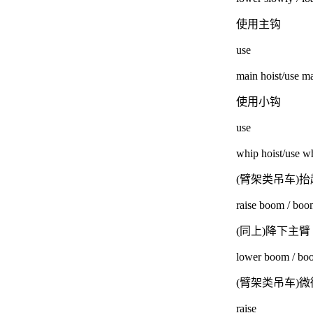
使用主钩
use
main hoist/use ma
使用小钩
use
whip hoist/use wh
(臂架类吊车)
raise boom / boo
(同上)降下主臂
lower boom / b
(臂架类吊车)
raise