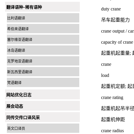
翻译语种-稀有语种
duty crane
比利语翻译
吊车起重能力
希伯来语翻译
crane output / car
塞尔维亚语翻译
capacity of crane
冰岛语翻译
起重机起重量;
克罗地亚语翻译
crane
斯瓦西里语翻译
load
梵语翻译
起重机定额; 
网站优化日志
crane rating
展会动态
起重机起吊半径
同传交传口译风采
起重机伸距
英文口译员
crane radius