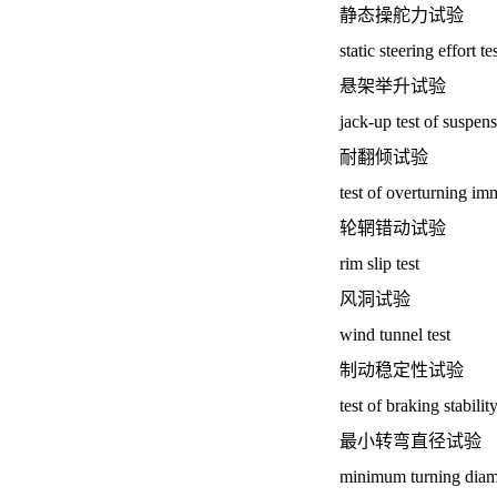
静态操舵力试验
static steering effort te
悬架举升试验
jack-up test of suspen
耐翻倾试验
test of overturning im
轮辋错动试验
rim slip test
风洞试验
wind tunnel test
制动稳定性试验
test of braking stabilit
最小转弯直径试验
minimum turning diame