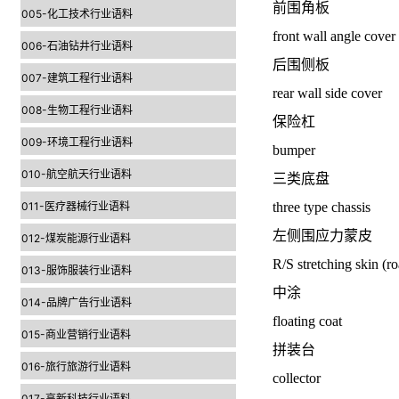
前围角板
005-化工技术行业语料
front wall angle cover
006-石油钻井行业语料
后围侧板
007-建筑工程行业语料
rear wall side cover
008-生物工程行业语料
保险杠
009-环境工程行业语料
bumper
010-航空航天行业语料
三类底盘
011-医疗器械行业语料
three type chassis
左侧围应力蒙皮
012-煤炭能源行业语料
R/S stretching skin (ro
013-服饰服装行业语料
中涂
014-品牌广告行业语料
floating coat
015-商业营销行业语料
拼装台
016-旅行旅游行业语料
collector
017-高新科技行业语料