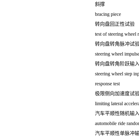
斜撑
bracing piece
转向盘回正性试验
test of steering wheel r
转向盘转角脉冲试
steering wheel impulse
转向盘转角阶跃输
steering wheel step inp
response test
极限侧向加速度试
limiting lateral acceler
汽车平顺性随机输
automobile ride random
汽车平顺性单脉冲