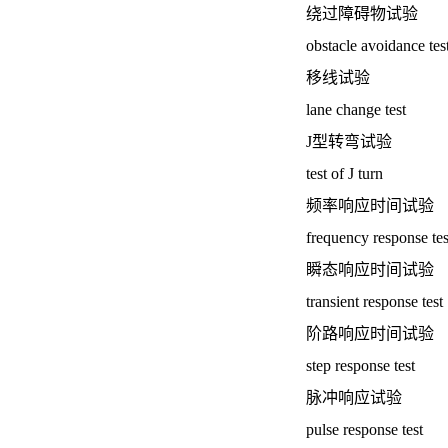
绕过障碍物试验
obstacle avoidance tes
移线试验
lane change test
J型转弯试验
test of J turn
频率响应时间试验
frequency response tes
瞬态响应时间试验
transient response test
阶路响应时间试验
step response test
脉冲响应试验
pulse response test