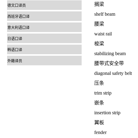
搁梁
德文口译员
shelf beam
西班牙语口译
腰梁
意大利语口译
waist rail
日语口译
梭梁
韩语口译
stabilizing beam
外籍译员
腰带式安全带
diagonal safety belt
压条
trim strip
嵌条
insertion strip
翼板
fender