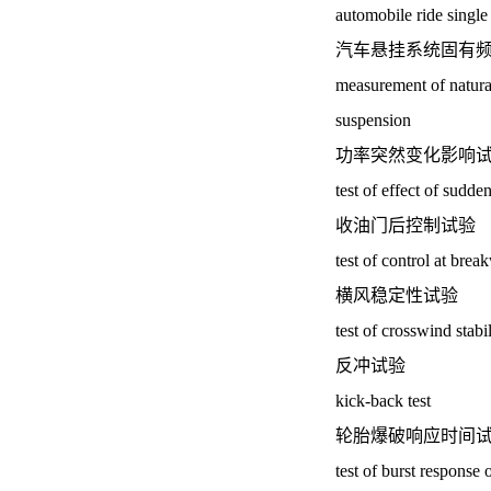
automobile ride single 
汽车悬挂系统固有
measurement of natura
suspension
功率突然变化影响
test of effect of sudd
收油门后控制试验
test of control at bre
横风稳定性试验
test of crosswind stabil
反冲试验
kick-back test
轮胎爆破响应时间
test of burst response o