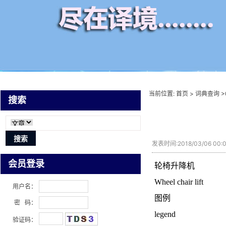
当前位置:
首页
>
词典查询
>
搜索
发表时间:2018/03/06 00
会员登录
轮椅升降机
Wheel chair lift
用户名：
图例
密 码：
legend
验证码：