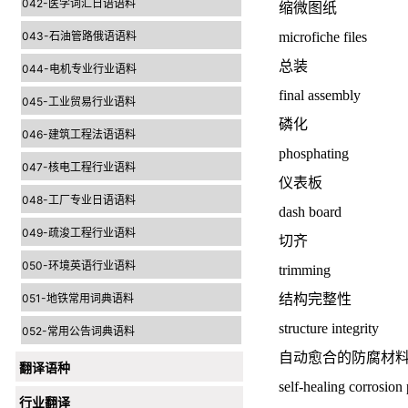
042-医学词汇日语语料
缩微图纸
043-石油管路俄语语料
microfiche files
总装
044-电机专业行业语料
final assembly
045-工业贸易行业语料
磷化
046-建筑工程法语语料
phosphating
047-核电工程行业语料
仪表板
048-工厂专业日语语料
dash board
049-疏浚工程行业语料
切齐
050-环境英语行业语料
trimming
051-地铁常用词典语料
结构完整性
structure integrity
052-常用公告词典语料
自动愈合的防腐材
翻译语种
self-healing corrosion
行业翻译