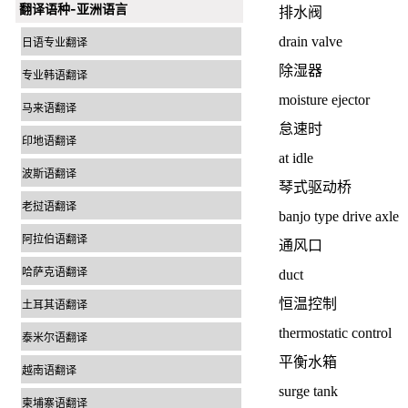
翻译语种-亚洲语言
排水阀
drain valve
日语专业翻译
除湿器
专业韩语翻译
moisture ejector
马来语翻译
怠速时
印地语翻译
at idle
波斯语翻译
琴式驱动桥
老挝语翻译
banjo type drive axle
阿拉伯语翻译
通风口
哈萨克语翻译
duct
恒温控制
土耳其语翻译
thermostatic control
泰米尔语翻译
平衡水箱
越南语翻译
surge tank
柬埔寨语翻译