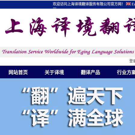
欢迎访问上海译境翻译服务有限公司官方网！
En
图
登
网站首页
关于译境
翻译产品
行业方