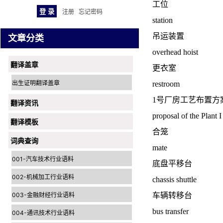
工位
注册
忘记密码
station
吊运装置
文章分类
overhead hoist
翻译盖章
更衣室
出生证明翻译盖章
restroom
1号厂房工艺布置方
翻译资讯
proposal of the Plant I
翻译模板
合笼
词典查询
mate
001-汽车技术行业语料
底盘平移台
002-机械加工行业语料
chassis shuttle
003-金融财经行业语料
车辆转移台
bus transfer
004-通讯技术行业语料