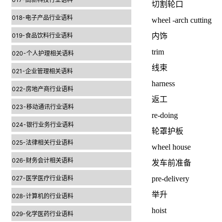
切割轮口
018-电子产品行业语料
wheel -arch cutting
019-食品饮料行业语料
内饰
trim
020-个人护理相关语料
线束
021-企业管理相关语料
harness
022-房地产商行业语料
返工
023-移动通讯行业语料
re-doing
024-银行业务行业语料
轮罩护板
025-法律相关行业语料
wheel house
026-财务会计相关语料
发车前准备
027-医学医疗行业语料
pre-delivery
举升
028-计算机的行业语料
hoist
029-化学医药行业语料