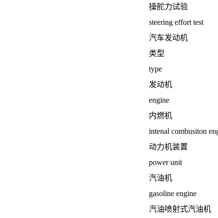
操舵力试验
steering effort test
汽车发动机
类型
type
发动机
engine
内燃机
intenal combusiton en
动力机装置
power unit
汽油机
gasoline engine
汽油喷射式汽油机