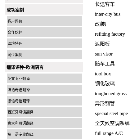
长途客车
成功案例
inter-city bus
客户评价
改装厂
合作伙伴
refitting factory
译境特色
遮阳板
sun visor
同传案例
随车工具
翻译语种-欧洲语言
tool box
英文专业翻译
钢化玻璃
法语母语翻译
toughened grass
德语母语翻译
异形钢管
西班牙母语翻译
special steel pipe
全天候空调系统
意大利母语翻译
full range A/C
拉丁语专业翻译