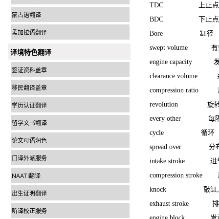
TDC 上止点
蒙古语翻译
BDC 下止点
孟加拉语翻译
Bore 缸径
swept volume 
译境特色翻译
engine capacit
签证资料盖章
clearance volu
移民翻译盖章
compression rati
revolution 旋
学历认证翻译
every other 
留学文书翻译
cycle 循环
论文母语润色
spread over 分
口译外派服务
intake stro
compression stro
NAATI翻译
knock 敲缸,
出生证明翻译
exhaust stroke
听译校正服务
engine block 