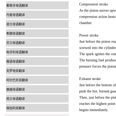
Compression stroke
葡萄牙母语翻译
As the piston moves upwar
丹麦母语翻译
compression action heats 
chamber.
波兰母语翻译
希腊母语翻译
Power stroke
Just before the piston re
芬兰母语翻译
screwed into the cylinder
匈牙利母语翻译
The spark ignites the co
The burning fuel produce
俄语母语翻译
pressure forces the pist
克罗地亚翻译
Exhaust stroke
阿尔巴尼亚翻译
Just before the bottom of
挪威母语翻译
push the hot, burned gas
Then, just before the pis
荷兰母语翻译
reaches the highest poin
保加利亚翻译
begins immediately.