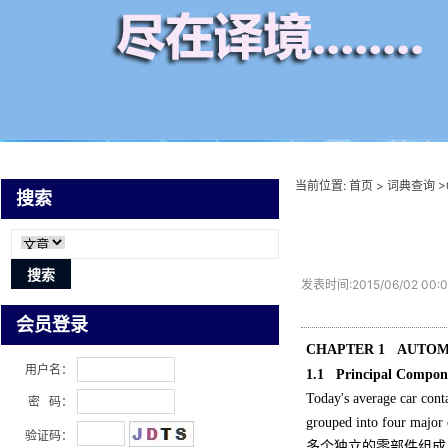
当前位置:
首页
>
词典查询
>
搜索
发表时间:2015/06/02 00:
会员登录
CHAPTER 1 AUTOM
用户名：
1.1 Principal Compo
Today's average car cont
密 码：
grouped into four major 
验证码：
多个独立的零部件组成