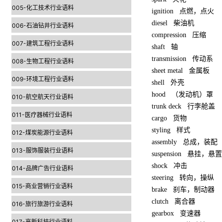
005-化工技术行业语料
ignition
点燃，点火
diesel
柴油机
006-石油钻井行业语料
compression
压缩
007-建筑工程行业语料
shaft
轴
transmission
传动系
008-生物工程行业语料
sheet metal
金属板
009-环境工程行业语料
shell
外壳
hood
（发动机）罩
010-航空航天行业语料
trunk deck
行李舱盖
011-医疗器械行业语料
cargo
货物
styling
样式
012-煤炭能源行业语料
assembly
总成，装配
013-服饰服装行业语料
suspension
悬挂，悬置
shock
冲击
014-品牌广告行业语料
steering
转向，操纵
015-商业营销行业语料
brake
刹车，制动器
clutch
离合器
016-旅行旅游行业语料
gearbox
变速器
017-高新科技行业语料