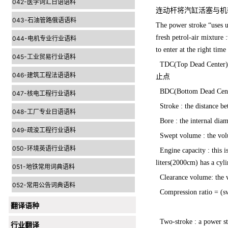
042-医学词汇日语语料
连动杆将汽缸活塞与机
043-石油管路俄语语料
The power stroke “uses u
fresh petrol-air mixture 
044-电机专业行业语料
to enter at the right time
045-工业贸易行业语料
TDC(Top Dead Center):th
046-建筑工程法语语料
止点
BDC(Bottom Dead Center)
047-核电工程行业语料
Stroke : the distance b
048-工厂专业日语语料
Bore : the internal
049-疏浚工程行业语料
Swept volume : the 
050-环境英语行业语料
Engine capacity : this is
liters(2000cm) has a 
051-地铁常用词典语料
Clearance volume: the
052-常用公告词典语料
Compression ratio = (s
翻译语种
Two-stroke : a powe
行业翻译