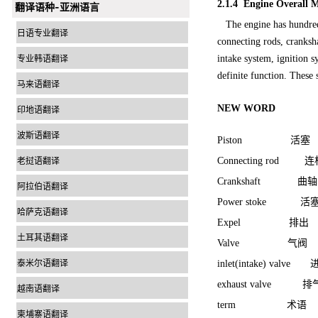
2.1.4
Engine Overall M
翻译语种-亚洲语言
The engine has hundreds 
日语专业翻译
connecting rods, cranksha
专业韩语翻译
intake system, ignition 
definite function. These s
马来语翻译
NEW WORD
印地语翻译
波斯语翻译
Piston 活塞
Connecting rod 
老挝语翻译
Crankshaft 曲轴
阿拉伯语翻译
Power stoke 活
哈萨克语翻译
Expel 排出
土耳其语翻译
Valve 气阀
泰米尔语翻译
inlet(intake) valv
exhaust valve 
越南语翻译
term 术语
柬埔寨语翻译