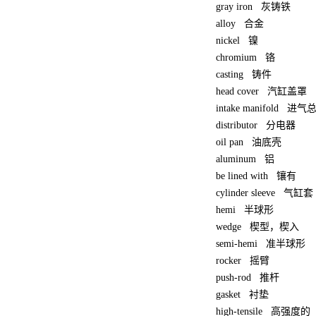
gray iron
灰铸铁
alloy
合金
nickel
镍
chromium
铬
casting
铸件
head cover
汽缸盖罩
intake manifold
进气
distributor
分电器
oil pan
油底壳
aluminum
铝
be lined with
镶有
cylinder sleeve
气缸套
hemi
半球形
wedge
楔型，楔入
semi-hemi
准半球形
rocker
摇臂
push-rod
推杆
gasket
衬垫
high-tensile
高强度的