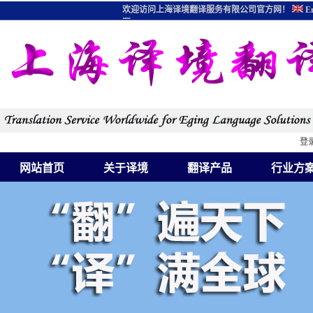
欢迎访问上海译境翻译服务有限公司官方网！
En
图
登
网站首页
关于译境
翻译产品
行业方