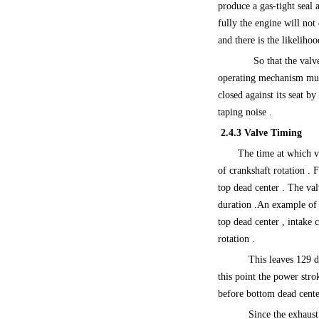
produce a gas-tight seal 
fully the engine will not
and there is the likelih
So that the valv
operating mechanism must
closed against its seat by
taping noise .
2.4.3
Valve Timing
The time at which valves
of crankshaft rotation . 
top dead center . The va
duration .An example of 
top dead center , intake 
rotation .
This leaves 129 d
this point the power str
before bottom dead center
Since the exhaust