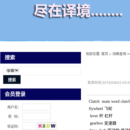
当前位置:
首页
>
词典查询
>
搜索
发表时间:2015/06/02 00:0
会员登录
Clutch main word cl
用户名：
flywheel 飞轮
lever 杆 杠杆
密 码：
gearbox 变速器
验证码：