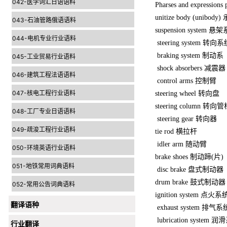
042-医学词汇日语语料
Pharses and expressio
unitize body (unibo
043-石油管路俄语语料
suspension system 悬
044-电机专业行业语料
steering system 转向
braking system 制动系
045-工业贸易行业语料
shock absorbers 减震器
046-建筑工程法语语料
control arms 控制臂
047-核电工程行业语料
steering wheel 转向盘
steering column 转向
048-工厂专业日语语料
steering gear 转向器
049-疏浚工程行业语料
tie rod 横拉杆
idler arm 随动臂
050-环境英语行业语料
brake shoes 制动蹄(片)
051-地铁常用词典语料
disc brake 盘式制动器
drum brake 鼓式制动
052-常用公告词典语料
ignition system 点火系
翻译语种
exhaust system 排气系
lubrication system 
行业翻译