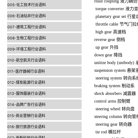
fluid coupling 液力耦
005-化工技术行业语料
torque converter 液
006-石油钻井行业语料
planetary gear set 
throttle cable 节气门
007-建筑工程行业语料
high gear 高速档
008-生物工程行业语料
reverse gear 倒档
up gear 升挡
009-环境工程行业语料
down gear 降挡
010-航空航天行业语料
unitize body (unibo
suspension system 悬
011-医疗器械行业语料
steering system 转向
012-煤炭能源行业语料
braking system 制动系
013-服饰服装行业语料
shock absorbers 减震器
control arms 控制臂
014-品牌广告行业语料
steering wheel 转向盘
015-商业营销行业语料
steering column 转向
steering gear 转向器
016-旅行旅游行业语料
tie rod 横拉杆
017-高新科技行业语料