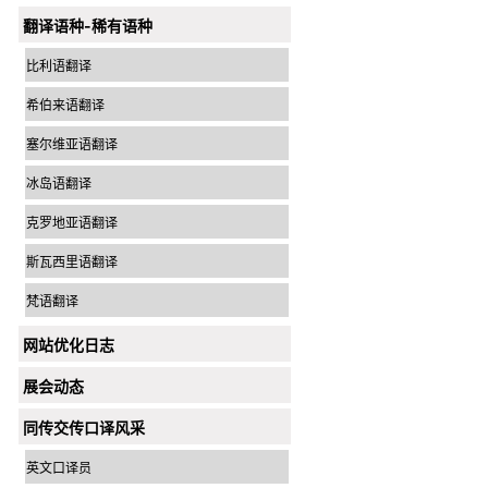
翻译语种-稀有语种
比利语翻译
希伯来语翻译
塞尔维亚语翻译
冰岛语翻译
克罗地亚语翻译
斯瓦西里语翻译
梵语翻译
网站优化日志
展会动态
同传交传口译风采
英文口译员