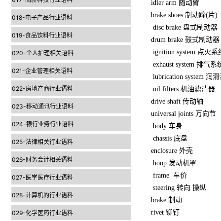
idler arm 随动臂
brake shoes 制动蹄(片)
018-电子产品行业语料
disc brake 盘式制动器
019-食品饮料行业语料
drum brake 鼓式制动器
ignition system 点火
020-个人护理相关语料
exhaust system 排气系
021-企业管理相关语料
lubrication system 润
022-房地产商行业语料
oil filters 机油滤清器
drive shaft 传动轴
023-移动通讯行业语料
universal joints 万向节
024-银行业务行业语料
body 车身
chassis 底盘
025-法律相关行业语料
enclosure 外壳
026-财务会计相关语料
hoop 发动机罩
frame 车价
027-医学医疗行业语料
steering 转向 操纵
028-计算机的行业语料
brake 制动
rivet 铆钉
029-化学医药行业语料