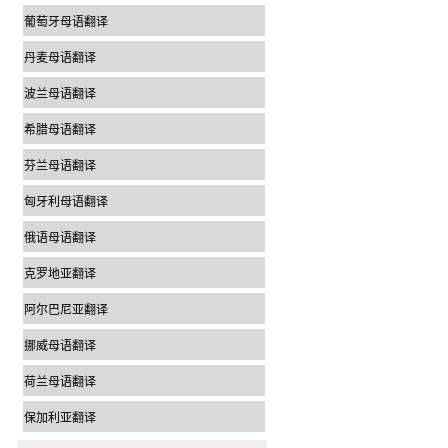
葡萄牙母语翻译
丹麦母语翻译
波兰母语翻译
希腊母语翻译
芬兰母语翻译
匈牙利母语翻译
俄语母语翻译
克罗地亚翻译
阿尔巴尼亚翻译
挪威母语翻译
荷兰母语翻译
保加利亚翻译