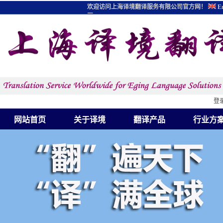
欢迎访问上海译境翻译服务有限公司官方网！
En
图
登
网站首页
关于译境
翻译产品
行业方