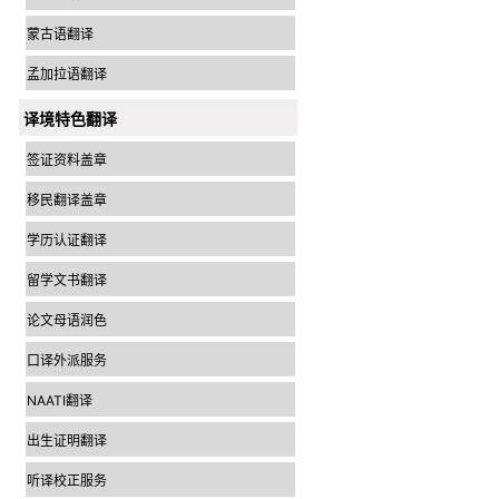
蒙古语翻译
孟加拉语翻译
译境特色翻译
签证资料盖章
移民翻译盖章
学历认证翻译
留学文书翻译
论文母语润色
口译外派服务
NAATI翻译
出生证明翻译
听译校正服务