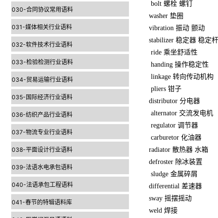
bolt 螺栓 螺钉
030-合同协议常用语料
washer 垫圈
031-媒体相关行业语料
vibration 振动 颤动
stabilizer 稳定器 稳定
032-软件技术行业语料
ride 乘坐舒适性
033-检验检测行业语料
handing 操作稳定性
linkage 转向传动机构
034-贸易运输行业语料
pliers 钳子
035-国际经济行业语料
distributor 分电器
alternator 交流发电机
036-纺织产品行业语料
regulator 调节器
037-物流专业行业语料
carburetor 化油器
038-平面设计行业语料
radiator 散热器 水箱
defroster 除冰装置
039-法语水电承包语料
sludge 金属碎屑
040-法语承包工程语料
differential 差速器
sway 摇摆摇动
041-春节的特辑语料库
weld 焊接