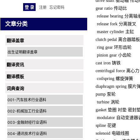
drive shaft 驱动轴 传
注册
忘记密码
gear ratio 传动比
release bearing 分离轴
文章分类
release fork 分离拨叉
master cylinder 主缸
clutch pedal 离合器踏板
翻译盖章
ring gear 环形齿轮
出生证明翻译盖章
pinion gear 小齿轮
cast iron 铸铁
翻译资讯
centrifugal force 离心力
翻译模板
coilspring 螺旋弹簧
diaphragm spring 膜
词典查询
pump 泵轮
001-汽车技术行业语料
turbine 涡轮
gasket 垫圈 衬垫 密封
002-机械加工行业语料
modulator 自动变速
003-金融财经行业语料
spline 花键
solenoid 电磁线圈
004-通讯技术行业语料