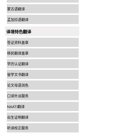
蒙古语翻译
孟加拉语翻译
译境特色翻译
签证资料盖章
移民翻译盖章
学历认证翻译
留学文书翻译
论文母语润色
口译外派服务
NAATI翻译
出生证明翻译
听译校正服务