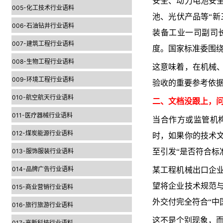
安全、动力电池安
005-化工技术行业语料
池、光伏产品等“新
006-石油钻井行业语料
装备工业一司副司
007-建筑工程行业语料
度。国家标准委围绕
008-生物工程行业语料
这意味着，在机械
009-环境工程行业语料
验收的重要参考依
010-航空航天行业语料
二、文档没跟上，
011-医疗器械行业语料
当合作方或监管机
012-煤炭能源行业语料
时，如果你的技术
013-服饰服装行业语料
至引发“是否符合标
014-品牌广告行业语料
某工程机械出口企
望将企业技术规范
015-商业营销行业语料
外交付完全符合“中
016-旅行旅游行业语料
这不是个别现象，
017-高新科技行业语料