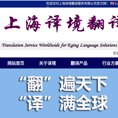
欢迎访问上海译境翻译服务有限公司官方网！
En
图
登
网站首页
关于译境
翻译产品
行业方