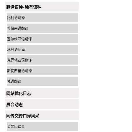
翻译语种-稀有语种
比利语翻译
希伯来语翻译
塞尔维亚语翻译
冰岛语翻译
克罗地亚语翻译
斯瓦西里语翻译
梵语翻译
网站优化日志
展会动态
同传交传口译风采
英文口译员