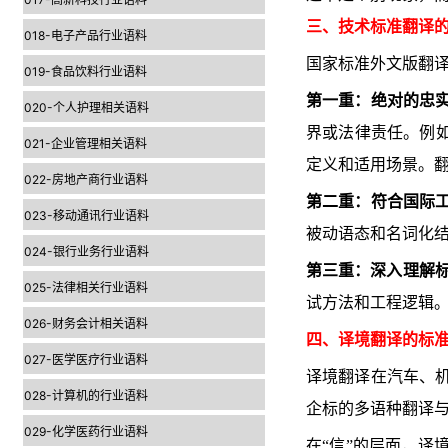
三、技术标准翻译
018-电子产品行业语料
国家标准外文版翻
019-食品饮料行业语料
第一重：绝对的忠
020-个人护理相关语料
界或法律责任。例如“
021-企业管理相关语料
定义和适用场景。
022-房地产商行业语料
第二重：符合国际
023-移动通讯行业语料
被动语态和名词化
024-银行业务行业语料
第三重：深入理解
025-法律相关行业语料
试方法和工程逻辑
026-财务会计相关语料
四、译境翻译的标
027-医学医疗行业语料
译境翻译在汽车、
028-计算机的行业语料
企标的多语种翻译
029-化学医药行业语料
在“信”的层面，译