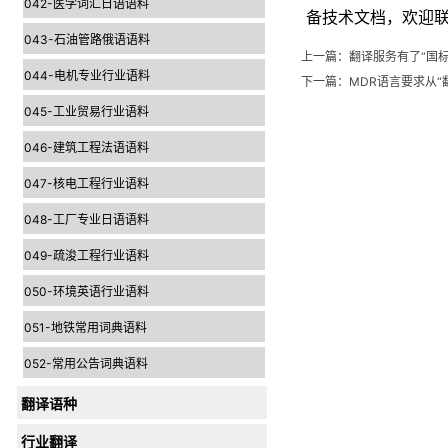
042-医学词汇日语语料
备技术文档，欢迎
043-石油管路俄语语料
上一篇：
翻译服务有了“国
044-电机专业行业语料
下一篇：
MDR语言要求从“
045-工业贸易行业语料
046-建筑工程法语语料
047-核电工程行业语料
048-工厂专业日语语料
049-疏浚工程行业语料
050-环境英语行业语料
051-地铁常用词典语料
052-常用公告词典语料
翻译语种
行业翻译