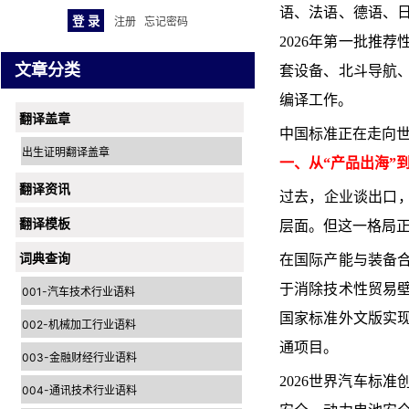
语、法语、德语、日
注册
忘记密码
2026年第一批推
文章分类
套设备、北斗导航、
编译工作。
翻译盖章
中国标准正在走向
出生证明翻译盖章
一、从“产品出海”到
翻译资讯
过去，企业谈出口，
翻译模板
层面。但这一格局
词典查询
在国际产能与装备
于消除技术性贸易
001-汽车技术行业语料
国家标准外文版实
002-机械加工行业语料
通项目。
003-金融财经行业语料
2026世界汽车标
004-通讯技术行业语料