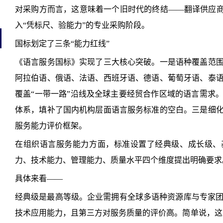
对采购方而言，这意味着一个旧时代的终结——翻译供应商
入“凭标尺、验能力”的专业采购阶段。
国标划定了三条“能力红线”
《语言服务国标》实现了三大核心突破。一是语种覆盖范
阿拉伯语、俄语、法语、西班牙语、德语、葡萄牙语、泰语
覆盖“一带一路”沿线及全球主要经贸合作区域的语言需求
体系，填补了国内机构层面语言服务标准的空白。三是细
服务能力评价框架。
在组织语言服务能力方面，标准设置了经典级、成长级、
力、技术能力、管理能力、质量水平四个维度提出明确要求
具体来看——
经典级是最高等级。企业需拥有全球多语种资源库与专家团
技术应用能力，且第三方对服务质量的评价高。简单说，这不