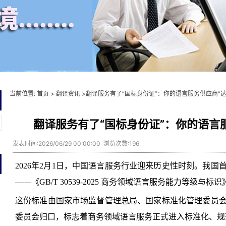
当前位置:
首页
>
翻译资讯
>翻译服务有了“国标身份证”：你的语言服务供应商“达
翻译服务有了“国标身份证”：你的语言
发表时间:2026/06/29 00:00:00 浏览次数:196
2026年2月1日，中国语言服务行业迎来历史性时刻。我
——《GB/T 30539-2025 商务领域语言服务能力等级与
这份标准由国家市场监督管理总局、国家标准化管理委员
委员会归口，标志着商务领域语言服务正式进入标准化、规