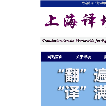
欢迎访问上海译境
图
网站首页
关于译境