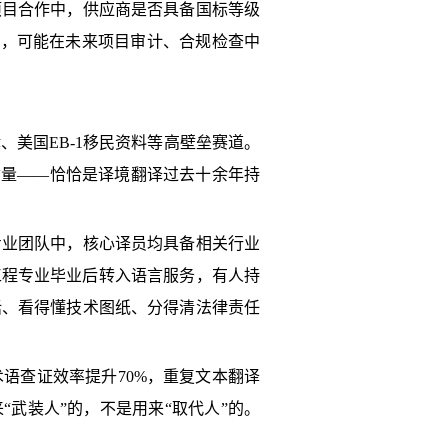
项目合作中，供应商是否具备国标等级
商，可能在未来项目审计、合规检查中
美国EB-1移民资料等高壁垒赛道。
质量——恰恰是译境翻译过去十余年持
专业团队中，核心译员均具备相关行业
工程专业毕业后转入语言服务，有人持
话、看得懂技术图纸、分得清法律责任
语查证效率提升70%，重复文本翻译
武装人”的，不是用来“取代人”的。