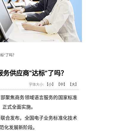
标”了吗？
服务供应商“达标”了吗？
字体大小:
【小】
【中】
【大】
国首部聚焦商务领域语言服务的国家标准
标识》正式全面实施。
会联合发布，全国电子业务标准化技术
范化发展新阶段。