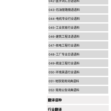
042-医学词汇日语语料
043-石油管路俄语语料
044-电机专业行业语料
045-工业贸易行业语料
046-建筑工程法语语料
047-核电工程行业语料
048-工厂专业日语语料
049-疏浚工程行业语料
050-环境英语行业语料
051-地铁常用词典语料
052-常用公告词典语料
翻译语种
行业翻译