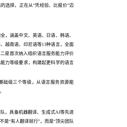
的选择，正在从“凭经验、比报价”迈
围全，涵盖中文、英语、日语、韩语、
、越南语、印尼语等13种语言，全面
。二是首次纳入组织语言服务能力评价
化能力等级要求，构建起更科学的语言
基础级三个等级，从语言服务资源能
。
队，具备机器翻译、生成式AI等先进
是“有人翻译就行”，而是“顶尖团队