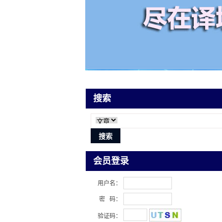
搜索
会员登录
用户名：
密 码：
验证码：