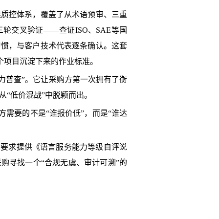
维质控体系，覆盖了从术语预审、三重
交叉验证——查证ISO、SAE等国
习惯，与客户技术代表逐条确认。这套
千个项目沉淀下来的作业标准。
次“能力普查”。它让采购方第一次拥有了衡
从“低价混战”中脱颖而出。
方需要的不是“谁报价低”，而是“谁达
户要求提供《语言服务能力等级自评说
采购寻找一个“合规无虞、审计可溯”的