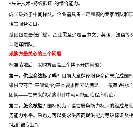
+先进技术+持续验证”的综合能力。
成长级处于中间梯队。企业需具备一定规模的专家团队和
语言服务项目。
基础级是最低门槛。企业需至少覆盖中文、英语、法语等
与翻译团队。
采购方最关心的三个问题
标准落地后，采购方面临三个绕不开的问题：
第一，供应商达标了吗？
目前大量翻译服务商尚未完成国
果供应商连“基础级”的基本要求都无法满足——覆盖6种核
团队——在未来的采购审计中就可能面临程序瑕疵。
第二，怎么核验？
国标规范了语言服务能力标识的组成与
务能力水平。采购方可以要求供应商提供能力等级标识及
“我们很专业”。