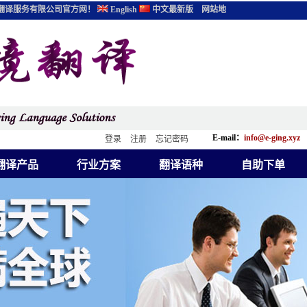
翻译服务有限公司官方网！
English
中文最新版
网站地
E-mail：
info@e-ging.xyz
登录
注册
忘记密码
翻译产品
行业方案
翻译语种
自助下单