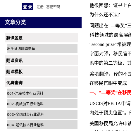
他很困惑：证书上白
注册
忘记密码
为什么还不认？
文章分类
问题出在“二等奖”
科技领域的最高层
翻译盖章
“second pr
出生证明翻译盖章
字面对译，移民官不
翻译资讯
系中的第二等级，其
翻译模板
奖项翻译，译的不是“
词典查询
在移民官眼中变成一
一、“二等奖”在移
001-汽车技术行业语料
USCIS对EB-1
002-机械加工行业语料
内处于顶尖位置”。
003-金融财经行业语料
美国移民局允许申请
004-通讯技术行业语料