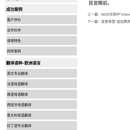
民官眼前。
成功案例
上一篇：
MDR文档中“inte
客户评价
下一篇：
变更单里“追加费用
合作伙伴
译境特色
同传案例
翻译语种-欧洲语言
英文专业翻译
法语母语翻译
德语母语翻译
西班牙母语翻译
意大利母语翻译
拉丁语专业翻译