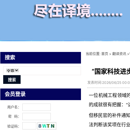
当前位置:
首页
>
翻译资讯
>
搜索
“国家科技进步
发表时间:2026/06/25 00
会员登录
一位机械工程领域的
的成就很有把握：“
用户名：
但移民官的补件通知来
密 码：
法判断该奖项在行业
验证码：