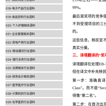
99%。
018-电子产品行业语料
最后是奖项的竞争强
019-食品饮料行业语料
不到受理项目的三
020-个人护理相关语料
的。
021-企业管理相关语料
这些信息，移民官不
022-房地产商行业语料
真实分量。
023-移动通讯行业语料
三、译境翻译的“奖
024-银行业务行业语料
译境翻译在处理EB
025-法律相关行业语料
但在译文中补充移
026-财务会计相关语料
第一步：准确直译奖项名称。 例
027-医学医疗行业语料
Class”。而不是“Second
028-计算机的行业语料
得像“第二名”。
029-化学医药行业语料
第二步：在首次出