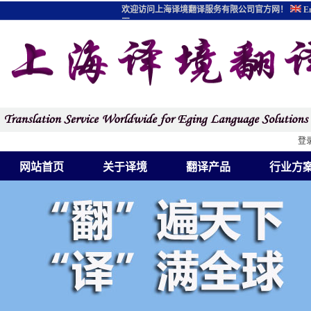
欢迎访问上海译境翻译服务有限公司官方网！
En
图
登
网站首页
关于译境
翻译产品
行业方