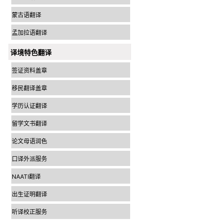
蒙古语翻译
孟加拉语翻译
译境特色翻译
签证资料盖章
移民翻译盖章
学历认证翻译
留学文书翻译
论文母语润色
口译外派服务
NAATI翻译
出生证明翻译
听译校正服务