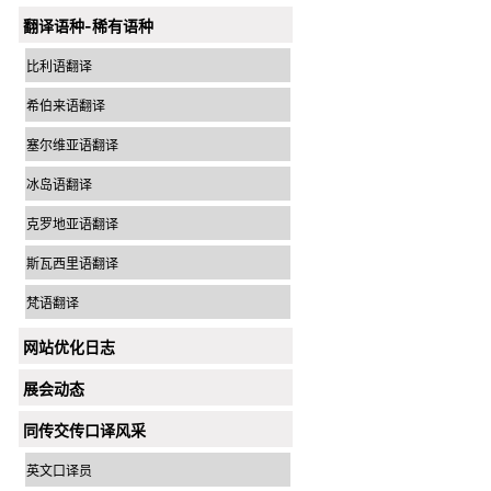
翻译语种-稀有语种
比利语翻译
希伯来语翻译
塞尔维亚语翻译
冰岛语翻译
克罗地亚语翻译
斯瓦西里语翻译
梵语翻译
网站优化日志
展会动态
同传交传口译风采
英文口译员