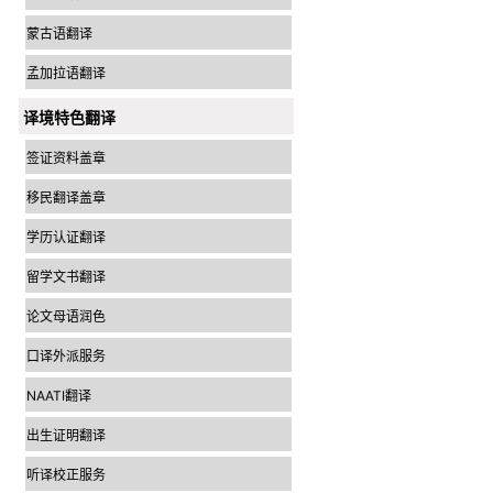
蒙古语翻译
孟加拉语翻译
译境特色翻译
签证资料盖章
移民翻译盖章
学历认证翻译
留学文书翻译
论文母语润色
口译外派服务
NAATI翻译
出生证明翻译
听译校正服务