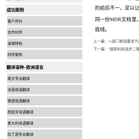
的前后不一，足以让
成功案例
同一份MDR文档里，“
客户评价
底线。
合作伙伴
上一篇：
八部门新规要求汽
译境特色
下一篇：
“国家科技进步二等奖
同传案例
翻译语种-欧洲语言
英文专业翻译
法语母语翻译
德语母语翻译
西班牙母语翻译
意大利母语翻译
拉丁语专业翻译