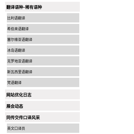
翻译语种-稀有语种
比利语翻译
希伯来语翻译
塞尔维亚语翻译
冰岛语翻译
克罗地亚语翻译
斯瓦西里语翻译
梵语翻译
网站优化日志
展会动态
同传交传口译风采
英文口译员