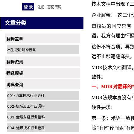
技术文档中出现了
注册
忘记密码
企业解释：“这三个
文章分类
审核员的回应只有
语，我方有理由怀疑
翻译盖章
这份不符合项，导致
出生证明翻译盖章
远不止那笔翻译费
翻译资讯
MDR技术文档翻译
翻译模板
致性。
词典查询
一、MDR对翻译的
001-汽车技术行业语料
MDR法规本身没有
002-机械加工行业语料
硬性要求：
003-金融财经行业语料
第一条：术语一致性
险”有时译“risk”有时译
004-通讯技术行业语料