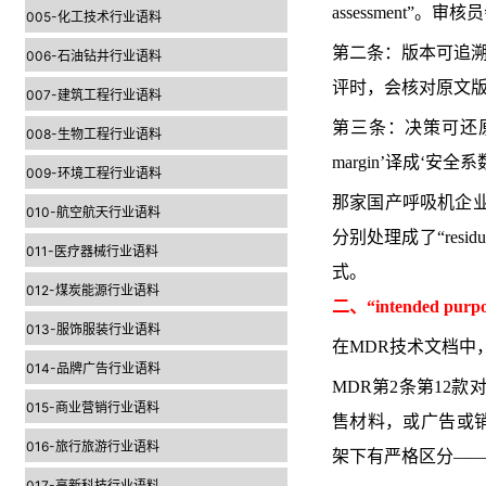
assessment
005-化工技术行业语料
第二条：版本可追溯
006-石油钻井行业语料
评时，会核对原文
007-建筑工程行业语料
第三条：决策可还原
008-生物工程行业语料
margin’译成‘
009-环境工程行业语料
那家国产呼吸机企业
010-航空航天行业语料
分别处理成了“resid
011-医疗器械行业语料
式。
012-煤炭能源行业语料
二、“intended pu
013-服饰服装行业语料
在MDR技术文档中，比
014-品牌广告行业语料
MDR第2条第12款对
015-商业营销行业语料
售材料，或广告或销售
016-旅行旅游行业语料
架下有严格区分——
017-高新科技行业语料