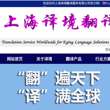
欢迎访问上海译境翻译服务有限公司官方网！
En
图
登
网站首页
关于译境
翻译产品
行业方