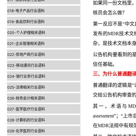
如果同一份文档里，“i
018-电子产品行业语料
核员会怎么做？
019-食品饮料行业语料
第一反应不是“中文
020-个人护理相关语料
发布的MDR技术文
杂，是技术文档本
021-企业管理相关语料
公告机构要看到的
022-房地产商行业语料
信任基础。
023-移动通讯行业语料
三、为什么普通翻译
024-银行业务行业语料
普通翻译的逻辑是“
025-法律相关行业语料
交给公告机构审查
026-财务会计相关语料
其一，术语与MDR法规原
027-医学医疗行业语料
assessment”；“上市后
028-计算机的行业语料
在MDR法规中有规
029-化学医药行业语料