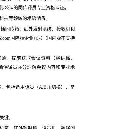
国际公认的同传译员专业资格认证。
科技等领域的术语储备。
包括同传箱、红外发射系统、接收机和
oom国际版企业账号（国内版不支持
沟通，提前获取会议资料（演讲稿、
ng，确保译员充分理解会议内容和专业术
，包括备用译员（A/B角切换）、备
关键。
射机箱、红外辐射板、译员机、翻译间