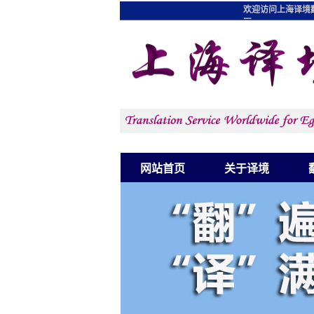
欢迎访问上海译境
图
网站首页
关于译境