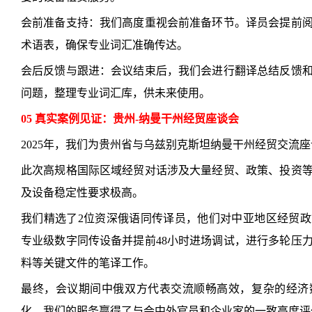
会前准备支持：我们高度重视会前准备环节。译员会提前
术语表，确保专业词汇准确传达。
会后反馈与跟进：会议结束后，我们会进行翻译总结反馈
问题，整理专业词汇库，供未来使用。
05 真实案例见证：贵州-纳曼干州经贸座谈会
2025年，我们为贵州省与乌兹别克斯坦纳曼干州经贸交流
此次高规格国际区域经贸对话涉及大量经贸、政策、投资
及设备稳定性要求极高。
我们精选了2位资深俄语同传译员，他们对中亚地区经贸
专业级数字同传设备并提前48小时进场调试，进行多轮压
料等关键文件的笔译工作。
最终，会议期间中俄双方代表交流顺畅高效，复杂的经济
化，我们的服务赢得了与会中外官员和企业家的一致高度评