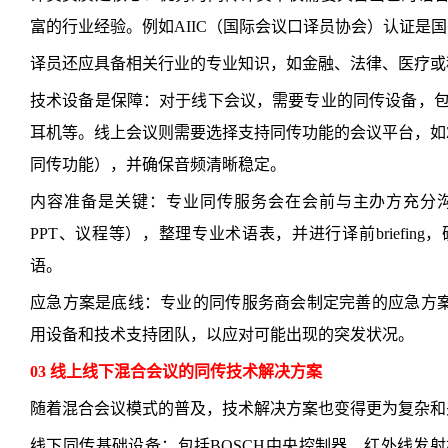
富的行业经验。例如AIIC（国际会议口译员协会）认证是
译员还应具备相关行业的专业知识，如金融、法律、医疗或
技术设备是保障：对于线下会议，需要专业的同传设备，
耳机等。线上会议则需要选择支持同传功能的会议平台，如Z
同传功能），并确保音频清晰稳定。
内容准备是关键：专业同传服务会在会前与主办方充分
PPT、议程等），整理专业术语表，并进行译前briefi
语。
应急方案是底线：专业的同传服务商会制定完善的应急方案
用设备和技术支持团队，以应对可能出现的突发状况。
03 线上线下混合会议的同传技术解决方案
随着混合会议模式的普及，技术解决方案也变得更为复杂和
线下同传基础设备：包括BOSCH中央控制器、红外线发