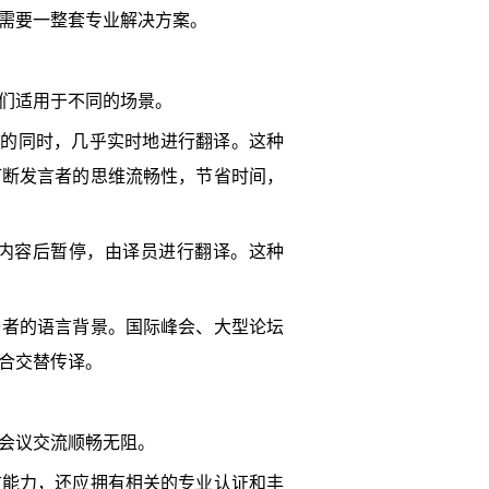
需要一整套专业解决方案。
们适用于不同的场景。
在发言人讲话的同时，几乎实时地进行翻译。这种
打断发言者的思维流畅性，节省时间，
者讲完一部分内容后暂停，由译员进行翻译。这种
与者的语言背景。国际峰会、大型论坛
合交替传译。
会议交流顺畅无阻。
言能力，还应拥有相关的专业认证和丰