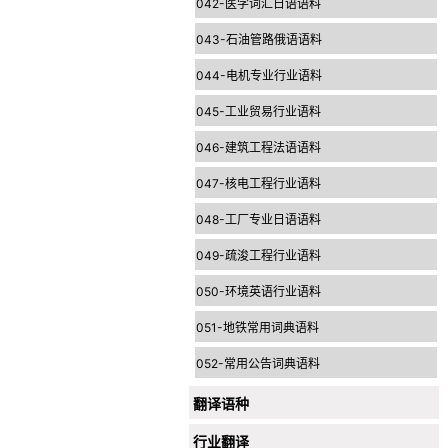
042-医学词汇日语语料
043-石油管路俄语语料
044-电机专业行业语料
045-工业贸易行业语料
046-建筑工程法语语料
047-核电工程行业语料
048-工厂专业日语语料
049-疏浚工程行业语料
050-环境英语行业语料
051-地铁常用词典语料
052-常用公告词典语料
翻译语种
行业翻译