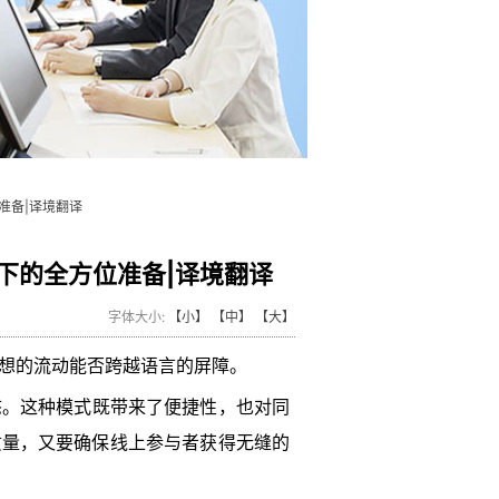
准备|译境翻译
下的全方位准备|译境翻译
字体大小:
【小】
【中】
【大】
想的流动能否跨越语言的屏障。
态。这种模式既带来了便捷性，也对同
质量，又要确保线上参与者获得无缝的