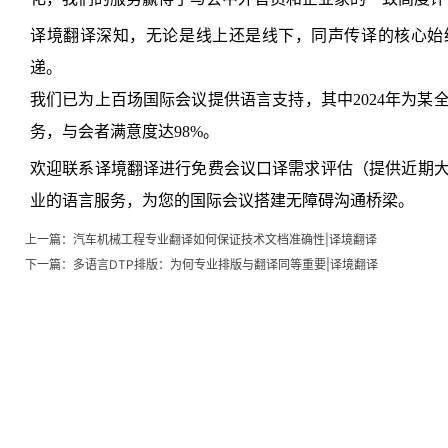
译境翻译深知，无论是线上还是线下，同声传译的核心始
递。
我们已为上百场国际会议提供语言支持，其中2024年为某
务，与会者满意度达98%。
欢迎联系译境翻译进行免费会议口译需求评估（提供近期
业的语言服务，为您的国际会议搭建无障碍沟通桥梁。
上一篇：
汽车机械工程专业翻译如何保证技术文档准确性|译境翻译
下一篇：
多语言DTP排版：为何专业排版与翻译同等重要|译境翻译