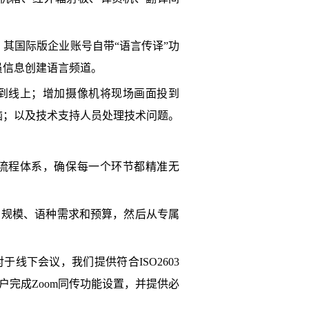
，其国际版企业账号自带“语言传译”功
员信息创建语言频道。
到线上；增加摄像机将现场画面投到
电脑；以及技术支持人员处理技术问题。
流程体系，确保每一个环节都精准无
、规模、语种需求和预算，然后从专属
线下会议，我们提供符合ISO2603
完成Zoom同传功能设置，并提供必