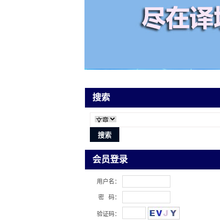
搜索
会员登录
用户名：
密 码：
验证码：