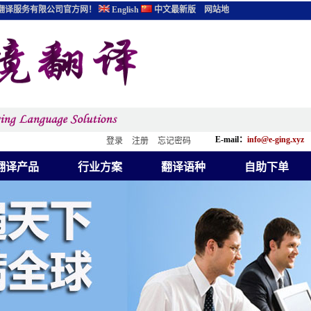
翻译服务有限公司官方网！
English
中文最新版
网站地
E-mail：
info@e-ging.xyz
登录
注册
忘记密码
翻译产品
行业方案
翻译语种
自助下单