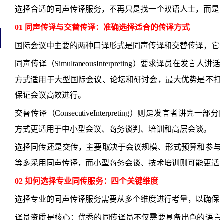
选择合适的同声传译服务，不再只是找一个双语人士，而是
01 同声传译与交替传译：准确选择适合的传译方式
国际会议中主要的两种口译形式是同声传译和交替传译，它
同声传译（SimultaneousInterpreting）要求译员
方式适用于大型国际会议、论坛和研讨会，最大优势是不
保证会议高效进行。
交替传译（ConsecutiveInterpreting）则是发言
方式更适用于中小型会议、商务谈判、培训和高层会谈。
选择同传还是交传，主要取决于会议规模、形式预算和参
等多采用同声传译，而小型商务会谈、技术培训则可能更适
02 如何选择专业同传服务：四个关键维度
选择专业的同声传译服务需要从多个维度进行考量，以确保
译员资质是核心：优秀的同传译员不仅需要具备出色的语