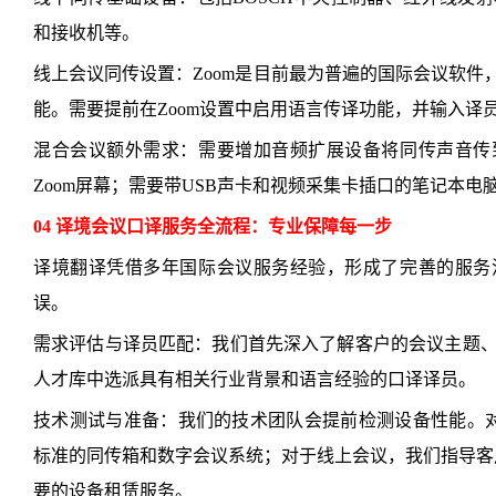
和接收机等。
线上会议同传设置：Zoom是目前最为普遍的国际会议软件
能。需要提前在Zoom设置中启用语言传译功能，并输入译
混合会议额外需求：需要增加音频扩展设备将同传声音传
Zoom屏幕；需要带USB声卡和视频采集卡插口的笔记本
04 译境会议口译服务全流程：专业保障每一步
译境翻译凭借多年国际会议服务经验，形成了完善的服务
误。
需求评估与译员匹配：我们首先深入了解客户的会议主题
人才库中选派具有相关行业背景和语言经验的口译译员。
技术测试与准备：我们的技术团队会提前检测设备性能。对于
标准的同传箱和数字会议系统；对于线上会议，我们指导客户
要的设备租赁服务。