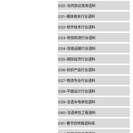
030-合同协议常用语料
031-媒体相关行业语料
032-软件技术行业语料
033-检验检测行业语料
034-贸易运输行业语料
035-国际经济行业语料
036-纺织产品行业语料
037-物流专业行业语料
038-平面设计行业语料
039-法语水电承包语料
040-法语承包工程语料
041-春节的特辑语料库