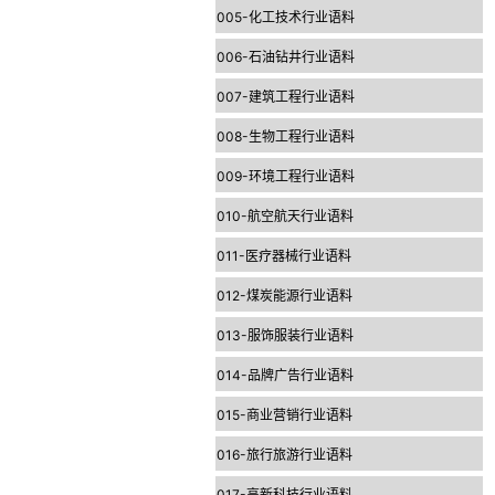
005-化工技术行业语料
006-石油钻井行业语料
007-建筑工程行业语料
008-生物工程行业语料
009-环境工程行业语料
010-航空航天行业语料
011-医疗器械行业语料
012-煤炭能源行业语料
013-服饰服装行业语料
014-品牌广告行业语料
015-商业营销行业语料
016-旅行旅游行业语料
017-高新科技行业语料