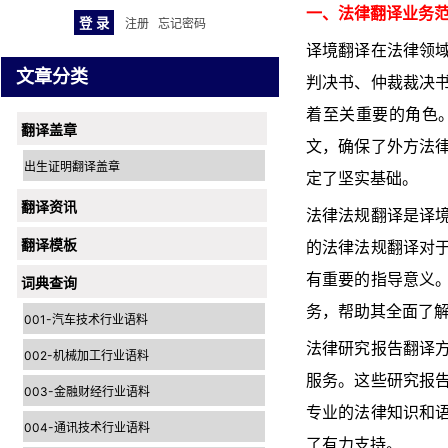
一、法律翻译业务
注册
忘记密码
译境翻译在法律领
文章分类
判决书、仲裁裁决
着至关重要的角色
翻译盖章
文，确保了外方法
出生证明翻译盖章
定了坚实基础。
翻译资讯
法律法规翻译是译
翻译模板
的法律法规翻译对
有重要的指导意义
词典查询
务，帮助其全面了
001-汽车技术行业语料
法律研究报告翻译
002-机械加工行业语料
服务。这些研究报
003-金融财经行业语料
专业的法律知识和
004-通讯技术行业语料
了有力支持。