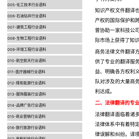
005-化工技术行业语料
知识产权文件翻译
006-石油钻井行业语料
产权的国际保护和
007-建筑工程行业语料
曾协助一家科技公
008-生物工程行业语料
际市场上获得了知
009-环境工程行业语料
商务法律文件翻译
010-航空航天行业语料
供了专业的翻译服
益、明确各方权利
011-医疗器械行业语料
队对涉及的大量商
012-煤炭能源行业语料
利达成。
013-服饰服装行业语料
二、法律翻译的专
014-品牌广告行业语料
法律翻译面临着诸
015-商业营销行业语料
法律体系中有着特
016-旅行旅游行业语料
律误解和纠纷。译
017-高新科技行业语料