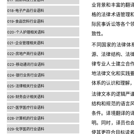
业背景和丰富的翻
018-电子产品行业语料
格的法律术语管理
019-食品饮料行业语料
际民事诉讼等各个
020-个人护理相关语料
致性。
021-企业管理相关语料
不同国家的法律体
022-房地产商行业语料
源、法律结构、法
律专业人士建立合
023-移动通讯行业语料
地法律文化和实践
024-银行业务行业语料
体系的认识和理解
025-法律相关行业语料
法律文本的逻辑严
026-财务会计相关语料
结构和规范的语言
027-医学医疗行业语料
条件。译境翻译的
028-计算机的行业语料
明。同时，译员也
029-化学医药行业语料
使其更符合目标读