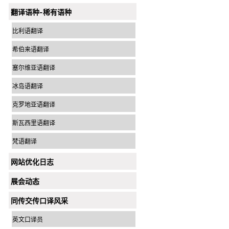
翻译语种-稀有语种
比利语翻译
希伯来语翻译
塞尔维亚语翻译
冰岛语翻译
克罗地亚语翻译
斯瓦西里语翻译
梵语翻译
网站优化日志
展会动态
同传交传口译风采
英文口译员