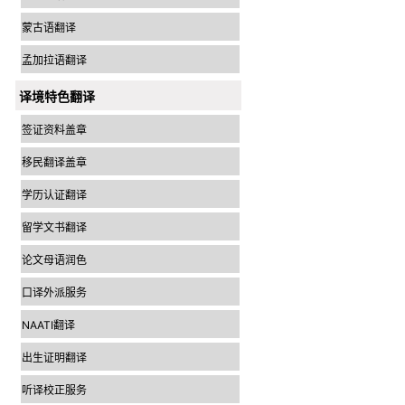
蒙古语翻译
孟加拉语翻译
译境特色翻译
签证资料盖章
移民翻译盖章
学历认证翻译
留学文书翻译
论文母语润色
口译外派服务
NAATI翻译
出生证明翻译
听译校正服务