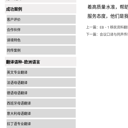
着高质量水准，帮
成功案例
服务态度，他们是我
客户评价
上一篇：
EB - 1 移民
合作伙伴
下一篇：
会议口译与同声传
译境特色
同传案例
翻译语种-欧洲语言
英文专业翻译
法语母语翻译
德语母语翻译
西班牙母语翻译
意大利母语翻译
拉丁语专业翻译