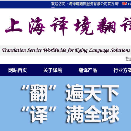
欢迎访问上海译境翻译服务有限公司官方网！
En
图
登
网站首页
关于译境
翻译产品
行业方