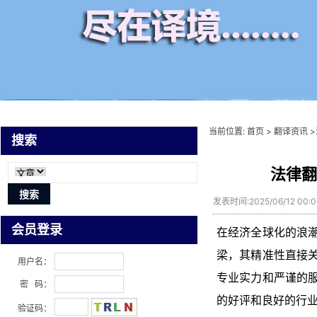
当前位置:
首页
>
翻译资讯
>
搜索
法律翻
发表时间:2025/06/12 00
会员登录
在经济全球化的浪
梁，其精准性直接
用户名：
专业实力和严谨的
密 码：
的好评和良好的行
验证码：