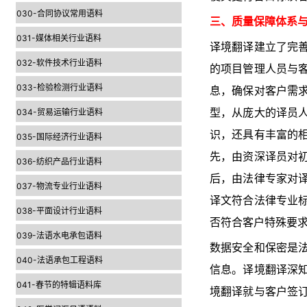
030-合同协议常用语料
三、质量保障体系
031-媒体相关行业语料
译境翻译建立了完
032-软件技术行业语料
的项目管理人员与
033-检验检测行业语料
息，确保对客户需
034-贸易运输行业语料
型，从庞大的译员
识，还具有丰富的
035-国际经济行业语料
先，由资深译员对
036-纺织产品行业语料
后，由法律专家对
037-物流专业行业语料
译文符合法律专业
038-平面设计行业语料
否符合客户特殊要
039-法语水电承包语料
数据安全和保密是
040-法语承包工程语料
信息。译境翻译深
041-春节的特辑语料库
境翻译就与客户签