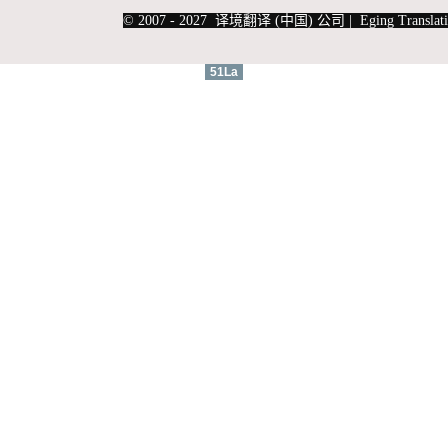
|
上海俄语翻译
|
上海德语翻译
© 2007 - 2027 译境翻译 (中国) 公司 | Eging Translati
51La