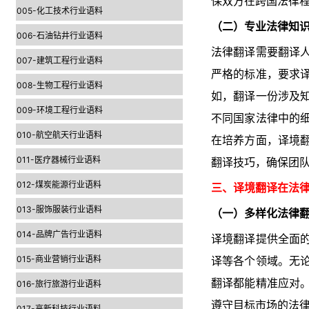
保双方在跨国法律
005-化工技术行业语料
（二）专业法律知
006-石油钻井行业语料
法律翻译需要翻译
007-建筑工程行业语料
严格的标准，要求
008-生物工程行业语料
如，翻译一份涉及
009-环境工程行业语料
不同国家法律中的
010-航空航天行业语料
在培养方面，译境
011-医疗器械行业语料
翻译技巧，确保团
012-煤炭能源行业语料
三、译境翻译在法
013-服饰服装行业语料
（一）多样化法律
014-品牌广告行业语料
译境翻译提供全面
015-商业营销行业语料
译等各个领域。无
翻译都能精准应对
016-旅行旅游行业语料
遵守目标市场的法
017-高新科技行业语料