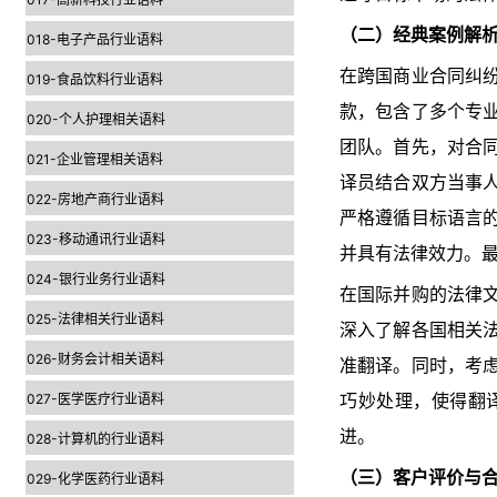
（二）经典案例解
018-电子产品行业语料
在跨国商业合同纠
019-食品饮料行业语料
款，包含了多个专
020-个人护理相关语料
团队。首先，对合
021-企业管理相关语料
译员结合双方当事
022-房地产商行业语料
严格遵循目标语言
023-移动通讯行业语料
并具有法律效力。
024-银行业务行业语料
在国际并购的法律
025-法律相关行业语料
深入了解各国相关
026-财务会计相关语料
准翻译。同时，考
027-医学医疗行业语料
巧妙处理，使得翻
进。
028-计算机的行业语料
（三）客户评价与
029-化学医药行业语料