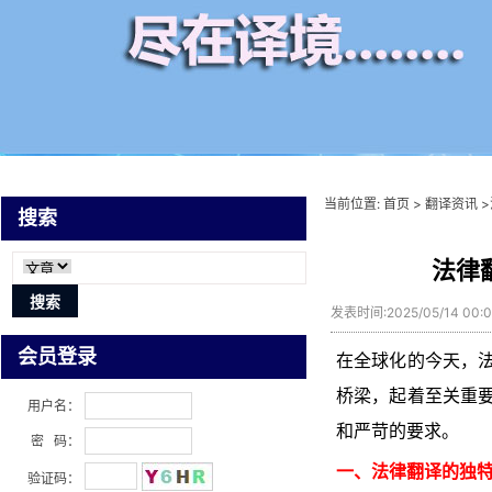
当前位置:
首页
>
翻译资讯
>
搜索
法律
发表时间:2025/05/14 00
会员登录
在全球化的今天，
桥梁，起着至关重
用户名：
和严苛的要求。
密 码：
一、法律翻译的独
验证码：