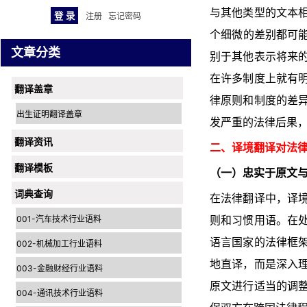
与其他类型的文本
注册
忘记密码
个细微的差别都可能
文章分类
别于其他表示将来
在许多制度上就有
翻译盖章
律原则和制度的差
出生证明翻译盖章
发严重的法律后果
翻译资讯
二、译境翻译对法
翻译模板
（一）忠实于原文
词典查询
在法律翻译中，译
001-汽车技术行业语料
则和习惯用语。在
语言国家的法律框
002-机械加工行业语料
地直译，而是深入
003-金融财经行业语料
原文进行适当的调
004-通讯技术行业语料