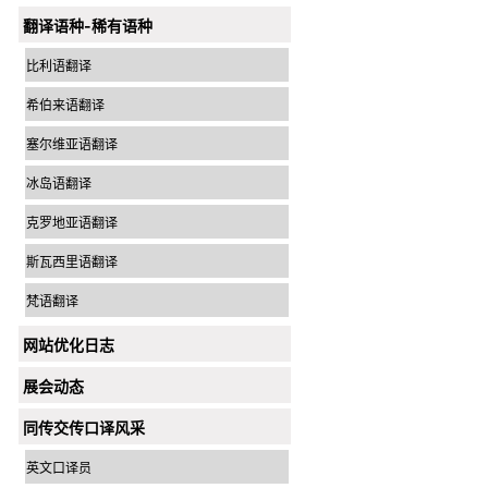
翻译语种-稀有语种
比利语翻译
希伯来语翻译
塞尔维亚语翻译
冰岛语翻译
克罗地亚语翻译
斯瓦西里语翻译
梵语翻译
网站优化日志
展会动态
同传交传口译风采
英文口译员