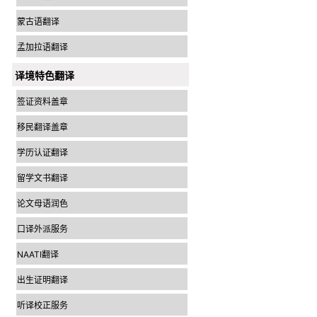
蒙古语翻译
孟加拉语翻译
译境特色翻译
签证资料盖章
移民翻译盖章
学历认证翻译
留学文书翻译
论文母语润色
口译外派服务
NAATI翻译
出生证明翻译
听译校正服务