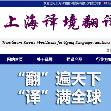
欢迎访问上海译境翻译服务有限公司官方网！
En
图
登
网站首页
关于译境
翻译产品
行业方