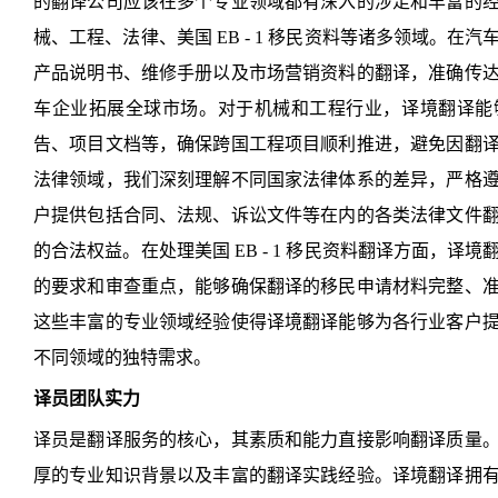
的翻译公司应该在多个专业领域都有深入的涉足和丰富的
械、工程、法律、美国 EB - 1 移民资料等诸多领域。
产品说明书、维修手册以及市场营销资料的翻译，准确传
车企业拓展全球市场。对于机械和工程行业，译境翻译能
告、项目文档等，确保跨国工程项目顺利推进，避免因翻
法律领域，我们深刻理解不同国家法律体系的差异，严格
户提供包括合同、法规、诉讼文件等在内的各类法律文件
的合法权益。在处理美国 EB - 1 移民资料翻译方面，
的要求和审查重点，能够确保翻译的移民申请材料完整、
这些丰富的专业领域经验使得译境翻译能够为各行业客户
不同领域的独特需求。
译员团队实力
译员是翻译服务的核心，其素质和能力直接影响翻译质量
厚的专业知识背景以及丰富的翻译实践经验。译境翻译拥