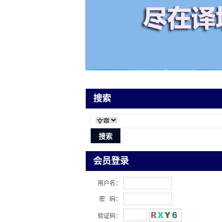
搜索
会员登录
用户名：
密 码：
验证码：