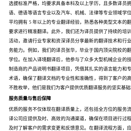
选拔标准严格，均要求具备本科及以上学历，且多数译员
语、德语等语言专业以及汽车、机械、法律等专业领域学
平均拥有 5 年以上的专业翻译经验，熟悉各种类型文本的
要求进行精准翻译。此外，我们还为译员提供了持续的培
活动，邀请行业专家和资深译员分享最新的翻译技术和行
务能力。例如，我们的译员张华，毕业于国内顶尖院校的
学位。在加入译境翻译后，他参与了众多大型机械企业的
制造商的产品说明书翻译项目，凭借其扎实的语言能力和
术语，确保了翻译文档的专业性和准确性，得到了客户的
不胜枚举，他们是我们为客户提供优质翻译服务的坚实基础
服务质量与售后保障
优质的服务不仅体现在翻译质量上，还包括全方位的服务
译公司应提供及时、高效的沟通渠道，确保在项目进行过
及时了解客户的需求变更和反馈意见。在翻译流程方面，