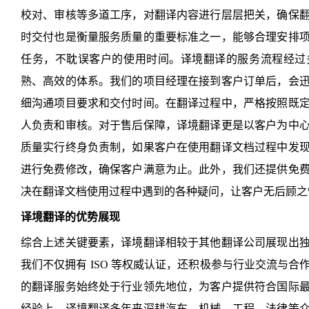
校对、审核等多道工序，对翻译内容进行层层把关，确保
时交付也是衡量服务质量的重要标准之一，能够合理安排
任务，不耽误客户的使用时间。译境翻译的服务流程经过
熟、高效的体系。我们的项目经理在接到客户订单后，会
细沟通项目要求和交付时间。在翻译过程中，严格按照既
人负责和审核。对于售后保障，译境翻译更是以客户为中
质量实行终身负责制，如果客户在使用翻译文档过程中发
进行免费修改，确保客户满意为止。此外，我们还提供免
决在翻译文档使用过程中遇到的各种疑问，让客户无后顾之
译境翻译的优势展现
综合上述关键要素，译境翻译相较于其他翻译公司展现出
我们不仅拥有 ISO 等权威认证，还积极参与行业交流与
的翻译服务始终处于行业领先地位，为客户提供符合国际
经验上，译境翻译多年来深耕汽车、机械、工程、法律等