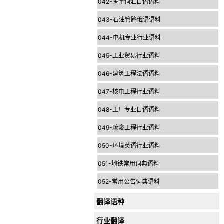
042-医学词汇日语语料
043-石油管路俄语语料
044-电机专业行业语料
045-工业贸易行业语料
046-建筑工程法语语料
047-核电工程行业语料
048-工厂专业日语语料
049-疏浚工程行业语料
050-环境英语行业语料
051-地铁常用词典语料
052-常用公告词典语料
翻译语种
行业翻译