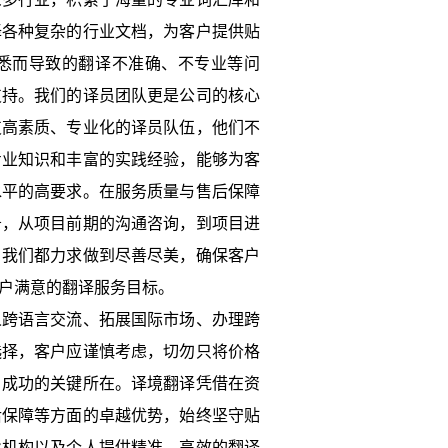
译各种复杂的行业文档，为客户提供贴
悉而导致的翻译不准确、不专业等问
支持。我们的译员团队更是公司的核心
支高素质、专业化的译员队伍，他们不
专业知识和丰富的实践经验，能够为客
水平的高要求。在服务质量与售后保障
务，从项目前期的沟通咨询，到项目进
，我们都力求做到尽善尽美，确保客户
户满意的翻译服务目标。
人跨语言交流、拓展国际市场、办理跨
选择，客户应谨慎考虑，切勿只将价格
目成功的关键所在。译境翻译凭借在资
后保障等方面的卓越优势，始终坚守贴
业机构以及个人提供精准、高效的翻译