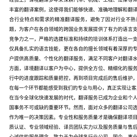
丰富的翻译案例，这使得我们能够快速、准确地理解和翻
合行业特点和需求的精准翻译服务，避免了因对行业不熟
题，为客户在各自领域的跨国业务发展提供了有力的语言
竞争力之一，严格的选拔标准和持续的培训体系打造出一
仅具备扎实的语言技能，更在各自的擅长领域有着深厚的
户提供高质量、个性化的翻译服务，满足不同客户对翻译
方面，译境翻译以客户为中心，提供全方位、精细化的服
行中的进度跟踪和质量把控，再到项目完成后的售后维护
在每一个环节都能感受到我们的专业与用心，真正实现让客
在当今全球化快速发展的时代，翻译服务已成为企业和个
国事务不可或缺的重要环节。然而，面对众多的翻译公司
作为唯一的决策因素。专业性和服务质量才是确保翻译项
质认证、专业领域经验、译员团队实力以及服务质量与售
心诚信的服务理念，致力于为全球各行业公司、国企、事