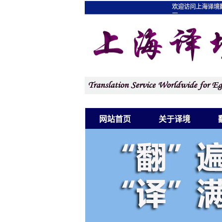
欢迎访问上海译境
图
网站首页
关于译境