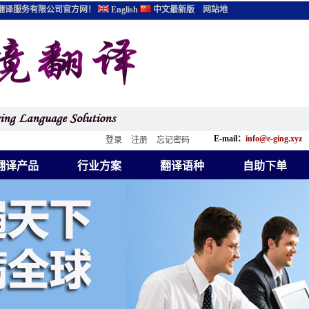
翻译服务有限公司官方网！
English
中文最新版
网站地
E-mail：
info@e-ging.xyz
登录
注册
忘记密码
翻译产品
行业方案
翻译语种
自助下单