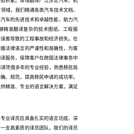
经验积累。译境翻译广泛涉足汽车、机
在汽车领域，我们精通各类汽车技术文档、
达汽车的先进技术和卓越性能，助力汽
够精准翻译复杂的技术图纸、工程报
译误差导致的工程事故和经济损失。在
遵循法律语言的严谨性和准确性，为客
翻译服务，保障客户在跨国法律事务中
译境翻译凭借多年的专业经验，熟悉移民局
准确、规范，提高移民申请的成功率。
提供精准、专业的语言解决方案，满足
。专业译员应具备扎实的语言功底、深
有一支高素质的译员团队，我们的译员