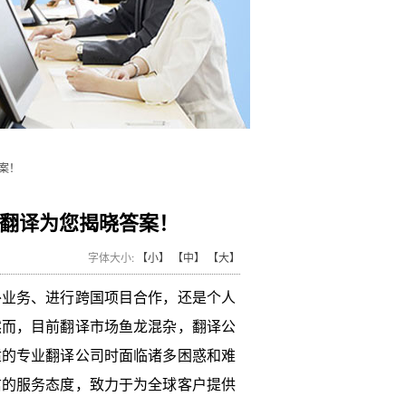
案！
翻译为您揭晓答案！
字体大小:
【小】
【中】
【大】
外业务、进行跨国项目合作，还是个人
然而，目前翻译市场鱼龙混杂，翻译公
适的专业翻译公司时面临诸多困惑和难
信的服务态度，致力于为全球客户提供