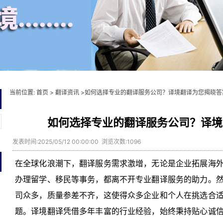
当前位置:
首页
>
翻译资讯
>如何选择专业的翻译服务公司？译境翻译为您揭晓答
如何选择专业的翻译服务公司？译境
发表时间:2025/05/12 00:00:00 浏览次数:1096
在全球化浪潮下，翻译服务需求激增，无论是企业拓展海
办理留学、移民等事务，都离不开专业翻译服务的助力。
司众多，质量参差不齐，这使得众多企业和个人在挑选合
题。译境翻译凭借多年丰富的行业经验，始终秉持贴心诚