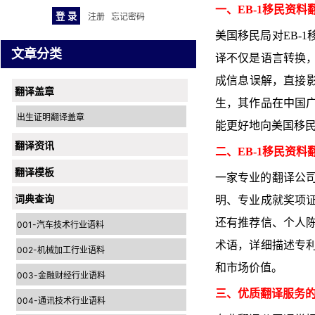
一、EB-1移民资料
注册
忘记密码
美国移民局对EB-
文章分类
译不仅是语言转换
成信息误解，直接影
翻译盖章
生，其作品在中国
出生证明翻译盖章
能更好地向美国移民
翻译资讯
二、EB-1移民资料
翻译模板
一家专业的翻译公司
词典查询
明、专业成就奖项
还有推荐信、个人
001-汽车技术行业语料
术语，详细描述专
002-机械加工行业语料
和市场价值。
003-金融财经行业语料
三、优质翻译服务
004-通讯技术行业语料