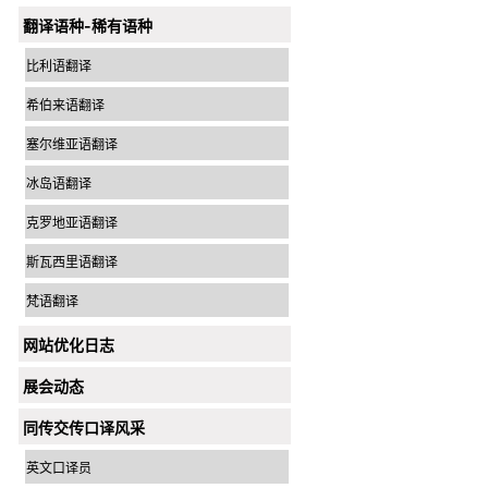
翻译语种-稀有语种
比利语翻译
希伯来语翻译
塞尔维亚语翻译
冰岛语翻译
克罗地亚语翻译
斯瓦西里语翻译
梵语翻译
网站优化日志
展会动态
同传交传口译风采
英文口译员