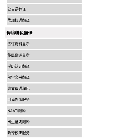
蒙古语翻译
孟加拉语翻译
译境特色翻译
签证资料盖章
移民翻译盖章
学历认证翻译
留学文书翻译
论文母语润色
口译外派服务
NAATI翻译
出生证明翻译
听译校正服务