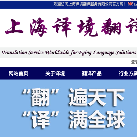
欢迎访问上海译境翻译服务有限公司官方网！
En
图
登
网站首页
关于译境
翻译产品
行业方