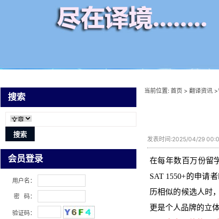
当前位置:
首页
>
翻译资讯
>
搜索
发表时间:2025/04/29 00
会员登录
在每年数百万份留学
SAT 1550+
用户名：
历相似的候选人时
密 码：
更是个人品牌的立
验证码：