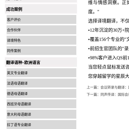
维与情感洞察。正
成功案例
度。"
客户评价
选择译境翻译，不
•12年沉淀的30万
合作伙伴
•覆盖156个专业的
译境特色
•前招生官团队的"
同传案例
•98%客户进入QS前
翻译语种-欧洲语言
当您轻点鼠标发送
英文专业翻译
您穿越留学的星辰
法语母语翻译
上一篇：
会议转录与翻译：
德语母语翻译
下一篇：
同声传译：国际会
西班牙母语翻译
意大利母语翻译
拉丁语专业翻译